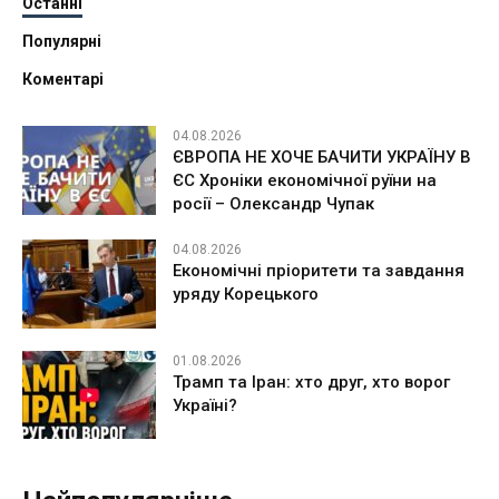
Останні
Популярні
Коментарі
04.08.2026
ЄВРОПА НЕ ХОЧЕ БАЧИТИ УКРАЇНУ В
ЄС Хроніки економічної руїни на
росії – Олександр Чупак
04.08.2026
Економічні пріоритети та завдання
уряду Корецького
01.08.2026
Трамп та Іран: хто друг, хто ворог
Україні?