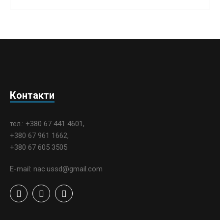
Контакти
тел.: +380 67 441 4601,
+380 67 961 1662,
+380 67 605 3505
E-mail: nac.ussd@gmail.com