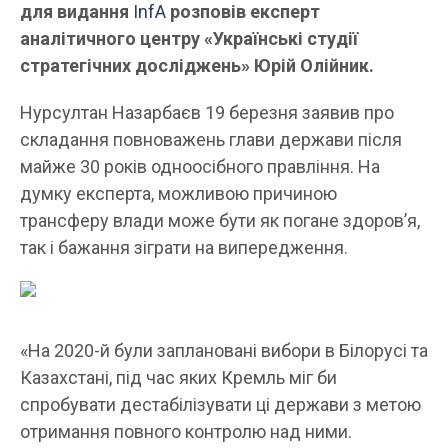
для видання
InfA
розповів експерт
аналітичного центру «Українські студії
стратегічних досліджень» Юрій Олійник.
Нурсултан Назарбаєв 19 березня заявив про
складання повноважень глави держави після
майже 30 років одноосібного правління. На
думку експерта, можливою причиною
трансферу влади може бути як погане здоров’я,
так і бажання зіграти на випередження.
«На 2020-й були заплановані вибори в Білорусі та
Казахстані, під час яких Кремль міг би
спробувати дестабілізувати ці держави з метою
отримання повного контролю над ними.