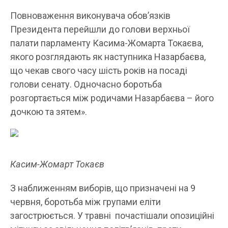
Повноваження виконувача обов’язків
Президента перейшли до голови верхньої
палати парламенту Касима-Жомарта Токаєва,
якого розглядають як наступника Назарбаєва,
що чекав свого часу шість років на посаді
голови сенату. Одночасно боротьба
розгортається між родичами Назарбаєва – його
дочкою та зятем».
Касим-Жомарт Токаєв
З наближенням виборів, що призначені на 9
червня, боротьба між групами еліти
загострюється. У травні почастішали опозиційні