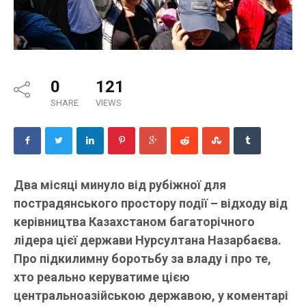
0
121
SHARE
VIEWS
Два місяці минуло від рубіжної для
пострадянського простору події – відходу від
керівництва Казахстаном багаторічного
лідера цієї держави Нурсултана Назарбаєва.
Про підкилимну боротьбу за владу і про те,
хто реально керуватиме цією
центральноазійською державою, у коментарі