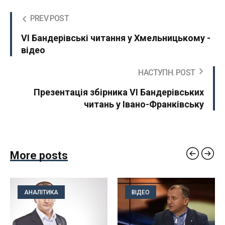
PREV POST
VI Бандерівські читання у Хмельницькому -
відео
НАСТУПН. POST
Презентація збірника VІ Бандерівських
читань у Івано-Франківську
More posts
АНАЛІТИКА
ВІДЕО