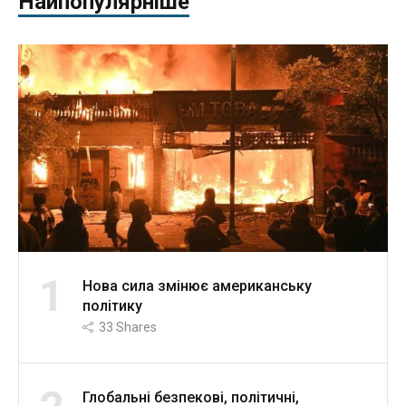
Найпопулярніше
1
Нова сила змінює американську
політику
33
Shares
Глобальні безпекові, політичні,