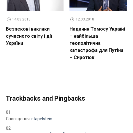
14.03.2018
12.03.2018
Безпекові виклики
Надання Томосу Україні
сучасного світу і дії
– найбільша
України
геополітична
катастрофа для Путіна
– Сиротюк
Trackbacks and Pingbacks
Сповіщення:
stapelstein