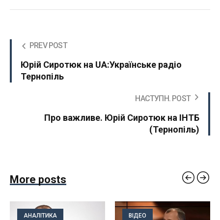
PREV POST
Юрій Сиротюк на UA:Українське радіо
Тернопіль
НАСТУПН. POST
Про важливе. Юрій Сиротюк на ІНТБ
(Тернопіль)
More posts
АНАЛІТИКА
ВІДЕО