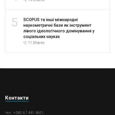
5
SCOPUS та інші міжнародні
наукометричні бази як інструмент
лівого ідеологічного домінування у
соціальних науках
11
Shares
Контакти
тел.: +380 67 441 4601,