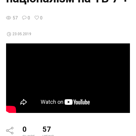
57
0
0
23.05.2019
0
57