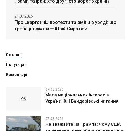
Трамп та Іран: хто друг, хто ворог Україні?
21.07.2026
Про «картонні» протести та зміни в уряді: що
треба розуміти — Юрій Сиротюк
Останні
Популярні
Коментарі
07.08.2026
Мапа національних інтересів
України. ХІІІ Бандерівські читання
07.08.2026
Не зважайте на Трампа: чому США
зацікавлені у виробництві ракет для