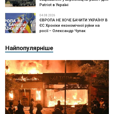
Patriot в Україні
04.08.2026
ЄВРОПА НЕ ХОЧЕ БАЧИТИ УКРАЇНУ В
ЄС Хроніки економічної руїни на
росії – Олександр Чупак
Найпопулярніше