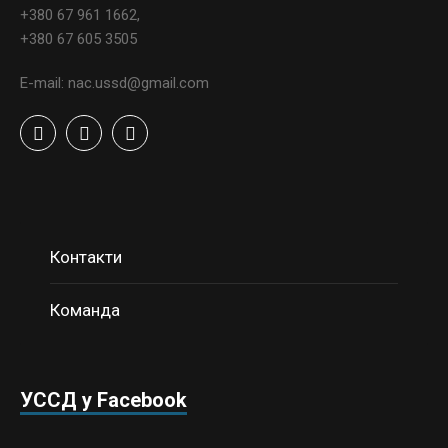
+380 67 961 1662,
+380 67 605 3505
E-mail: nac.ussd@gmail.com
Контакти
Команда
УССД у Facebook