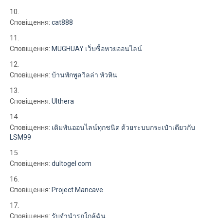
Сповіщення:
cat888
Сповіщення:
MUGHUAY เว็บซื้อหวยออนไลน์
Сповіщення:
บ้านพักพูลวิลล่า หัวหิน
Сповіщення:
Ulthera
Сповіщення:
เดิมพันออนไลน์ทุกชนิด ด้วยระบบกระเป๋าเดียวกับ
LSM99
Сповіщення:
dultogel com
Сповіщення:
Project Mancave
Сповіщення:
รับจำนำรถใกล้ฉัน