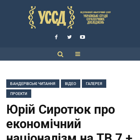
БАНДЕРІВСЬКІ ЧИТАННЯ
ВІДЕО
ГАЛЕРЕЯ
ПРОЕКТИ
Юрій Сиротюк про
економічний
націоналізм на ТВ 7 +