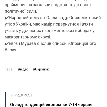
праймериз на загальних підставах до своєї
політичної сили.
✔️
Народний депутат Олександр Онищенко, який
утік з України, має намір повернутися і взяти
участь у дочасних парламентських виборах у
мажоритарному окрузі.
✔️
Евген Мураєв очолив список «Опозиційного
блоку
Tags:
відео
Сиротюк
PREV POST
Огляд тенденцій економіки 7-14 червня