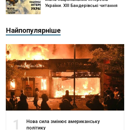
України. ХІІІ Бандерівські читання
Найпопулярніше
1
Нова сила змінює американську
політику