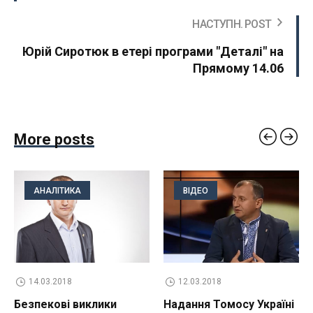
НАСТУПН. POST
Юрій Сиротюк в етері програми "Деталі" на
Прямому 14.06
More posts
АНАЛІТИКА
ВІДЕО
14.03.2018
12.03.2018
Безпекові виклики
Надання Томосу Україні