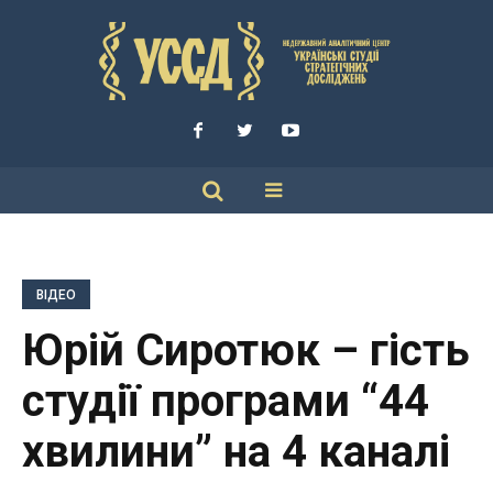
ВІДЕО
Юрій Сиротюк – гість
студії програми “44
хвилини” на 4 каналі