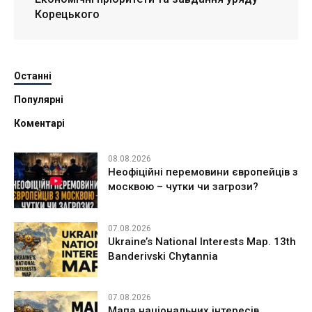
Корецького
Останні
Популярні
Коментарі
08.08.2026
Неофіційні перемовини європейців з
москвою – чутки чи загрози?
07.08.2026
Ukraine’s National Interests Map. 13th
Banderivski Chytannia
07.08.2026
Мапа національних інтересів