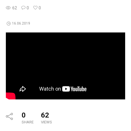
62
0
0
16.06.2019
0
62
SHARE
VIEWS