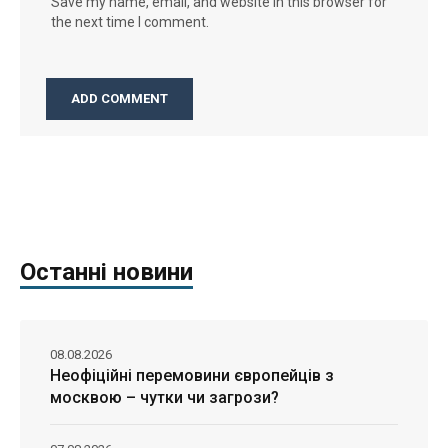
Save my name, email, and website in this browser for
the next time I comment.
Останні новини
08.08.2026
Неофіційні перемовини європейців з
москвою – чутки чи загрози?