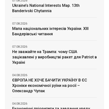
07.08.2026
Ukraine’s National Interests Map. 13th
Banderivski Chytannia
07.08.2026
Мапа національних інтересів України. ХІІІ
Бандерівські читання
07.08.2026
Не зважайте на Трампа: чому США
зацікавлені у виробництві ракет для Patriot в
Україні
04.08.2026
ЄВРОПА НЕ ХОЧЕ БАЧИТИ УКРАЇНУ В ЄС
Хроніки економічної руїни на росії –
Олександр Чупак
04.08.2026
Економічні пріоритети та завдання уряду