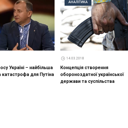
АНАЛІТИКА
14.03.2018
су Україні – найбільша
Концепція створення
а катастрофа для Путіна
обороноздатної української
держави та суспільства