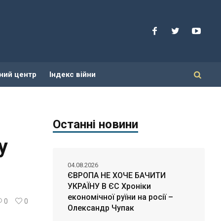
ний центр
Індекс війни
Останні новини
у
04.08.2026
ЄВРОПА НЕ ХОЧЕ БАЧИТИ
УКРАЇНУ В ЄС Хроніки
економічної руїни на росії –
0
0
Олександр Чупак