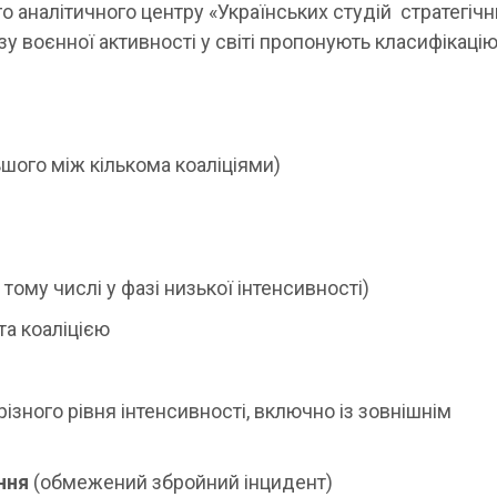
 аналітичного центру «Українських студій стратегічн
у воєнної активності у світі пропонують класифікаці
ьшого між кількома коаліціями)
тому числі у фазі низької інтенсивності)
та коаліцією
ізного рівня інтенсивності, включно із зовнішнім
ння
(обмежений збройний інцидент)