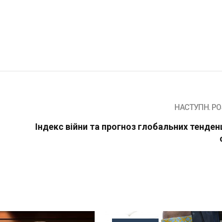
НАСТУПН. PO
Індекc війни та прогноз глобальних тенденц