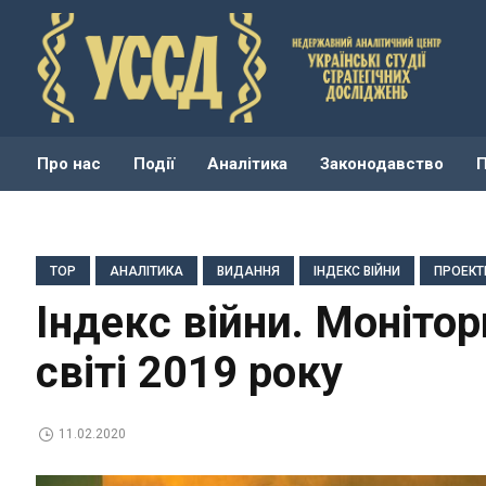
Про нас
Події
Аналітика
Законодавство
TOP
АНАЛІТИКА
ВИДАННЯ
ІНДЕКС ВІЙНИ
ПРОЕКТ
Індекс війни. Монітор
світі 2019 року
11.02.2020