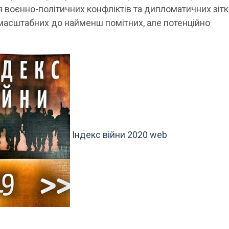
воєнно-політичних конфліктів та дипломатичних зіт
 масштабних до найменш помітних, але потенційно
Індекс війни 2020 web