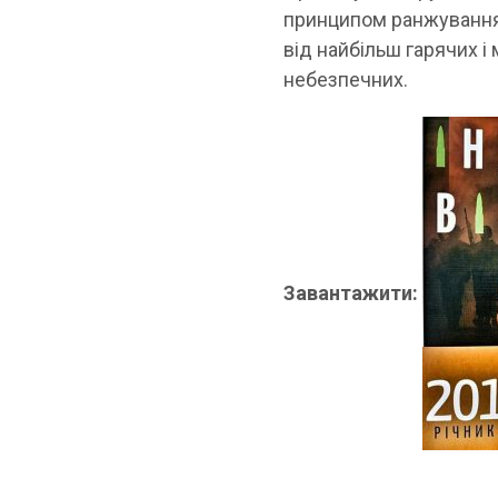
принципом ранжування 
від найбільш гарячих і
небезпечних.
Завантажити: