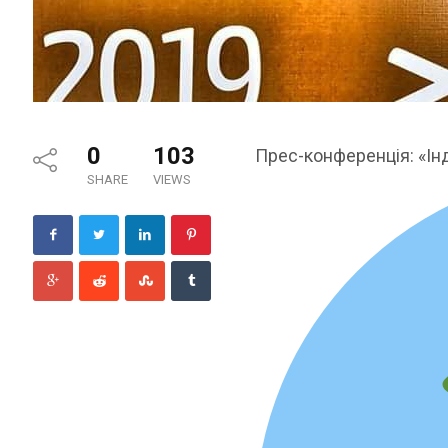
0
103
Прес-конференція: «Інд
SHARE
VIEWS