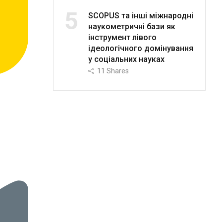
5
SCOPUS та інші міжнародні
наукометричні бази як
інструмент лівого
ідеологічного домінування
у соціальних науках
11
Shares