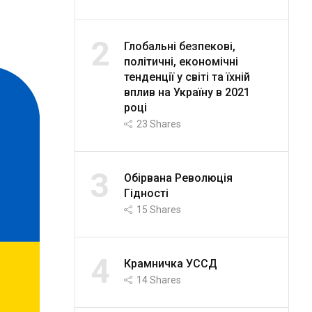
2
Глобальні безпекові,
політичні, економічні
тенденції у світі та їхній
вплив на Україну в 2021
році
23
Shares
3
Обірвана Революція
Гідності
15
Shares
4
Крамничка УССД
14
Shares