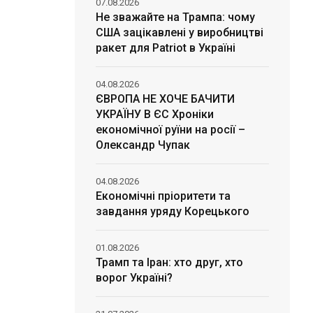
07.08.2026
Не зважайте на Трампа: чому
США зацікавлені у виробництві
ракет для Patriot в Україні
04.08.2026
ЄВРОПА НЕ ХОЧЕ БАЧИТИ
УКРАЇНУ В ЄС Хроніки
економічної руїни на росії –
Олександр Чупак
04.08.2026
Економічні пріоритети та
завдання уряду Корецького
01.08.2026
Трамп та Іран: хто друг, хто
ворог Україні?