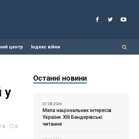
ний центр
Індекс війни
Останні новини
 у
07.08.2026
Мапа національних інтересів
України. ХІІІ Бандерівські
читання
0
0