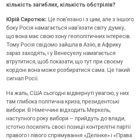
кількість загиблих, кількість обстрілів?
Юрій Сиротюк:
Це пов’язано і з цим, але з іншого
боку Росія намагається нав’язати світу думку,
що вона має свою зону геополітичних інтересів.
Тому Росія свідомо зайшла в Азію, в Африку
зараз заходять, і у Венесуелу намагається
втрутитися, щоб показати, що тут при своєму
кордоні вона може розбиратися сама. Це такий
сигнал Росії.
На жаль, США сьогодні відвернуті увагою, у них
там глибока політична криза, президентські
вибори. В Німеччині відходить Меркель,
наступного року вибори – прийдуть до влади,
істотно посилять своєї позиції контрелітні партії
правого і лівого спрямування «Делінке» і «Права