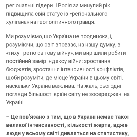
регіональні лідери. І Росія за минулий рік
підвищила свій статус із «регіонального
хулігана» на геополітичного гравця.
Ми розуміємо, що Україна не поодинока, і,
розуміючи, що світ вповзає, на нашу думку, в
«тиху третю світову війну», ми вирішили робити
постійний замір індексу війни: зростання
бюджетів, зростання інтенсивності конфліктів,
щоби розуміти, де місце України в цьому світі,
наскільки Україна важлива. На жаль, сьогодні
погляди більшості країн світу не зосереджені на
Україні.
– Це пов’язано з тим, що в Україні немає такої
великої інтенсивності, кількості жертв, адже
люди у всьому світі дивляться на статистику,