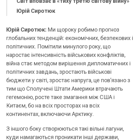
Cвіт вповзає в «тиху третю світову війну»
Юрій Сиротюк
Юрій Сиротюк:
Ми щороку робимо прогноз
глобальних тенденцій: економічних, безпекових і
політичних. Помітили минулого року, що
наростає інтенсивність військових конфліктів,
війна стає методом вирішення дипломатичних і
політичних завдань, зростають військові
бюджети у світі, зростає напруга, це пов’язано з
тим що Сполучені Штати Америки втрачають
гегемонію, росте таке змагання між США і
Китаєм, бо на всіх просторах на всіх
континентах, включаючи Арктику.
З іншого боку створюються такі вільні лагуни,
куди намагаються проникати інші держави,