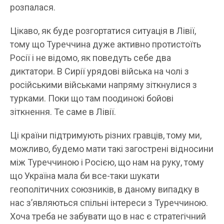
розпалася.
Цікаво, як буде розгортатися ситуація в Лівії,
тому що Туреччина дуже активно протистоїть
Росії і не відомо, як поведуть себе два
диктатори. В Сирії урядові війська на чолі з
російськими військами напряму зіткнулися з
турками. Поки що там поодинокі бойові
зіткнення. Те саме в Лівії.
Ці країни підтримують різних гравців, тому ми,
можливо, будемо мати такі загострені відносини
між Туреччиною і Росією, що нам на руку, тому
що Україна мала би все-таки шукати
геополітичних союзників, в даному випадку в
нас з’являються спільні інтереси з Туреччиною.
Хоча треба не забувати що в нас є стратегічний