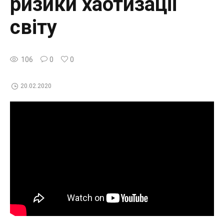
ризики хаотизації
світу
106
0
0
20.02.2020