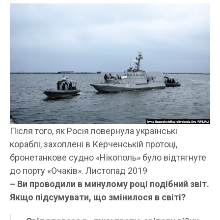
Після того, як Росія повернула українські
кораблі, захоплені в Керченській протоці,
бронетанкове судно «Нікополь» було відтягнуте
до порту «Очаків». Листопад 2019
– Ви проводили в минулому році подібний звіт.
Якщо підсумувати, що змінилося в світі?