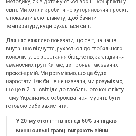
методику, як відстежуються воєнні конфлікти у
світі. Ми хотіли зробити не хуторянський проект,
а показати всю планету, щоб бачити
температуру, куди рухається світ.
Для нас важливо показати, що світ, на наше
внутрішнє відчуття, рухається до глобального
конфлікту: це зростання бюджетів, закладання
авіаносних груп Китаю, це проява так званих
проксі-армій. Ми розуміємо, що це буде
наростати, і як би це не назвали, ми розуміємо,
що це війна і світ іде до глобального конфлікту.
Тому Україна має озброюватися, мусить бути
готовою себе захистити.
У 20-му столітті в понад 50% випадків
менш сильні гравці виграють війни