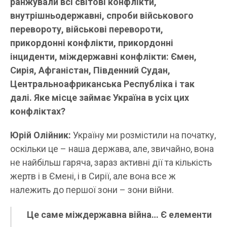
ранжували всі світові конфлікти,
внутрішньодержавні, спроби військового
перевороту, військові перевороти,
прикордонні конфлікти, прикордонні
інциденти, міждержавні конфлікти: Ємен,
Сирія, Афганістан, Південний Судан,
Центральноафриканська Республіка і так
далі. Яке місце займає Україна в усіх цих
конфліктах?
Юрій Олійник:
Україну ми розмістили на початку,
оскільки це – наша держава, але, звичайно, вона
не найбільш гаряча, зараз активні дії та кількість
жертв і в Ємені, і в Сирії, але вона все ж
належить до першої зони – зони війни.
Це саме міждержавна війна… Є елементи