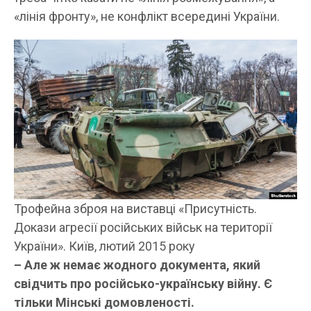
«лінія фронту», не конфлікт всередині України.
Трофейна зброя на виставці «Присутність.
Докази агресії російських військ на території
України». Київ, лютий 2015 року
– Але ж немає жодного документа, який
свідчить про російсько-українську війну. Є
тільки Мінські домовленості.