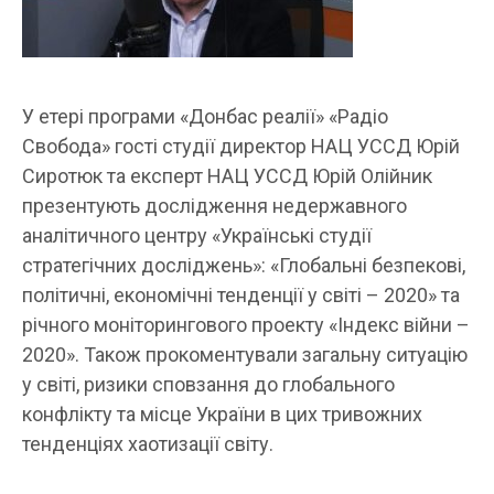
У етері програми «Донбас реалії» «Радіо
Свобода» гості студії директор НАЦ УССД Юрій
Сиротюк та експерт НАЦ УССД Юрій Олійник
презентують дослідження недержавного
аналітичного центру «Українські студії
стратегічних досліджень»: «Глобальні безпекові,
політичні, економічні тенденції у світі – 2020» та
річного моніторингового проекту «Індекс війни –
2020». Також прокоментували загальну ситуацію
у світі, ризики сповзання до глобального
конфлікту та місце України в цих тривожних
тенденціях хаотизації світу.