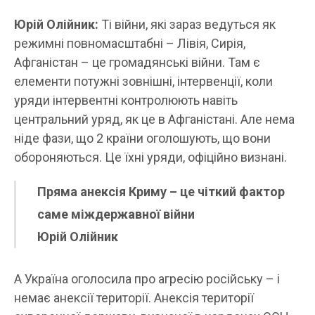
Юрій Олійник:
Ті війни, які зараз ведуться як
режимні повномасштабні – Лівія, Сирія,
Афганістан – це громадянські війни. Там є
елементи потужні зовнішні, інтервенції, коли
уряди інтервентні контролюють навіть
центральний уряд, як це в Афганістані. Але нема
ніде фази, що 2 країни оголошують, що вони
обороняються. Це їхні уряди, офіційно визнані.
Пряма анексія Криму – це чіткий фактор
саме міждержавної війни
Юрій Олійник
А Україна оголосила про агресію російську – і
немає анексії території. Анексія території