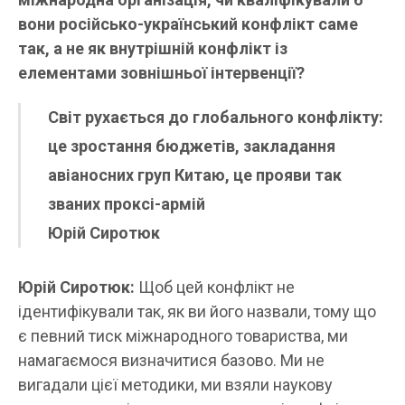
вони російсько-український конфлікт саме
так, а не як внутрішній конфлікт із
елементами зовнішньої інтервенції?
Світ рухається до глобального конфлікту:
це зростання бюджетів, закладання
авіаносних груп Китаю, це прояви так
званих проксі-армій
Юрій Сиротюк
Юрій Сиротюк:
Щоб цей конфлікт не
ідентифікували так, як ви його назвали, тому що
є певний тиск міжнародного товариства, ми
намагаємося визначитися базово. Ми не
вигадали цієї методики, ми взяли наукову