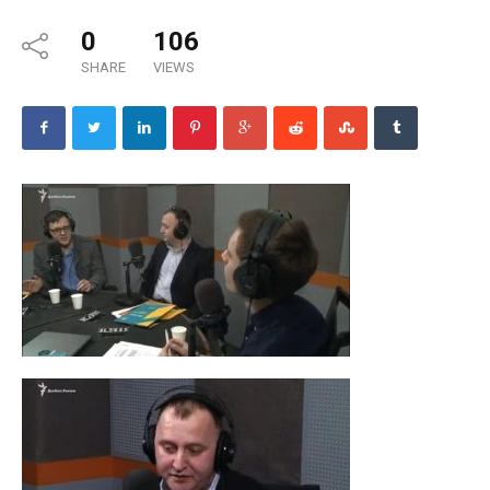
0
106
SHARE
VIEWS