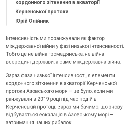
кордонного зіткнення в акваторії
Керченської протоки
Юрій Олійник
Інтенсивність ми поранжували як фактор
міждержавної війни у фазі низької інтенсивності.
Тобто це не війна громадянська, не війна
всередині держави, а саме міждержавна війна.
Зараз фаза низької інтенсивності, є елементи
кордонного зіткнення в акваторії Керченської
протоки Азовського моря – це було, коли ми
ранжували в 2019 році під час подій в
Керченській протоці. Зараз ми бачимо, що знову
відбувається ескалація в Азовському морі –
затримання наших рибалок.