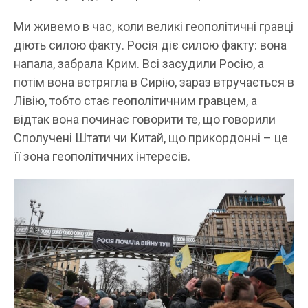
Ми живемо в час, коли великі геополітичні гравці
діють силою факту. Росія діє силою факту: вона
напала, забрала Крим. Всі засудили Росію, а
потім вона встрягла в Сирію, зараз втручається в
Лівію, тобто стає геополітичним гравцем, а
відтак вона починає говорити те, що говорили
Сполучені Штати чи Китай, що прикордонні – це
її зона геополітичних інтересів.