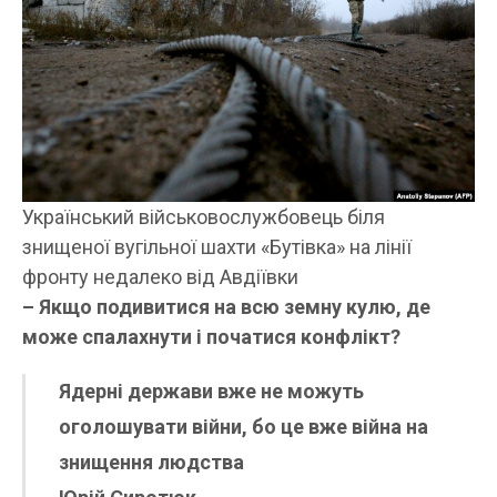
Український військовослужбовець біля
знищеної вугільної шахти «Бутівка» на лінії
фронту недалеко від Авдіївки
– Якщо подивитися на всю земну кулю, де
може спалахнути і початися конфлікт?
Ядерні держави вже не можуть
оголошувати війни, бо це вже війна на
знищення людства