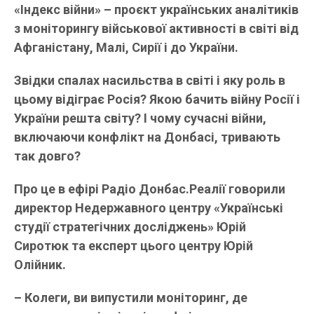
«Індекс війни» – проєкт українських аналітиків
з моніторингу військової активності в світі від
Афганістану, Малі, Сирії і до України.
Звідки спалах насильства в світі і яку роль в
цьому відіграє Росія? Якою бачить війну Росії і
України решта світу? І чому сучасні війни,
включаючи конфлікт на Донбасі, тривають
так довго?
Про це в ефірі Радіо Донбас.Реалії говорили
директор Недержавного центру «Українські
студії стратегічних досліджень» Юрій
Сиротюк та експерт цього центру Юрій
Олійник.
– Колеги, ви випустили моніторинг, де