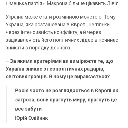
німецька партія». Макрона більше цікавить Лівія.
Україна може стати розмінною монетою. Тому
Україна, яка розташована в Європі, не тільки
через інтенсивність конфлікту, а й через
зацікавленість його політичних лідерів починає
зникати з порядку денного.
– За якими критеріями ви вимірюєте те, що
Україна зникає з геополітичних радарів,
світових гравців. В чому це виражається?
Росія часто не розглядається в Європі як
загроза, вони прагнуть миру, прагнуть це
все забути
Юрій Олійник