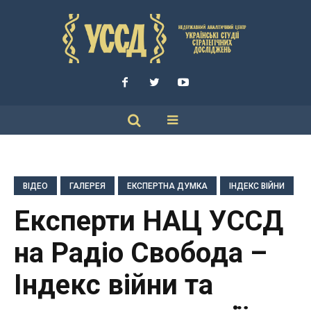
ВІДЕО
ГАЛЕРЕЯ
ЕКСПЕРТНА ДУМКА
ІНДЕКС ВІЙНИ
Експерти НАЦ УССД
на Радіо Свобода –
Індекс війни та