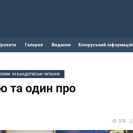
Проекти
Галерея
Видання
Білоруський інформацій
ЛИКИ. VIІ БАНДЕРІВСЬКІ ЧИТАННЯ.
ю та один про
374