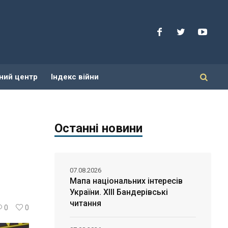
ний центр
Індекс війни
Останні новини
07.08.2026
Мапа національних інтересів
України. ХІІІ Бандерівські
читання
0
0