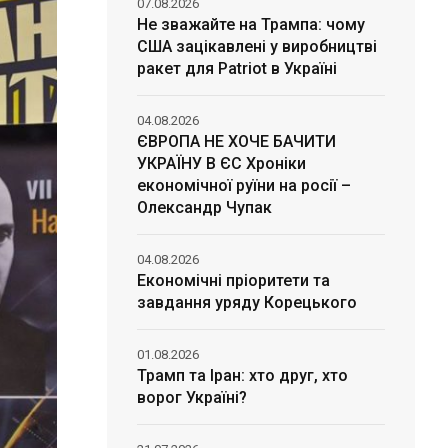
07.08.2026
Не зважайте на Трампа: чому
США зацікавлені у виробництві
ракет для Patriot в Україні
04.08.2026
ЄВРОПА НЕ ХОЧЕ БАЧИТИ
УКРАЇНУ В ЄС Хроніки
економічної руїни на росії –
Олександр Чупак
04.08.2026
Економічні пріоритети та
завдання уряду Корецького
01.08.2026
Трамп та Іран: хто друг, хто
ворог Україні?