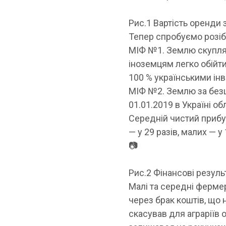
Рис.1 Вартість оренди 
Тепер спробуємо розіб
МІФ №1. Землю скупля
іноземцям легко обійти
100 % українськими ін
МІФ №2. Землю за безц
01.01.2019 в Україні о
Середній чистий прибу
— у 29 разів, малих — у
📷
Рис.2 Фінансові резуль
Малі та середні ферме
через брак коштів, що 
скасував для аграріїв