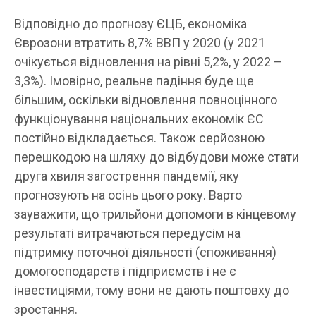
Відповідно до прогнозу ЄЦБ, економіка
Єврозони втратить 8,7% ВВП у 2020 (у 2021
очікується відновлення на рівні 5,2%, у 2022 –
3,3%). Імовірно, реальне падіння буде ще
більшим, оскільки відновлення повноцінного
функціонування національних економік ЄС
постійно відкладається. Також серйозною
перешкодою на шляху до відбудови може стати
друга хвиля загострення пандемії, яку
прогнозують на осінь цього року. Варто
зауважити, що трильйони допомоги в кінцевому
результаті витрачаються передусім на
підтримку поточної діяльності (споживання)
домогосподарств і підприємств і не є
інвестиціями, тому вони не дають поштовху до
зростання.