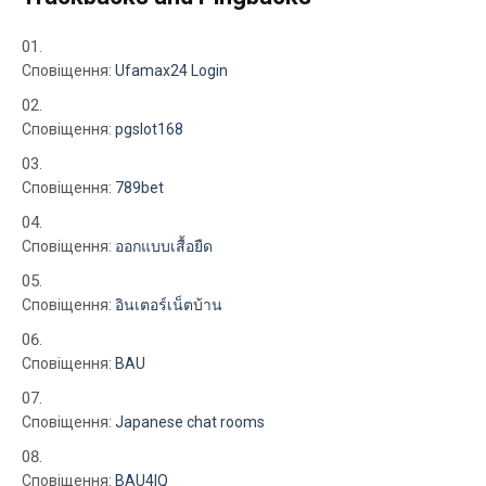
Сповіщення:
Ufamax24 Login
Сповіщення:
pgslot168
Сповіщення:
789bet
Сповіщення:
ออกแบบเสื้อยืด
Сповіщення:
อินเตอร์เน็ตบ้าน
Сповіщення:
BAU
Сповіщення:
Japanese chat rooms
Сповіщення:
BAU4IQ