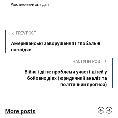
щотижневий оглядач
PREV POST
Американські заворушення і глобальні
наслідки
НАСТУПН. POST
Війна і діти: проблеми участі дітей у
бойових діях (юридичний аналіз та
політичний прогноз)
More posts