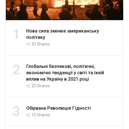
1
Нова сила змінює американську
політику
33
Shares
2
Глобальні безпекові, політичні,
економічні тенденції у світі та їхній
вплив на Україну в 2021 році
23
Shares
3
Обірвана Революція Гідності
15
Shares