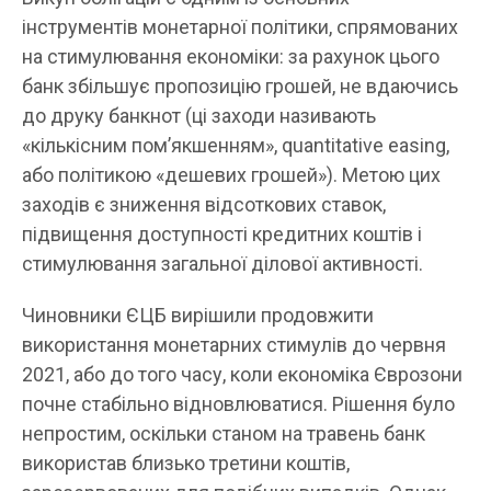
інструментів монетарної політики, спрямов
а
них
на стимулювання економіки: за рахунок цього
банк збільшує пропозицію грошей, не вдаючись
до друку банкнот (ці заходи називають
«кількісним пом’якшенням», quantitative easing,
або політикою «дешевих грошей»). Метою цих
заходів є зниження відсоткових ставок,
підвищення доступності кредитних коштів і
стимулювання загальної ділової активності.
Чиновники ЄЦБ вирішили продовжити
використання монетарних стимулів до червня
2021, або до того часу, коли економіка Єврозони
почне стабільно відновлюватися. Рішення було
непростим, оскільки станом на травень банк
використав близько третини коштів,