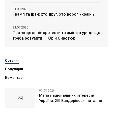
01.08.2026
Трамп та Іран: хто друг, хто ворог Україні?
21.07.2026
Про «картонні» протести та зміни в уряді: що
треба розуміти — Юрій Сиротюк
Останні
Популярні
Коментарі
07.08.2026
Мапа національних інтересів
України. ХІІІ Бандерівські читання