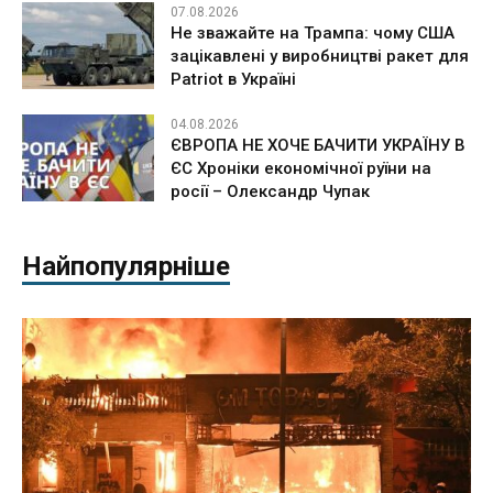
07.08.2026
Не зважайте на Трампа: чому США
зацікавлені у виробництві ракет для
Patriot в Україні
04.08.2026
ЄВРОПА НЕ ХОЧЕ БАЧИТИ УКРАЇНУ В
ЄС Хроніки економічної руїни на
росії – Олександр Чупак
Найпопулярніше