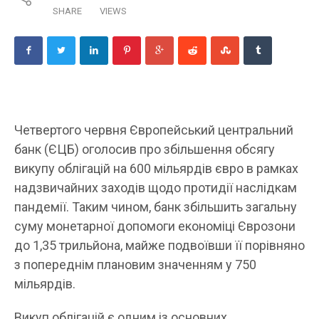
SHARE
VIEWS
Четвертого червня Європейський центральний
банк (ЄЦБ) оголосив про збільшення обсягу
викупу облігацій на 600 мільярдів євро в рамках
надзвичайних заходів щодо протидії наслідкам
пандемії. Таким чином, банк збільшить загальну
суму монетарної допомоги економіці Єврозони
до 1,35 трильйона, майже подвоївши її порівняно
з попереднім плановим значенням у 750
мільярдів.
Викуп облігацій є одним із основних