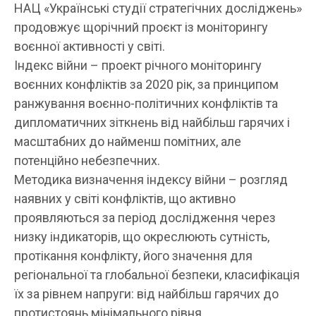
НАЦ «Українські студії стратегічних досліджень»
продовжує щорічний проєкт із моніторингу
воєнної активності у світі.
Індекс війни – проект річного моніторингу
воєнних конфліктів за 2020 рік, за принципом
ранжування воєнно-політичних конфліктів та
дипломатичних зіткнень від найбільш гарячих і
масштабних до найменш помітних, але
потенційно небезпечних.
Методика визначення індексу війни – розгляд
наявних у світі конфліктів, що активно
проявляються за період дослідження через
низку індикаторів, що окреслюють сутність,
протікання конфлікту, його значення для
регіональної та глобальної безпеки, класифікація
їх за рівнем напруги: від найбільш гарячих до
протистоянь мінімального рівня.