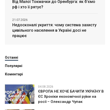
Від Малої Токмачки до Оренбурга: як б’ємо
рф і хто її рятує?
21.07.2026
Недосконалі укриття: чому система захисту
цивільного населення в Україні досі не
працює
Останні
Популярні
Коментарі
04.08.2026
ЄВРОПА НЕ ХОЧЕ БАЧИТИ УКРАЇНУ В
ЄС Хроніки економічної руїни на
росії – Олександр Чупак