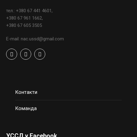
тел.: +380 67 441 4601,
+380 67 961 1662,
+380 67 605 3505
E-mail: nac.ussd@gmail.com
Контакти
Команда
УССД у Facebook