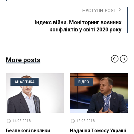
НАСТУПН. POST
Індекс війни. Моніторинг воєнних
конфліктів у світі 2020 року
More posts
АНАЛІТИКА
ВІДЕО
14.03.2018
12.03.2018
Безпекові виклики
Надання Томосу Україні