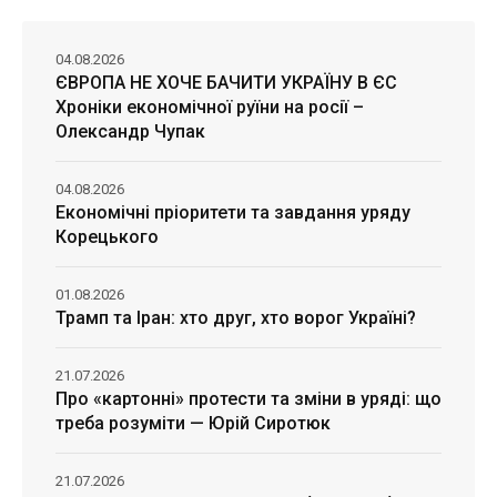
04.08.2026
ЄВРОПА НЕ ХОЧЕ БАЧИТИ УКРАЇНУ В ЄС
Хроніки економічної руїни на росії –
Олександр Чупак
04.08.2026
Економічні пріоритети та завдання уряду
Корецького
01.08.2026
Трамп та Іран: хто друг, хто ворог Україні?
21.07.2026
Про «картонні» протести та зміни в уряді: що
треба розуміти — Юрій Сиротюк
21.07.2026