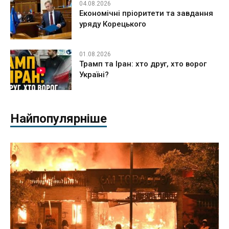
04.08.2026
Економічні пріоритети та завдання
уряду Корецького
01.08.2026
Трамп та Іран: хто друг, хто ворог
Україні?
Найпопулярніше