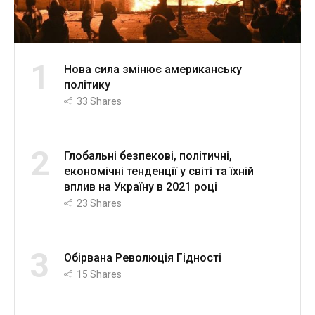
1
Нова сила змінює американську
політику
33
Shares
2
Глобальні безпекові, політичні,
економічні тенденції у світі та їхній
вплив на Україну в 2021 році
23
Shares
3
Обірвана Революція Гідності
15
Shares