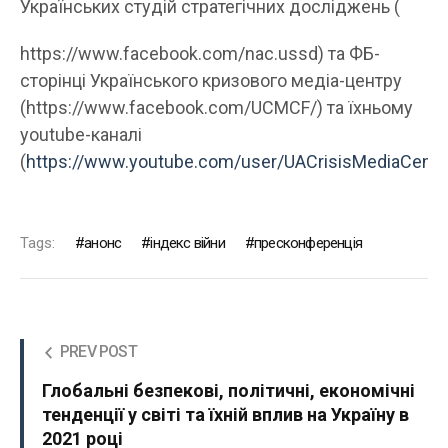
Українських студій стратегічних досліджень (
https://www.facebook.com/nac.ussd) та ФБ-
сторінці Українського кризового медіа-центру
(https://www.facebook.com/UCMCF/) та їхньому
youtube-каналі
(
https://www.youtube.com/user/UACrisisMediaCente
Tags:
анонс
індекс війни
пресконференція
PREV POST
Глобальні безпекові, політичні, економічні
тенденції у світі та їхній вплив на Україну в
2021 році