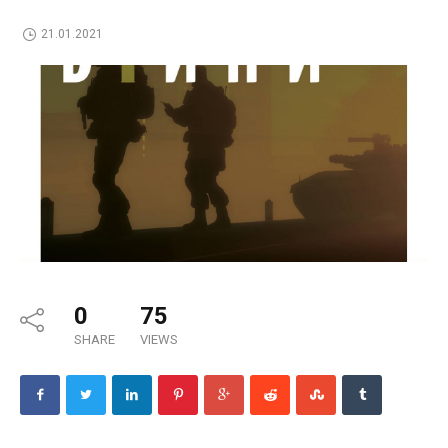
21.01.2021
0
75
SHARE
VIEWS