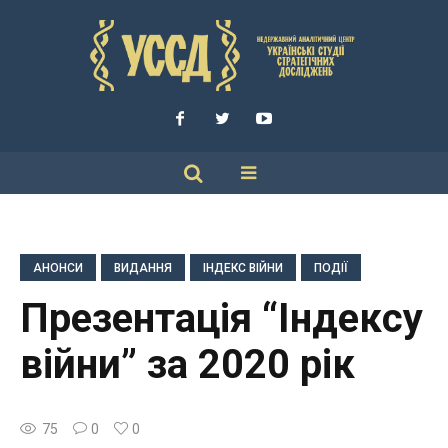
АНОНСИ
ВИДАННЯ
ІНДЕКС ВІЙНИ
ПОДІЇ
Презентація “Індекcу
війни” за 2020 рік
75
0
0