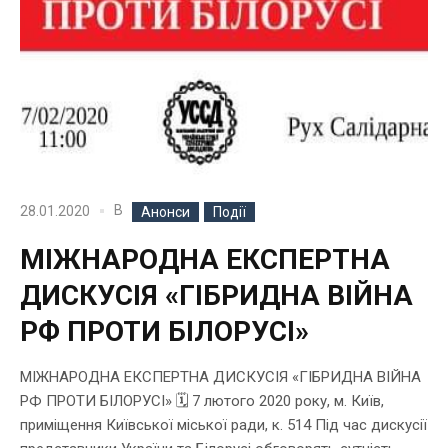
В
28.01.2020
Анонси
Події
МІЖНАРОДНА ЕКСПЕРТНА
ДИСКУСІЯ «ГІБРИДНА ВІЙНА
РФ ПРОТИ БІЛОРУСІ»
МІЖНАРОДНА ЕКСПЕРТНА ДИСКУСІЯ «ГІБРИДНА ВІЙНА
РФ ПРОТИ БІЛОРУСІ» 🗓 7 лютого 2020 року, м. Київ,
приміщення Київської міської ради, к. 514 Під час дискусії