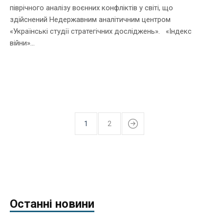
піврічного аналізу воєнних конфліктів у світі, що
здійснений Недержавним аналітичним центром
«Українські студії стратегічних досліджень». «Індекс
війни»...
1
2
Останні новини