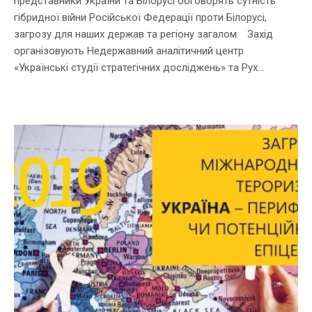
представники України та Білорусі обговорять сутність
гібридної війни Російської Федерації проти Білорусі,
загрозу для наших держав та регіону загалом. Захід
організовують Недержавний аналітичний центр
«Українські студії стратегічних досліджень» та Рух...