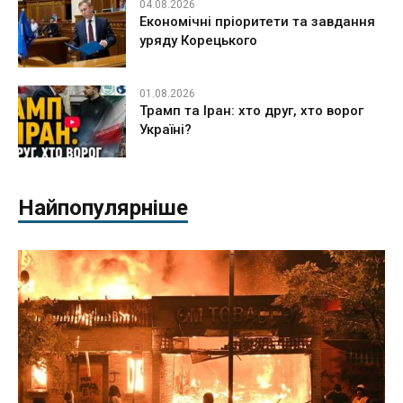
04.08.2026
Економічні пріоритети та завдання
уряду Корецького
01.08.2026
Трамп та Іран: хто друг, хто ворог
Україні?
Найпопулярніше