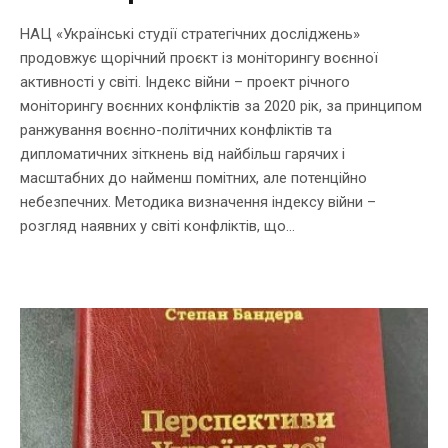
НАЦ «Українські студії стратегічних досліджень»
продовжує щорічний проєкт із моніторингу воєнної
активності у світі. Індекс війни – проект річного
моніторингу воєнних конфліктів за 2020 рік, за принципом
ранжування воєнно-політичних конфліктів та
дипломатичних зіткнень від найбільш гарячих і
масштабних до найменш помітних, але потенційно
небезпечних. Методика визначення індексу війни –
розгляд наявних у світі конфліктів, що...