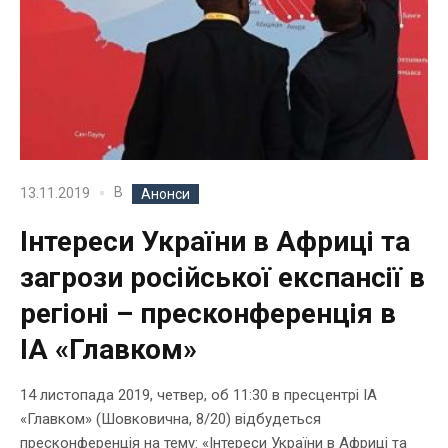
В
13.11.2019
Анонси
Інтереси України в Африці та
загрози російської експансії в
регіоні – пресконференція в
ІА «Главком»
14 листопада 2019, четвер, об 11:30 в пресцентрі ІА
«Главком» (Шовковична, 8/20) відбудеться
пресконференція на тему: «Інтереси України в Африці та