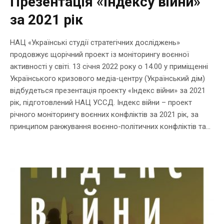
Презентація «Індексу війни»
за 2021 рік
НАЦ «Українські студії стратегічних досліджень»
продовжує щорічний проект із моніторингу воєнної
активності у світі. 13 січня 2022 року о 14.00 у приміщенні
Українського кризового медіа-центру (Український дім)
відбудеться презентація проекту «Індекс війни» за 2021
рік, підготовлений НАЦ УССД. Індекс війни – проект
річного моніторингу воєнних конфліктів за 2021 рік, за
принципом ранжування воєнно-політичних конфліктів та...