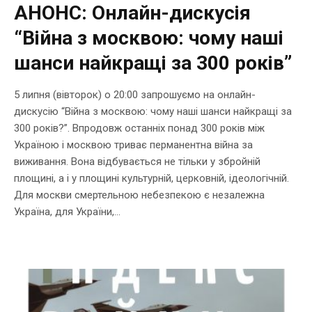
АНОНС: Онлайн-дискусія
“Війна з москвою: чому наші
шанси найкращі за 300 років”
5 липня (вівторок) о 20:00 запрошуємо на онлайн-
дискусію “Війна з москвою: чому наші шанси найкращі за
300 років?”. Впродовж останніх понад 300 років між
Україною і москвою триває перманентна війна за
виживання. Вона відбувається не тільки у збройній
площині, а і у площині культурній, церковній, ідеологічній.
Для москви смертельною небезпекою є незалежна
Україна, для України,...