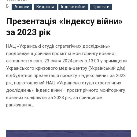
В
Анонси
Видання
Індекс війни
Проекти
Презентація «Індексу війни»
за 2023 рік
НАЦ «Українські студії стратегічних досліджень»
продовжує щорічний проєкт із моніторингу воєнної
активності у світі. 23 січня 2024 року о 13.00 у приміщенні
Українського кризового медіа-центру (Український дім)
відбудеться презентація проєкту «Індекс війни» за 2023
рік, підготовлений НАЦ «Українські студії стратегічних
досліджень». Індекс війни – проєкт річного моніторингу
воєнних конфліктів за 2023 рік, за принципом
ранжування...