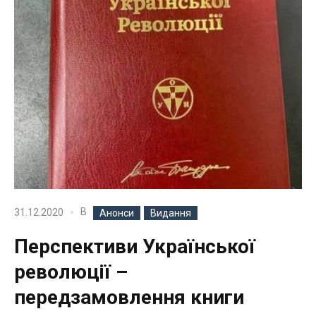
В
31.12.2020
Анонси
Видання
Перспективи Української
революції –
передзамовлення книги