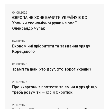
04.08.2026
ЄВРОПА НЕ ХОЧЕ БАЧИТИ УКРАЇНУ В ЄС
Хроніки економічної руїни на росії –
Олександр Чупак
04.08.2026
Економічні пріоритети та завдання уряду
Корецького
01.08.2026
Трамп та Іран: хто друг, хто ворог Україні?
21.07.2026
Про «картонні» протести та зміни в уряді: що
треба розуміти — Юрій Сиротюк
21.07.2026