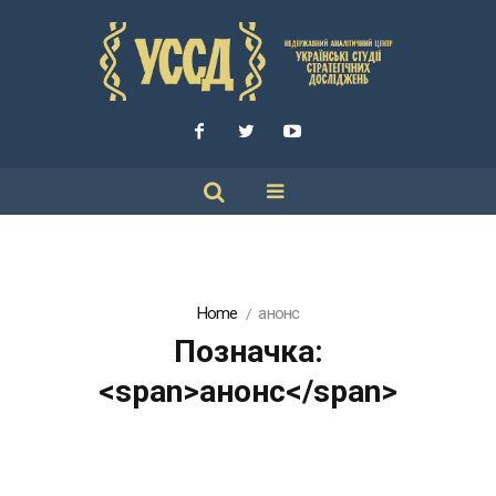
Home
анонс
Позначка:
<span>анонс</span>