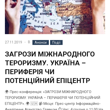
В
27.11.2019
Анонси
Події
ЗАГРОЗИ МІЖНАРОДНОГО
ТЕРОРИЗМУ. УКРАЇНА –
ПЕРИФЕРІЯ ЧИ
ПОТЕНЦІЙНИЙ ЕПІЦЕНТР
🌍 Прес-конференція: «ЗАГРОЗИ МІЖНАРОДНОГО
ТЕРОРИЗМУ. УКРАЇНА – ПЕРИФЕРІЯ ЧИ ПОТЕНЦІЙНИЙ
ЕПІЦЕНТР». 🌍 🇺🇦 📹 Місце: Прес-центр Інформаційно-
Аналітичне Агентство Главком ⏱ Час: 4 грудня о 11.00 На