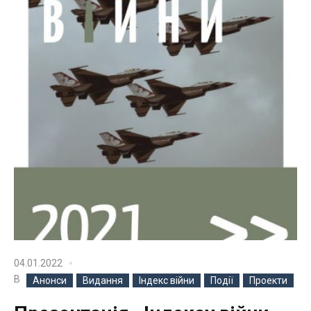
04.01.2022
В
Анонси
Видання
Індекс війни
Події
Проекти