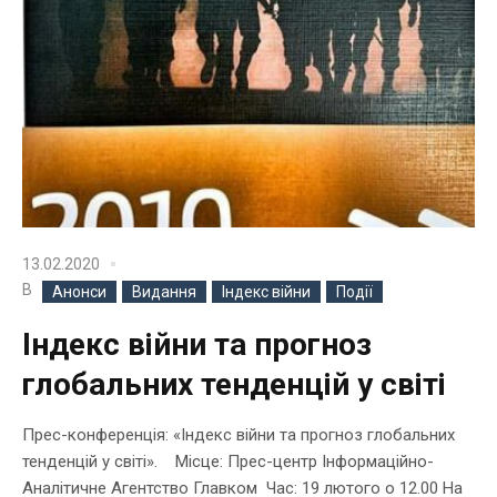
13.02.2020
В
Анонси
Видання
Індекс війни
Події
Індекc війни та прогноз
глобальних тенденцій у світі
Прес-конференція: «Індекc війни та прогноз глобальних
тенденцій у світі». Місце: Прес-центр Інформаційно-
Аналітичне Агентство Главком Час: 19 лютого о 12.00 На