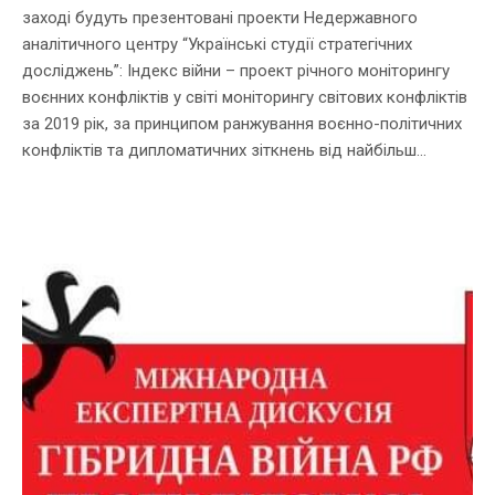
заході будуть презентовані проекти Недержавного
аналітичного центру “Українські студії стратегічних
досліджень”: Індекс війни – проект річного моніторингу
воєнних конфліктів у світі моніторингу світових конфліктів
за 2019 рік, за принципом ранжування воєнно-політичних
конфліктів та дипломатичних зіткнень від найбільш...