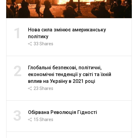
1
Нова сила змінює американську
політику
33
Shares
2
Глобальні безпекові, політичні,
економічні тенденції у світі та їхній
вплив на Україну в 2021 році
23
Shares
3
Обірвана Революція Гідності
15
Shares