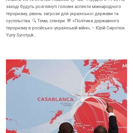
заході будуть розглянуті головні аспекти міжнародного
тероризму, рівень загрози для української держави та
суспільства. 🔍 Теми, спікери: 💬 «Політика державного
тероризму в російсько-українській війні», – Юрій Сиротюк
Yuriy Syrotyuk...