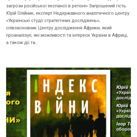
загрози російської експансії в регіоні» Запрошений гість:
Юрій Олійник, експерт Недержавного аналітичного центру
«Українські студії стратегічних досліджень»,
співзасновник Центру дослідження Африки, який
проаналізує, які можливості та інтереси України в Африці,
а також дії та...