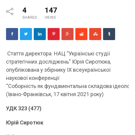
4
147
SHARES
VIEWS
Стаття директора НАЦ “Українські студії
стратегічних досліджень” Юрія Сиротюка,
опублікована у збірнику ІХ всеукраїнської
наукової конференції
“Соборність як фундаментальна складова ідеології 
(Івано-Франківськ, 17 квітня 2021 року)
УДК 323
(477)
Юрій Сиротюк