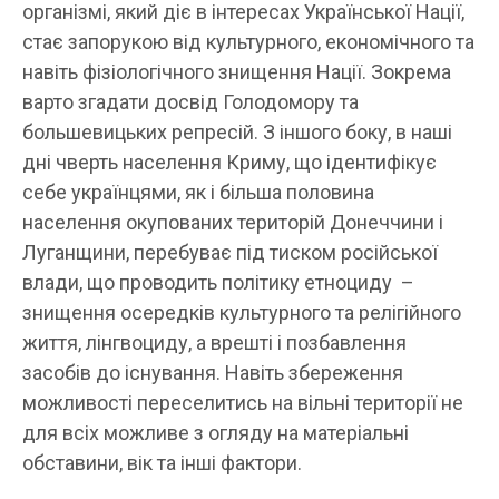
організмі, який діє в інтересах Української Нації,
стає запорукою від культурного, економічного та
навіть фізіологічного знищення Нації. Зокрема
варто згадати досвід Голодомору та
большевицьких репресій. З іншого боку, в наші
дні чверть населення Криму, що ідентифікує
себе українцями, як і більша половина
населення окупованих територій Донеччини і
Луганщини, перебуває під тиском російської
влади, що проводить політику етноциду –
знищення осередків культурного та релігійного
життя, лінгвоциду, а врешті і позбавлення
засобів до існування. Навіть збереження
можливості переселитись на вільні території не
для всіх можливе з огляду на матеріальні
обставини, вік та інші фактори.