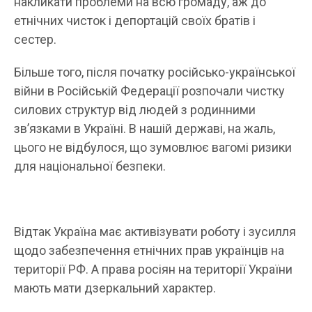
накликати проблеми на всю громаду, аж до
етнічних чисток і депортацій своїх братів і
сестер.
Більше того, після початку російсько-української
війни в Російській Федерації розпочали чистку
силових структур від людей з родинними
зв’язками в Україні. В нашій державі, на жаль,
цього не відбулося, що зумовлює вагомі ризики
для національної безпеки.
Відтак Україна має активізувати роботу і зусилля
щодо забезпечення етнічних прав українців на
території РФ. А права росіян на території України
мають мати дзеркальний характер.