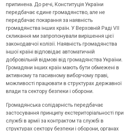
припинена. До речі, Конституція України
передбачає єдине громадянство, але не
передбачає покарання за наявність
громадянства інших країн. У Верховній Раді VII
скликання ми запропонували вирішення цієї
законодавчої колізії. Наявність громадянства
іншої країні відповідає автоматичній
добровільній відмові від громадянства України.
Громадяни інших країн мають бути обмежені в
активному та пасивному виборчому праві,
можливості працювати в структурах державної
влади та сектору безпеки і оборони.
Громадянська солідарність передбачає
застосування принципу екстериторіальності при
службі в армії за контрактом та службі в
структурах сектору безпеки і оборони, органах