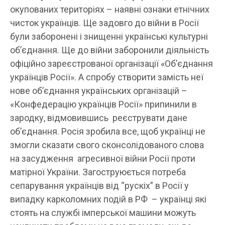
окупованих територіях – наявні ознаки етнічних
чисток українців. Ще задовго до війни в Росії
були заборонені і знищенні українські культурні
об’єднання. Ще до війни заборонили діяльність
офіційно зареєстрованої організації «Об’єднання
українців Росії». А спробу створити замість неї
нове об’єднання українських організацій –
«Конфедерацію українців Росії» припинили в
зародку, відмовившись реєструвати дане
об’єднання. Росія зробила все, щоб українці не
змогли сказати свого сконсолідованого слова
на засудження агресивної війни Росії проти
матірної України. Загоструюється потреба
сепарування українців від “рускіх” в Росії у
випадку карколомних подій в РФ – українці які
стоять на службі імперської машини можуть