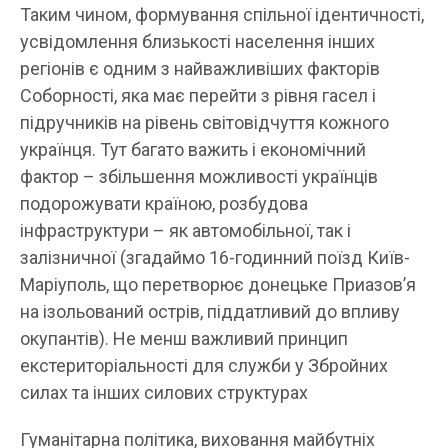
Таким чином, формування спільної ідентичності,
усвідомлення близькості населення інших
регіонів є одним з найважливіших факторів
Соборності, яка має перейти з рівня гасел і
підручників на рівень світовідчуття кожного
українця. Тут багато важить і економічний
фактор – збільшення можливості українців
подорожувати країною, розбудова
інфраструктури – як автомобільної, так і
залізничної (згадаймо 16-годинний поїзд Київ-
Маріуполь, що перетворює донецьке Приазов’я
на ізольований острів, піддатливий до впливу
окупантів). Не менш важливий принцип
екстериторіальності для служби у Збройних
силах та інших силових структурах
Гуманітарна політика, виховання майбутніх