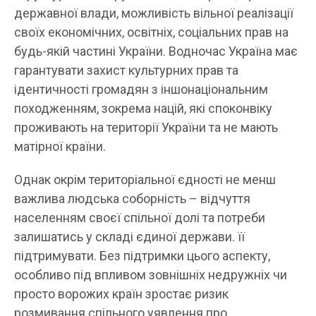
державної влади, можливість вільної реалізації
своїх економічних, освітніх, соціальних прав на
будь-якій частині України. Водночас Україна має
гарантувати захист культурних прав та
ідентичності громадян з іншонаціональним
походженням, зокрема націй, які споконвіку
проживають на території України та не мають
матірної країни.
Однак окрім територіальної єдності не менш
важлива людська соборність – відчуття
населенням своєї спільної долі та потреби
залишатись у складі єдиної держави. її
підтримувати. Без підтримки цього аспекту,
особливо під впливом зовнішніх недружніх чи
просто ворожих країн зростає ризик
розмивання спільного уявлення про