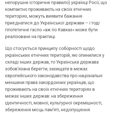
непорушне історичне правило) українці Росії, що
компактно проживають на своїх етнічних
територіях, можуть виявити бажання
приєднатися до Української держави
–
і тоді
гіпотетичне гасло «аж по Кавказ» може бути
реалізоване на практиці.
Що стосується принципу соборності щодо
українських етнічних територій, які опинилися у
складі інших держав, то Українська держава
зобов’язана берегти, захищати в межах
європейського законодавства про національні
меншини права закордонних українців, що
проживають на своїх етнічних територіях в
межах інших держав: на збереження
ідентичності, мовної, культурної окремішності,
збереження місць пам’яті, недопущення