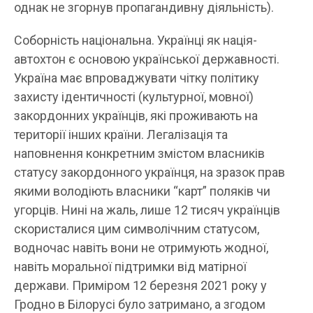
однак не згорнув пропагандивну діяльність).
Соборність національна. Українці як нація-
автохтон є основою української державності.
Україна має впроваджувати чітку політику
захисту ідентичності (культурної, мовної)
закордонних українців, які проживають на
території інших країни. Легалізація та
наповнення конкретним змістом власників
статусу закордонного українця, на зразок прав
якими володіють власники “карт” поляків чи
угорців. Нині на жаль, лише 12 тисяч українців
скористалися цим символічним статусом,
водночас навіть вони не отримують жодної,
навіть моральної підтримки від матірної
держави. Приміром 12 березня 2021 року у
Гродно в Білорусі було затримано, а згодом