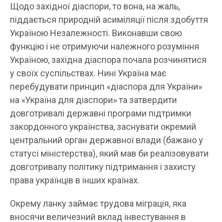
Щодо західної діаспори, то вона, на жаль,
піддається природній асиміляції після здобуття
Україною Незалежності. Виконавши свою
функцію і не отримуючи належного розуміння
Україною, західна діаспора почала розчинятися
у своїх суспільствах. Нині Україна має
перебудувати принцип «діаспора для України»
на «Україна для діаспори» та затвердити
довготривалі державні програми підтримки
закордонного українства, заснувати окремий
центральний орган державної влади (бажано у
статусі міністерства), який мав би реалізовувати
довготривалу політику підтримання і захисту
права українців в інших країнах.
Окрему ланку займає трудова міграція, яка
вносячи величезний вклад інвестування в