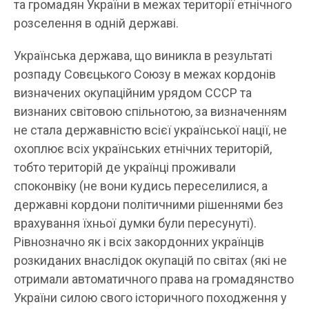
та громадян України в межах території етнічного
розселення в одній державі.
Українська держава, що виникла в результаті
розпаду Совєцького Союзу в межах кордонів
визначених окупаційним урядом СССР та
визнаних світовою спільнотою, за визначенням
не стала державністю всієї української нації, не
охоплює всіх українських етнічних територій,
тобто територій де українці проживали
споконвіку (не вони кудись переселилися, а
державні кордони політичними рішеннями без
врахування їхньої думки були пересунуті).
Рівнозначно як і всіх закордонних українців
розкиданих внаслідок окупацій по світах (які не
отримали автоматичного права на громадянство
України силою свого історичного походження у