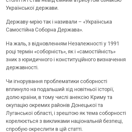
Української держави.
Державу-мрію так і називали – «Українська
Самостійна Соборна Держава».
На жаль, з відновленням Незалежності у 1991
році термін «соборність», як і «самостійність»
зник з юридичного і конституційного визначення
державності.
Чи ігнорування проблематики соборності
вплинуло на подальший хід новітньої історії,
долю країни, в тому числі анексію Криму та
окупацію окремих районів Донецької та
Луганської області, і зрештою як тема соборності
корелюється з викликами національній безпеці,
спробую окреслити в цій статті.