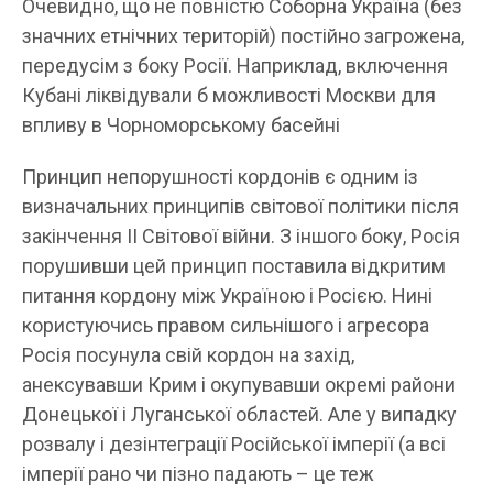
Очевидно, що не повністю Соборна Україна (без
значних етнічних територій) постійно загрожена,
передусім з боку Росії. Наприклад, включення
Кубані ліквідували б можливості Москви для
впливу в Чорноморському басейні
Принцип непорушності кордонів є одним із
визначальних принципів світової політики після
закінчення ІІ Світової війни. З іншого боку, Росія
порушивши цей принцип поставила відкритим
питання кордону між Україною і Росією. Нині
користуючись правом сильнішого і агресора
Росія посунула свій кордон на захід,
анексувавши Крим і окупувавши окремі райони
Донецької і Луганської областей. Але у випадку
розвалу і дезінтеграції Російської імперії (а всі
імперії рано чи пізно падають – це теж