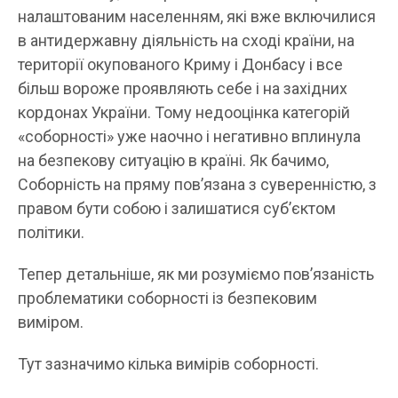
налаштованим населенням, які вже включилися
в антидержавну діяльність на сході країни, на
території окупованого Криму і Донбасу і все
більш вороже проявляють себе і на західних
кордонах України. Тому недооцінка категорій
«соборності» уже наочно і негативно вплинула
на безпекову ситуацію в країні. Як бачимо,
Соборність на пряму пов’язана з суверенністю, з
правом бути собою і залишатися суб’єктом
політики.
Тепер детальніше, як ми розуміємо пов’язаність
проблематики соборності із безпековим
виміром.
Тут зазначимо кілька вимірів соборності.