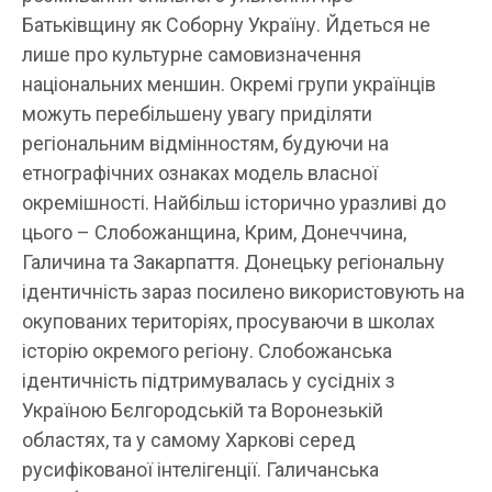
Батьківщину як Соборну Україну. Йдеться не
лише про культурне самовизначення
національних меншин. Окремі групи українців
можуть перебільшену увагу приділяти
регіональним відмінностям, будуючи на
етнографічних ознаках модель власної
окремішності. Найбільш історично уразливі до
цього – Слобожанщина, Крим, Донеччина,
Галичина та Закарпаття. Донецьку регіональну
ідентичність зараз посилено використовують на
окупованих територіях, просуваючи в школах
історію окремого регіону. Слобожанська
ідентичність підтримувалась у сусідніх з
Україною Бєлгородській та Воронезькій
областях, та у самому Харкові серед
русифікованої інтелігенції. Галичанська