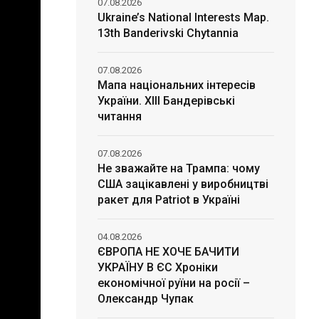
07.08.2026
Ukraine’s National Interests Map.
13th Banderivski Chytannia
07.08.2026
Мапа національних інтересів
України. ХІІІ Бандерівські
читання
07.08.2026
Не зважайте на Трампа: чому
США зацікавлені у виробництві
ракет для Patriot в Україні
04.08.2026
ЄВРОПА НЕ ХОЧЕ БАЧИТИ
УКРАЇНУ В ЄС Хроніки
економічної руїни на росії –
Олександр Чупак