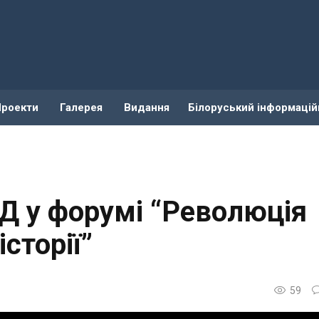
Проекти
Галерея
Видання
Білоруський інформацій
Д у форумі “Революція
історії”
59