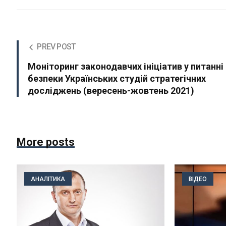
PREV POST
Моніторинг законодавчих ініціатив у питанні
безпеки Українських студій стратегічних
досліджень (вересень-жовтень 2021)
More posts
АНАЛІТИКА
ВІДЕО