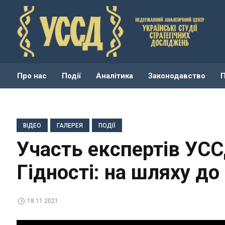
Про нас
Події
Аналітика
Законодавство
ВІДЕО
ГАЛЕРЕЯ
ПОДІЇ
Участь експертів УСС
Гідності: на шляху до 
18.11.2021