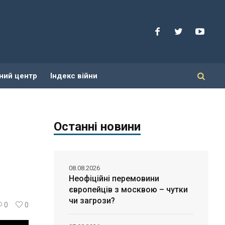
ний центр
Індекс війни
Останні новини
08.08.2026
Неофіційні перемовини
європейців з москвою – чутки
чи загрози?
0
0