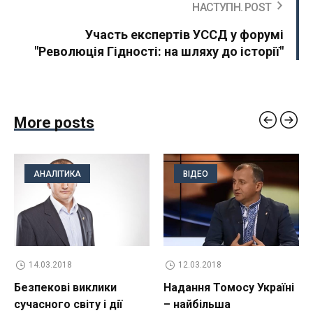
НАСТУПН. POST
Участь експертів УССД у форумі
"Революція Гідності: на шляху до історії"
More posts
АНАЛІТИКА
ВІДЕО
14.03.2018
12.03.2018
Безпекові виклики
Надання Томосу Україні
сучасного світу і дії
– найбільша