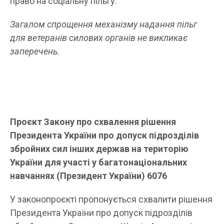
право на соціальну пільгу.
Загалом спрощення механізму надання пільг
для ветеранів силових органів не викликає
заперечень.
Проєкт Закону про схвалення рішення
Президента України про допуск підрозділів
збройних сил інших держав на територію
України для участі у багатонаціональних
навчаннях
(Президент України) 6076
У законопроєкті пропонується схвалити рішення
Президента України про допуск підрозділів