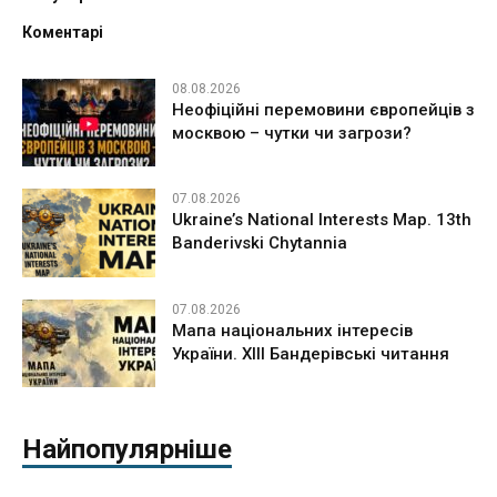
Коментарі
08.08.2026
Неофіційні перемовини європейців з
москвою – чутки чи загрози?
07.08.2026
Ukraine’s National Interests Map. 13th
Banderivski Chytannia
07.08.2026
Мапа національних інтересів
України. ХІІІ Бандерівські читання
Найпопулярніше