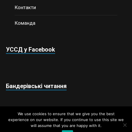
Контакти
Команда
УССД у Facebook
Бандерівські читання
We use cookies to ensure that we give you the best
experience on our website. If you continue to use this site we
will assume that you are happy with it.
Недержавний аналітичний центр «Українські студії