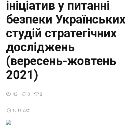
ініціатив у питанні
безпеки Українських
студій стратегічних
досліджень
(вересень-жовтень
2021)
43
0
0
16.11.2021