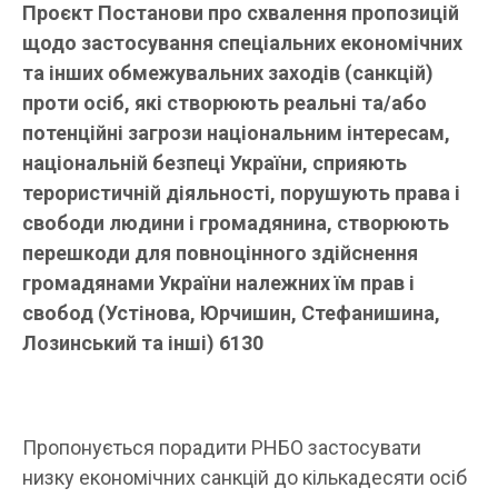
Проєкт Постанови про схвалення пропозицій
щодо застосування спеціальних економічних
та інших обмежувальних заходів (санкцій)
проти осіб, які створюють реальні та/або
потенційні загрози національним інтересам,
національній безпеці України, сприяють
терористичній діяльності, порушують права і
свободи людини і громадянина, створюють
перешкоди для повноцінного здійснення
громадянами України належних їм прав і
свобод (Устінова, Юрчишин, Стефанишина,
Лозинський та інші) 6130
Пропонується порадити РНБО застосувати
низку економічних санкцій до кількадесяти осіб