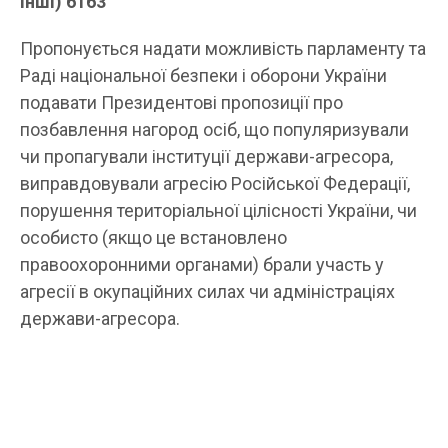
інші) 6163
Пропонується надати можливість парламенту та
Раді національної безпеки і оборони України
подавати Президентові пропозиції про
позбавлення нагород осіб, що популяризували
чи пропагували інституції держави-агресора,
виправдовували агресію Російської Федерації,
порушення територіальної цілісності України, чи
особисто (якщо це встановлено
правоохоронними органами) брали участь у
агресії в окупаційних силах чи адміністраціях
держави-агресора.