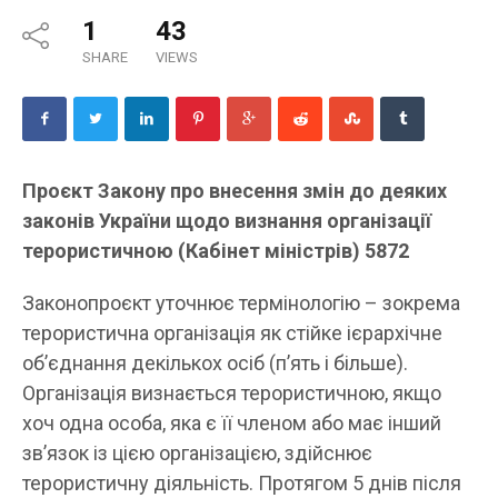
1
43
SHARE
VIEWS
Проєкт Закону про внесення змін до деяких
законів України щодо визнання організації
терористичною (Кабінет міністрів) 5872
Законопроєкт уточнює термінологію – зокрема
терористична організація як стійке ієрархічне
об’єднання декількох осіб (п’ять і більше).
Організація визнається терористичною, якщо
хоч одна особа, яка є її членом або має інший
звʼязок із цією організацією, здійснює
терористичну діяльність. Протягом 5 днів після