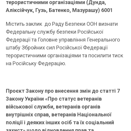
терористичними організаціями (Дунда,
Аліксійчук, Гузь, Батенко, Мазурашу) 6001
Містить заклик до Раду Безпеки ООН визнати
Федеральну службу безпеки Російської
Федерації та Головне управління Генерального
штабу Збройних сил Російської Федерації
терористичними організаціями та посилити тиск
на Російську Федерацію.
Проєкт Закону про внесення змін до статті 7
Закону України «Про статус ветеранів
військової служби, ветеранів органів
внутрішніх справ, ветеранів Національної
поліції і деяких інших осіб та їх соціальний
захист» щодо відновлення прав та