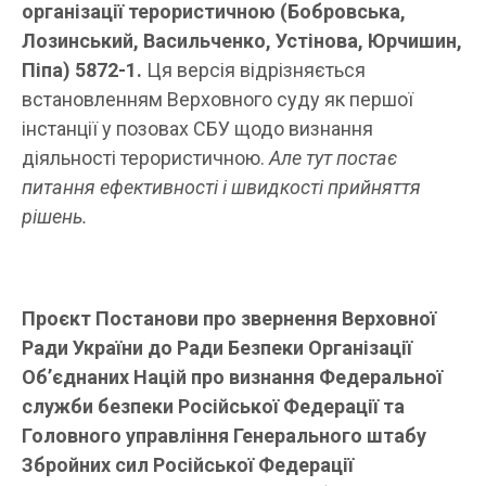
організації терористичною
(Бобровська,
Лозинський, Васильченко, Устінова, Юрчишин,
Піпа) 5872-1.
Ця версія відрізняється
встановленням Верховного суду як першої
інстанції у позовах СБУ щодо визнання
діяльності терористичною.
Але тут постає
питання ефективності і швидкості прийняття
рішень.
Проєкт Постанови про звернення Верховної
Ради України до Ради Безпеки Організації
Об’єднаних Націй про визнання Федеральної
служби безпеки Російської Федерації та
Головного управління Генерального штабу
Збройних сил Російської Федерації