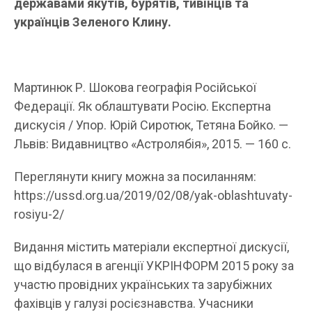
державами якутів, бурятів, тивінців та
українців Зеленого Клину.
Мартинюк Р. Шокова географія Російської
Федерації. Як облаштувати Росію. Експертна
дискусія / Упор. Юрій Сиротюк, Тетяна Бойко. —
Львів: Видавництво «Астролябія», 2015. — 160 с.
Переглянути книгу можна за посиланням:
https://ussd.org.ua/2019/02/08/yak-oblashtuvaty-
rosiyu-2/
Видання містить матеріали експертної дискусії,
що відбулася в агенції УКРІНФОРМ 2015 року за
участю провідних українських та зарубіжних
фахівців у галузі росієзнавства. Учасники