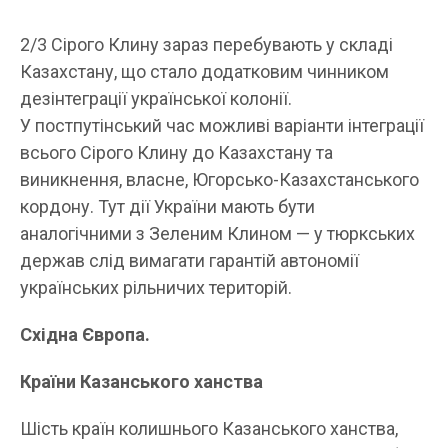
2/3 Сірого Клину зараз перебувають у складі
Казахстану, що стало додатковим чинником
дезінтеграції української колонії.
У постпутінський час можливі варіанти інтеграції
всього Сірого Клину до Казахстану та
виникнення, власне, Югорсько-Казахстанського
кордону. Тут дії України мають бути
аналогічними з Зеленим Клином — у тюркських
держав слід вимагати гарантій автономії
українських рільничих територій.
Східна Європа.
Країни Казанського ханства
Шість країн колишнього Казанського ханства,