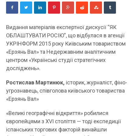
Видання матеріалів експертної дискусії “ЯК
ОБЛАШТУВАТИ РОСІЮ”, що відбулася в агенції
УКРІНФОРМ 2015 року Київським товариством
«Ерзянь Вал» та Недержавним аналітичним
центром «Українські студії стратегічних
досліджень».
Ростислав Мартинюк,
історик, журналіст, фіно-
угрознавець, співголова київського товариства
«Ерзянь Вал»
«Великі географічні відкриття» робилися
європейцями з XVI століття — тоді експедиції
іспанських торгових факторій винайшли