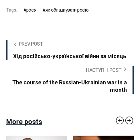
Tags:
росія
як облаштувати росію
PREV POST
Хід російсько-української війни за місяць
НАСТУПН. POST
The course of the Russian-Ukrainian war in a
month
More posts