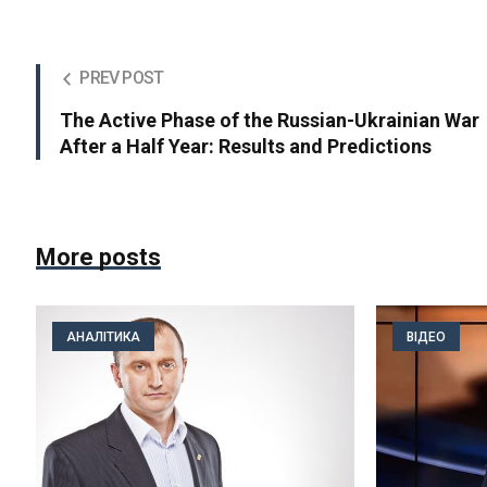
PREV POST
The Active Phase of the Russian-Ukrainian War
After a Half Year: Results and Predictions
More posts
АНАЛІТИКА
ВІДЕО