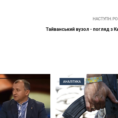
НАСТУПН. PO
Тайванський вузол - погляд з К
АНАЛІТИКА