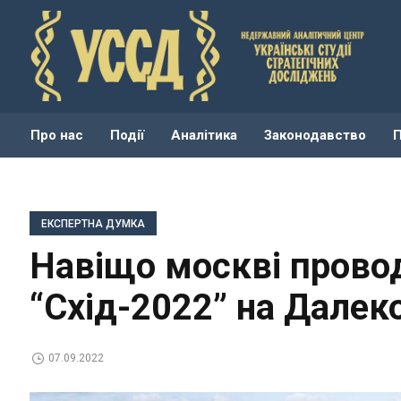
Про нас
Події
Аналітика
Законодавство
ЕКСПЕРТНА ДУМКА
Навіщо москві провод
“Cхід-2022” на Далек
07.09.2022