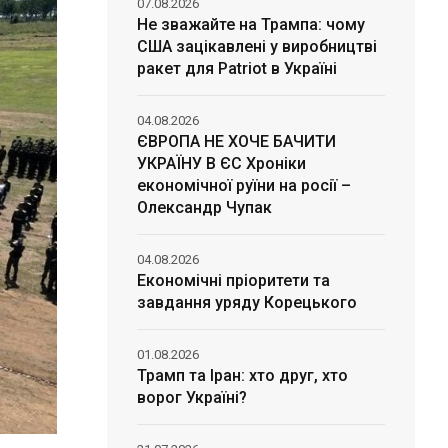
07.08.2026
Не зважайте на Трампа: чому
США зацікавлені у виробництві
ракет для Patriot в Україні
04.08.2026
ЄВРОПА НЕ ХОЧЕ БАЧИТИ
УКРАЇНУ В ЄС Хроніки
економічної руїни на росії –
Олександр Чупак
04.08.2026
Економічні пріоритети та
завдання уряду Корецького
01.08.2026
Трамп та Іран: хто друг, хто
ворог Україні?