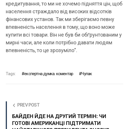
кредитування, то ми не хочемо підняття цін, щоб
населення страждало від високих відсотків
фінансових установ. Так ми зберігаємо певну
впевненість населення в тому, що воно може
купити всі товари. Він не був би обґрунтованим у
мирні часи, але коли потрібно давати людям
впевненість, то це зрозуміло”.
Tags:
експертна думка. коментар
Чупак
PREV POST
БАЙДЕН ЙДЕ НА ДРУГИЙ ТЕРМІН: ЧИ
ГОТОВІ АМЕРИКАНЦІ ПІДТРИМАТИ