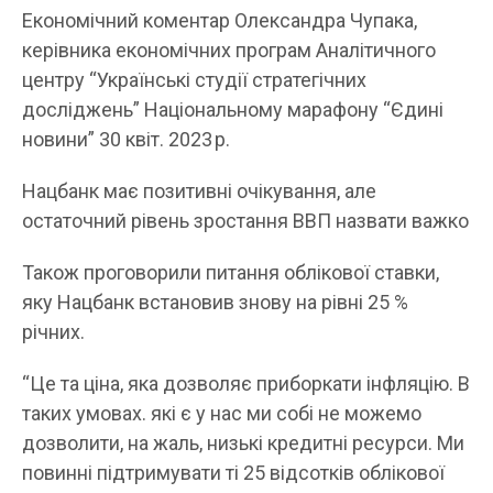
Економічний коментар Олександра Чупака,
керівника економічних програм Аналітичного
центру “Українські студії стратегічних
досліджень” Національному марафону “Єдині
новини” 30 квіт. 2023 р.
Нацбанк має позитивні очікування, але
остаточний рівень зростання ВВП назвати важко
Також проговорили питання облікової ставки,
яку Нацбанк встановив знову на рівні 25 %
річних.
“Це та ціна, яка дозволяє приборкати інфляцію. В
таких умовах. які є у нас ми собі не можемо
дозволити, на жаль, низькі кредитні ресурси. Ми
повинні підтримувати ті 25 відсотків облікової