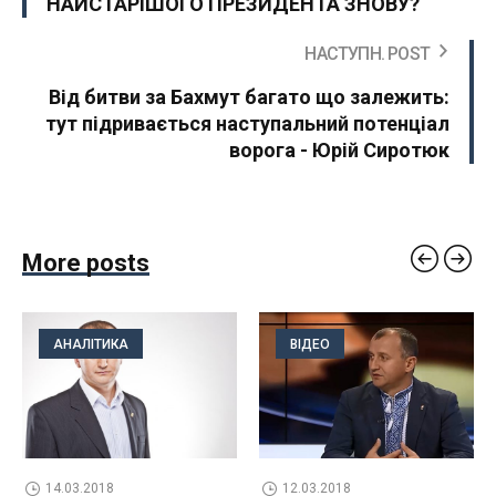
НАЙСТАРІШОГО ПРЕЗИДЕНТА ЗНОВУ?
НАСТУПН. POST
Від битви за Бахмут багато що залежить:
тут підривається наступальний потенціал
ворога - Юрій Сиротюк
More posts
АНАЛІТИКА
ВІДЕО
14.03.2018
12.03.2018