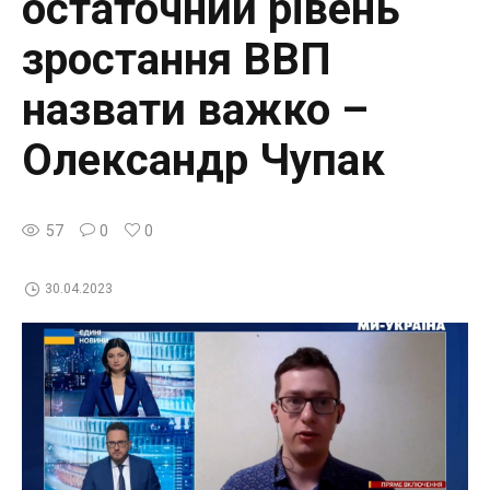
остаточний рівень
зростання ВВП
назвати важко –
Олександр Чупак
57
0
0
30.04.2023