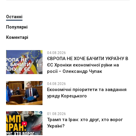
Останні
Популярні
Коментарі
04.08.2026
ЄВРОПА НЕ ХОЧЕ БАЧИТИ УКРАЇНУ В
ЄС Хроніки економічної руїни на
росії – Олександр Чупак
04.08.2026
Економічні пріоритети та завдання
уряду Корецького
01.08.2026
Трамп та Іран: хто друг, хто ворог
Україні?