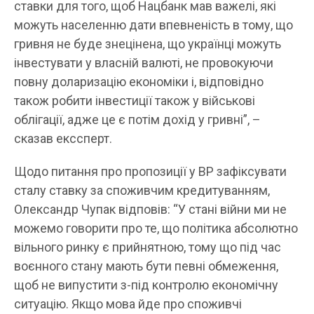
ставки для того, щоб Нацбанк мав важелі, які
можуть населенню дати впевненість в тому, що
гривня не буде знецінена, що українці можуть
інвестувати у власній валюті, не провокуючи
повну доларизацію економіки і, відповідно
також робити інвестиції також у військові
облігації, адже це є потім дохід у гривні”, –
сказав екссперт.
Щодо питання про пропозиції у ВР зафіксувати
сталу ставку за споживчим кредитуванням,
Олександр Чупак відповів: “У стані війни ми не
можемо говорити про те, що політика абсолютно
вільного ринку є прийнятною, тому що під час
воєнного стану мають бути певні обмеження,
щоб не випустити з-під контролю економічну
ситуацію. Якщо мова йде про споживчі