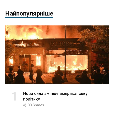
Найпопулярніше
1
Нова сила змінює американську
політику
33
Shares