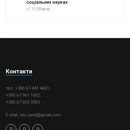
соціальних науках
11
Shares
Контакти
тел.: +380 67 441 4601,
+380 67 961 1662,
+380 67 605 3505
E-mail: nac.ussd@gmail.com