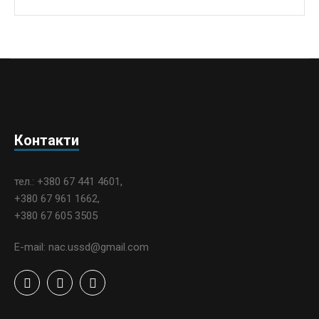
Контакти
тел.: +380 67 441 4601,
+380 67 961 1662,
+380 67 605 3505
E-mail: nac.ussd@gmail.com