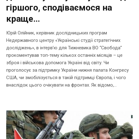
гіршого, сподіваємося на
краще…
Юрій Олійник, керівник дослідницьких програм
Недержавного центру «Українські студії стратегічних
досліджень», в інтерв’ю для Тижневика ВО “Cвобода”
прокоментував топ-тему кількох останніх місяців – це
зброя і військова допомога Україні від світу. Чи
проголосує за підтримку України нижня палата Конгресу
США, чи змобілізується в такій підтримці Європа, і чого
внаслідок цього очікувати на фронтах. Як відомо,...