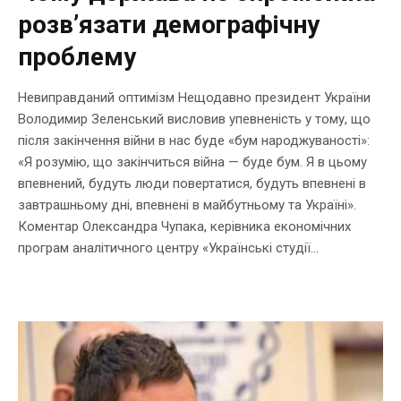
розв’язати демографічну
проблему
Невиправданий оптимізм Нещодавно президент України
Володимир Зеленський висловив упевненість у тому, що
після закінчення війни в нас буде «бум народжуваності»:
«Я розумію, що закінчиться війна — буде бум. Я в цьому
впевнений, будуть люди повертатися, будуть впевнені в
завтрашньому дні, впевнені в майбутньому та Україні».
Коментар Олександра Чупака, керівника економічних
програм аналітичного центру «Українські студії...