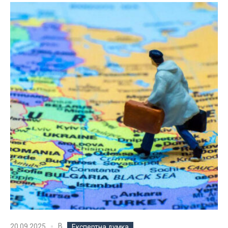
В
20.09.2025
Експертна думка