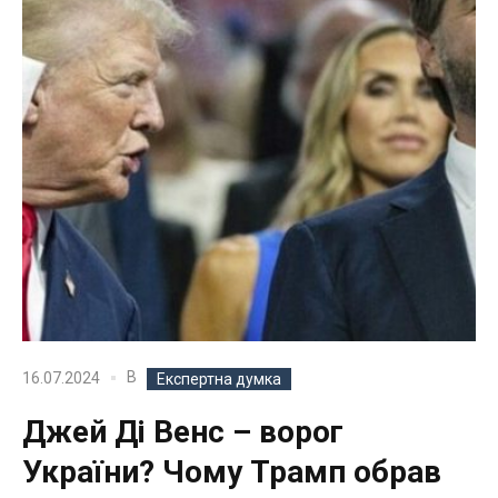
В
16.07.2024
Експертна думка
Джей Ді Венс – ворог
України? Чому Трамп обрав