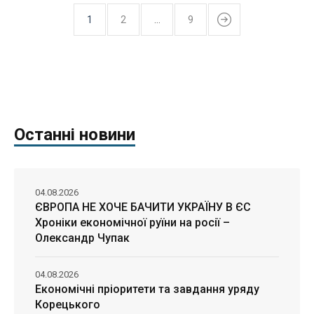
1
2
…
9
Останні новини
04.08.2026
ЄВРОПА НЕ ХОЧЕ БАЧИТИ УКРАЇНУ В ЄС
Хроніки економічної руїни на росії –
Олександр Чупак
04.08.2026
Економічні пріоритети та завдання уряду
Корецького