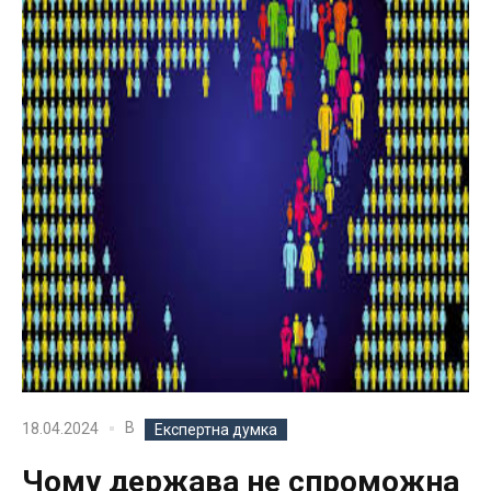
В
18.04.2024
Експертна думка
Чому держава не спроможна