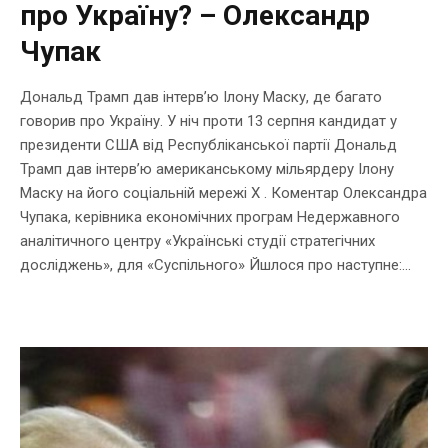
про Україну? – Олександр
Чупак
Дональд Трамп дав інтерв’ю Ілону Маску, де багато
говорив про Україну. У ніч проти 13 серпня кандидат у
президенти США від Республіканської партії Дональд
Трамп дав інтервʼю американському мільярдеру Ілону
Маску на його соціальній мережі Х . Коментар Олександра
Чупака, керівника економічних програм Недержавного
аналітичного центру «Українські студії стратегічних
досліджень», для «Суспільного» Йшлося про наступне:...