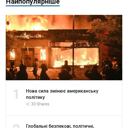
Найпопулярніше
1
Нова сила змінює американську
політику
33
Shares
Глобальні безпекові, політичні,