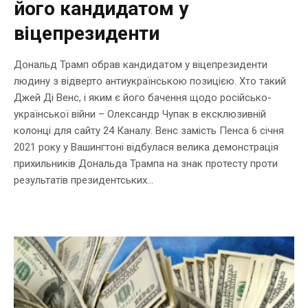
його кандидатом у
віцепрезиденти
Дональд Трамп обрав кандидатом у віцепрезиденти
людину з відверто антиукраїнською позицією. Хто такий
Джей Ді Венс, і яким є його бачення щодо російсько-
української війни – Олександр Чупак в ексклюзивній
колонці для сайту 24 Каналу. Венс замість Пенса 6 січня
2021 року у Вашингтоні відбулася велика демонстрація
прихильників Дональда Трампа на знак протесту проти
результатів президентських...