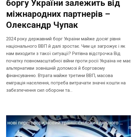
боргу України залежить від
міжнародних партнерів –
Олександр Чупак
2024 року державний борг України майже досяг рівня
національного ВВП й далі зростає. Чим це загрожує і як
нам виходити з такої ситуації? Рятівна відстрочка Від
початку повномасштабної війни проти росії Україна не має
альтернативи зовнішній допомозі й борговому
фінансуванню. Втрата майже третини ВВП, масова
еміграція населення, потреба витрачати значні кошти на
забезпечення сил оборони та...