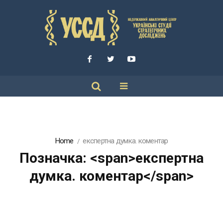
Home
експертна думка. коментар
Позначка: <span>експертна
думка. коментар</span>