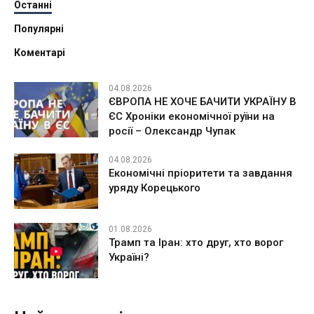
Останні
Популярні
Коментарі
04.08.2026
ЄВРОПА НЕ ХОЧЕ БАЧИТИ УКРАЇНУ В
ЄС Хроніки економічної руїни на
росії – Олександр Чупак
04.08.2026
Економічні пріоритети та завдання
уряду Корецького
01.08.2026
Трамп та Іран: хто друг, хто ворог
Україні?