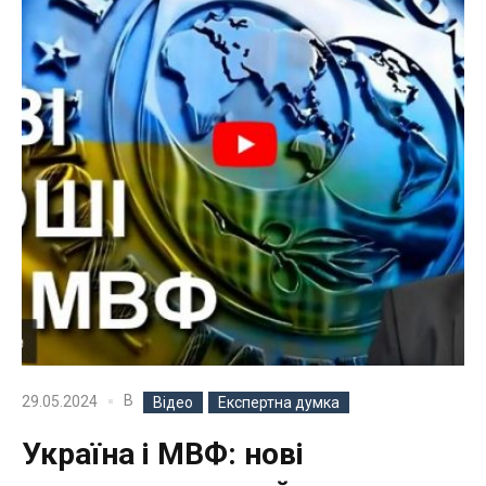
В
29.05.2024
Відео
Експертна думка
Україна і МВФ: нові