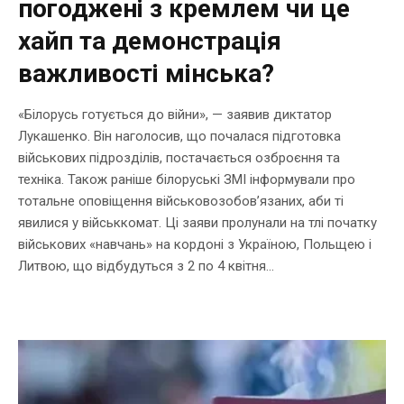
погоджені з кремлем чи це
хайп та демонстрація
важливості мінська?
«Білорусь готується до війни», — заявив диктатор
Лукашенко. Він наголосив, що почалася підготовка
військових підрозділів, постачається озброєння та
техніка. Також раніше білоруські ЗМІ інформували про
тотальне оповіщення військовозобов’язаних, аби ті
явилися у військкомат. Ці заяви пролунали на тлі початку
військових «навчань» на кордоні з Україною, Польщею і
Литвою, що відбудуться з 2 по 4 квітня...