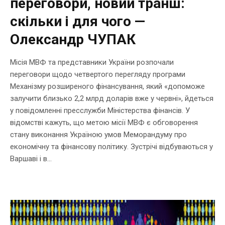
переговори, новий транш:
скільки і для чого —
Олександр ЧУПАК
Місія МВФ та представники України розпочали
переговори щодо четвертого перегляду програми
Механізму розширеного фінансування, який «допоможе
залучити близько 2,2 млрд доларів вже у червні», йдеться
у повідомленні пресслужби Міністерства фінансів. У
відомстві кажуть, що метою місії МВФ є обговорення
стану виконання Україною умов Меморандуму про
економічну та фінансову політику. Зустрічі відбуваються у
Варшаві і в...