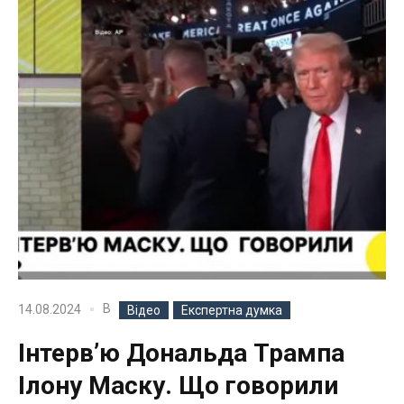
В
14.08.2024
Відео
Експертна думка
Інтерв’ю Дональда Трампа
Ілону Маску. Що говорили