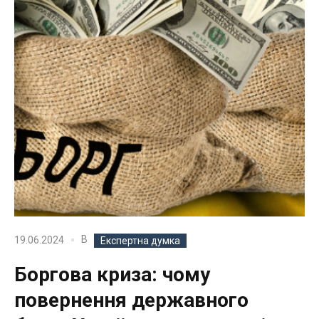
В
19.06.2024
Експертна думка
Боргова криза: чому
повернення державного