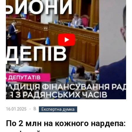
В
16.01.2025
Експертна думка
По 2 млн на кожного нардепа: