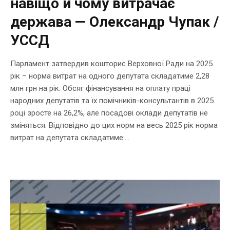
навіщо й чому витрачає
держава — Олександр Чупак /
УССД
Парламент затвердив кошторис Верховної Ради на 2025
рік – норма витрат на одного депутата складатиме 2,28
млн грн на рік. Обсяг фінансування на оплату праці
народних депутатів та їх помічників-консультантів в 2025
році зросте на 26,2%, але посадові оклади депутатів не
зміняться. Відповідно до цих норм на весь 2025 рік норма
витрат на депутата складатиме:...