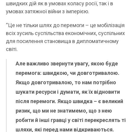
швидких дій як в умовах коласу росії, так і в
умовах затяжної війни з імперією.
“Це не тільки шлях до перемоги – це мобілізація
всіх зусиль суспільства економічних, суспільних
для посилення становища в дипломатичному
світі.
Але важливо звернути увагу, якою буде
перемога: швидкою, чи довготривалою.
Якщо довготривалою, то нам потрібно
шукати ресурси і думати, як їх відновити
після перемоги. Якщо швидка – є великий
ризик, що ми не знатимемо, що з нею
робити й інші гравці у світі перекреслять ті
шляхи, які перед нами відкриваються.