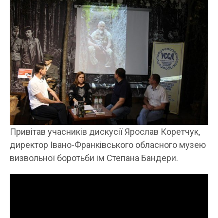
Привітав учасників дискусії Ярослав Коретчук,
директор Івано-Франківського обласного музею
визвольної боротьби ім Степана Бандери.