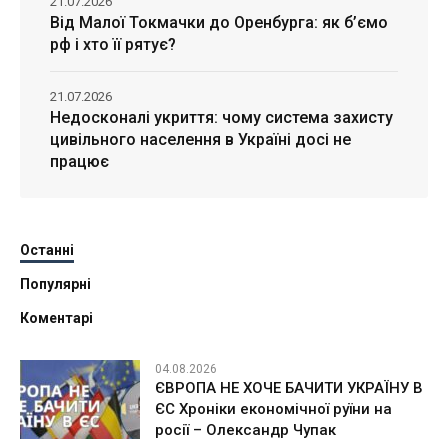
21.07.2026
Від Малої Токмачки до Оренбурга: як б’ємо
рф і хто її рятує?
21.07.2026
Недосконалі укриття: чому система захисту
цивільного населення в Україні досі не
працює
Останні
Популярні
Коментарі
04.08.2026
ЄВРОПА НЕ ХОЧЕ БАЧИТИ УКРАЇНУ В
ЄС Хроніки економічної руїни на
росії – Олександр Чупак