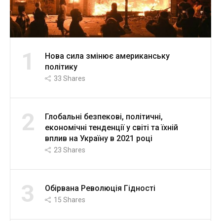
1
Нова сила змінює американську
політику
33
Shares
2
Глобальні безпекові, політичні,
економічні тенденції у світі та їхній
вплив на Україну в 2021 році
23
Shares
3
Обірвана Революція Гідності
15
Shares