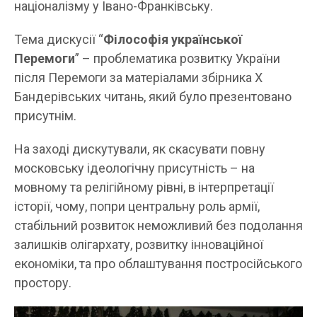
націоналізму у Івано-Франківську.
Тема дискусії “
Філософія української
Перемоги
” – проблематика розвитку України
після Перемоги за матеріалами збірника X
Бандерівських читань, який було презентовано
присутнім.
На заході дискутували, як скасувати повну
московську ідеологічну присутність – на
мовному та релігійному рівні, в інтерпретації
історії, чому, попри центральну роль армії,
стабільний розвиток неможливий без подолання
залишків олігархату, розвитку інноваційної
економіки, та про облаштування постросійського
простору.