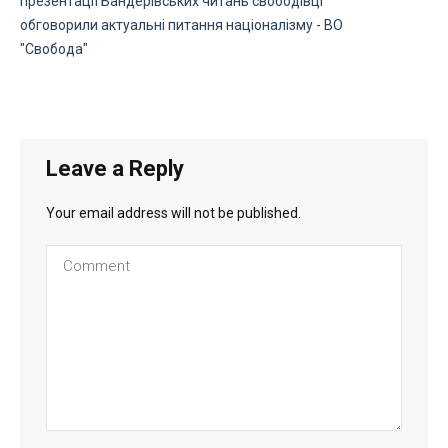
презентації Бандерівських читань свободівці
обговорили актуальні питання націоналізму - ВО
"Свобода"
Leave a Reply
Your email address will not be published.