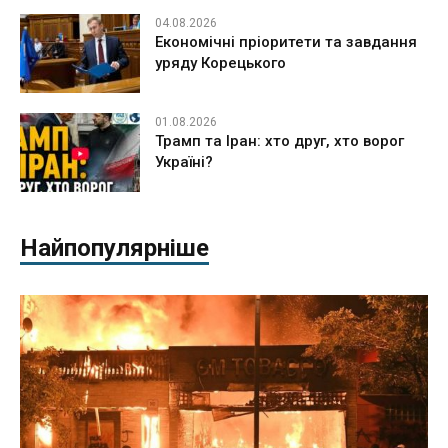
04.08.2026
Економічні пріоритети та завдання
уряду Корецького
01.08.2026
Трамп та Іран: хто друг, хто ворог
Україні?
Найпопулярніше