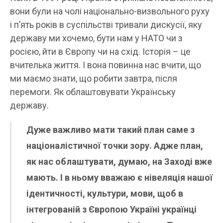
вони були на чолі національно-визвольного руху
і п’ять років в суспільстві тривали дискусії, яку
державу ми хочемо, бути нам у НАТО чи з
росією, йти в Європу чи на схід. Історія – це
вчителька життя. І вона повинна нас вчити, що
ми маємо знати, що робити завтра, після
перемоги. Як облаштовувати Українську
державу.
Дуже важливо мати такий план саме з
націоналістичної точки зору. Адже план,
як нас облаштувати, думаю, на Заході вже
мають. І в ньому вважаю є нівеляція нашої
ідентичності, культури, мови, щоб в
інтегрованій з Європою Україні українці