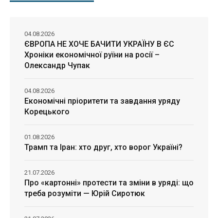
04.08.2026
ЄВРОПА НЕ ХОЧЕ БАЧИТИ УКРАЇНУ В ЄС
Хроніки економічної руїни на росії –
Олександр Чупак
04.08.2026
Економічні пріоритети та завдання уряду
Корецького
01.08.2026
Трамп та Іран: хто друг, хто ворог Україні?
21.07.2026
Про «картонні» протести та зміни в уряді: що
треба розуміти — Юрій Сиротюк