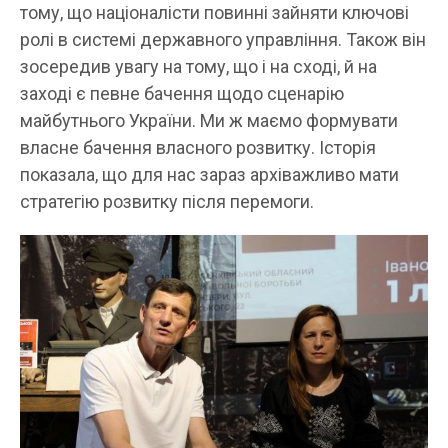
тому, що націоналісти повинні зайняти ключові
ролі в системі державного управління. Також він
зосередив увагу на тому, що і на сході, й на
заході є певне бачення щодо сценарію
майбутнього України. Ми ж маємо формувати
власне бачення власного розвитку. Історія
показала, що для нас зараз архіважливо мати
стратегію розвитку після перемоги.