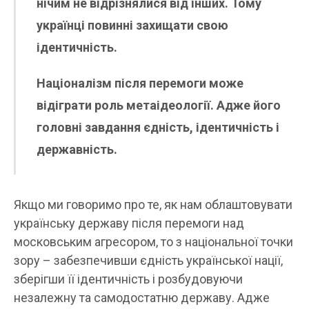
нічим не відрізнялися від інших. Тому
українці повинні захищати свою
ідентичність.
Націоналізм після перемоги може
відіграти роль метаідеології. Адже його
головні завдання єдність, ідентичність і
державність.
Якщо ми говоримо про те, як нам облаштовувати
українську державу після перемоги над
московським агресором, то з національної точки
зору – забезпечивши єдність української нації,
зберігши її ідентичність і розбудовуючи
незалежну та самодостатню державу. Адже