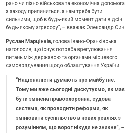
рано чи пізно військова та економічна допомога
з заходу припиниться, а нам треба бути
сильними, щоб в будь-який момент дати відсіч
будь-якому агресору”, – вважає Олександр Сич.
Руслан Марцінків
, голова Івано-Франківська
наголосив, що існує потреба врегулювання
питань між державою та органами місцевого
самоврядування щодо облаштування України.
“Націоналісти думають про майбутнє.
Тому ми вже сьогодні дискутуємо, як має
бути змінена правоохоронна, судова
система, як проводити реформи, як
змінювати суспільство в нових реаліях з
розумінням, що ворог нікуди не зникне”, –