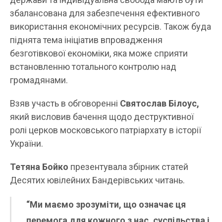
збалансована для забезпечення ефективного
використання економічних ресурсів. Також буда
піднята тема ініціатив впровадження
безготівкової економіки, яка може сприяти
встановленню тотального контролю над
громадянами.
Взяв участь в обговоренні
Святослав Білоус,
який висловив бачення щодо деструктивної
ролі церков московського патріархату в історії
України.
Тетяна Бойко
презентувала збірник статей
Десятих ювілейних Бандерівських читань.
“Ми маємо зрозуміти, що означає ця
перемога для кожного з нас, суспільства і