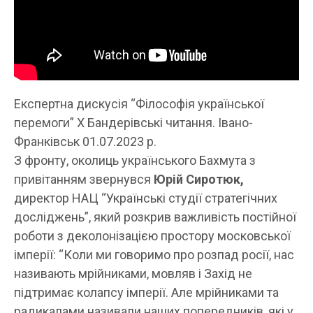
Експертна дискусія “Філософія української
перемоги” Х Бандерівські читання. Івано-
Франківськ 01.07.2023 р.
З фронту, околиць українського Бахмута з
привітанням звернувся
Юрій Сиротюк,
директор НАЦ “Українські студії стратегічних
досліджень”, який розкрив важливість постійної
роботи з деколонізацією простору московської
імперії: “Коли ми говоримо про розпад росії, нас
називають мрійниками, мовляв і Захід не
підтримає колапсу імперії. Але мрійниками та
радикалами називали наших попередників, які у