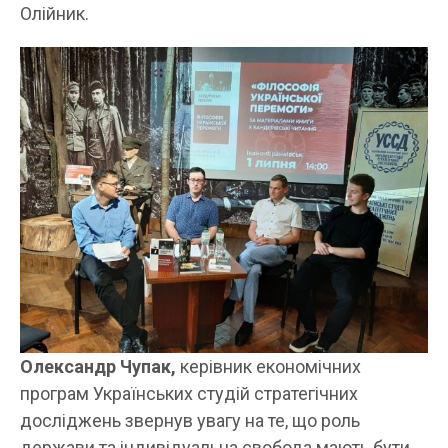
Олійник.
Олександр Чупак,
керівник економічних
програм Українських студій стратегічних
досліджень звернув увагу на те, що роль
держави та індивідуальна свобода мають бути