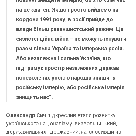
на це здатен. Якщо просто вийдемо на
кордони 1991 року, в росії прийде до
влади більш реваншистський режим. Це
екзистенційна війна – не можуть існувати
разом вільна Україна та імперська росія.
Або незалежна і сильна Україна, що
підтримує простір незалежних держав
поневолених росією народів знищить
російську імперію, або російська імперія
знищить нас”.
Олександр Сич
підкреслив етапи розвитку
українського націоналізму: визвольницький,
державницьких і державний, наголосивши на