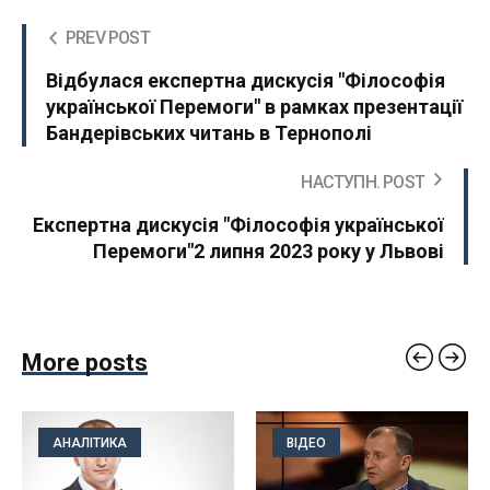
PREV POST
Відбулася експертна дискусія "Філософія
української Перемоги" в рамках презентації
Бандерівських читань в Тернополі
НАСТУПН. POST
Експертна дискусія "Філософія української
Перемоги"2 липня 2023 року у Львові
More posts
АНАЛІТИКА
ВІДЕО