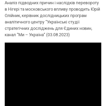
Аналіз підводних причин і наслідків перевороту
в Нігері та московського впливу проводить Юрій
Олійник, керівник дослідницьких програм
аналітичного центру “Українські студії
стратегічних досліджень для Єдиних новин,
канал “Ми – Україна” (03.08.2023)