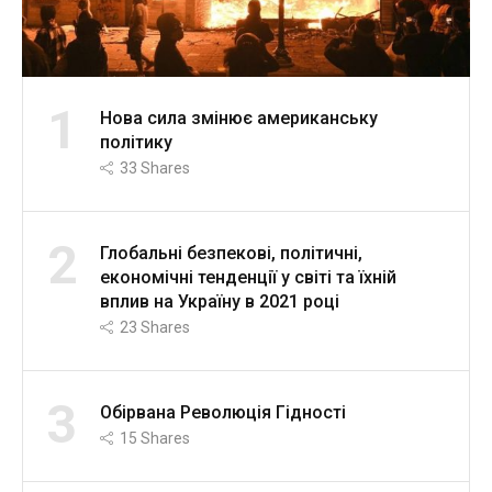
1
Нова сила змінює американську
політику
33
Shares
2
Глобальні безпекові, політичні,
економічні тенденції у світі та їхній
вплив на Україну в 2021 році
23
Shares
3
Обірвана Революція Гідності
15
Shares