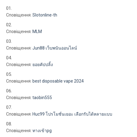
Сповіщення:
Slotonline-th
Сповіщення:
MLM
Сповіщення:
Jun88 เว็บพนันออนไลน์
Сповіщення:
ยอยคัปปลิ้ง
Сповіщення:
best disposable vape 2024
Сповіщення:
taobin555
Сповіщення:
Huc99 โปรโมชั่นเยอะ เลือกรับได้หลายแบบ
Сповіщення:
ทางเข้าpg