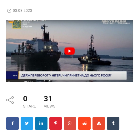
03.08.2023
0
31
SHARE
VIEWS