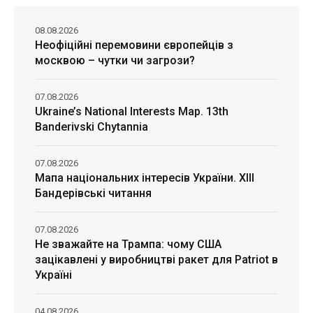
08.08.2026
Неофіційні перемовини європейців з
москвою – чутки чи загрози?
07.08.2026
Ukraine’s National Interests Map. 13th
Banderivski Chytannia
07.08.2026
Мапа національних інтересів України. ХІІІ
Бандерівські читання
07.08.2026
Не зважайте на Трампа: чому США
зацікавлені у виробництві ракет для Patriot в
Україні
04.08.2026