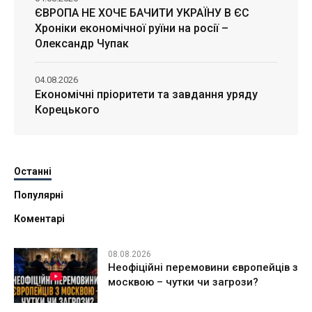
ЄВРОПА НЕ ХОЧЕ БАЧИТИ УКРАЇНУ В ЄС
Хроніки економічної руїни на росії –
Олександр Чупак
04.08.2026
Економічні пріоритети та завдання уряду
Корецького
Останні
Популярні
Коментарі
08.08.2026
Неофіційні перемовини європейців з
москвою – чутки чи загрози?