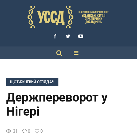
ЩОТИЖНЕВИЙ ОГЛЯДАЧ
Держпереворот у
Нігері
31
0
0