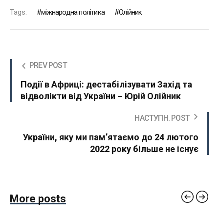
Tags:
міжнародна політика
Олійник
PREV POST
Події в Африці: дестабілізувати Захід та
відволікти від України – Юрій Олійник
НАСТУПН. POST
України, яку ми памʼятаємо до 24 лютого
2022 року більше не існує
More posts