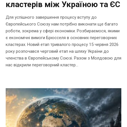
кластерів між Україною та ЄС
Для успішного завершення процесу вступу до
Європейського Союзу нам потрібно виконати ще багато
роботи, зокрема у сфері економіки. Розбираємося, якими
є економічні вимоги Брюсселя в основних переговорних
кластерах. Новий етап тривалого процесу 15 червня 2026
року розпочався черговий етап на шляху України до
членства в Європейському Союзі. Разом з Молдовою для
нас відкрили переговорний кластер...