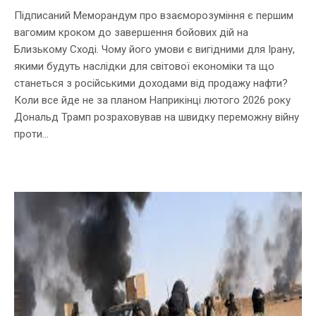
Підписаний Меморандум про взаєморозуміння є першим
вагомим кроком до завершення бойових дій на
Близькому Сході. Чому його умови є вигідними для Ірану,
якими будуть наслідки для світової економіки та що
станеться з російськими доходами від продажу нафти?
Коли все йде не за планом Наприкінці лютого 2026 року
Дональд Трамп розраховував на швидку переможну війну
проти...