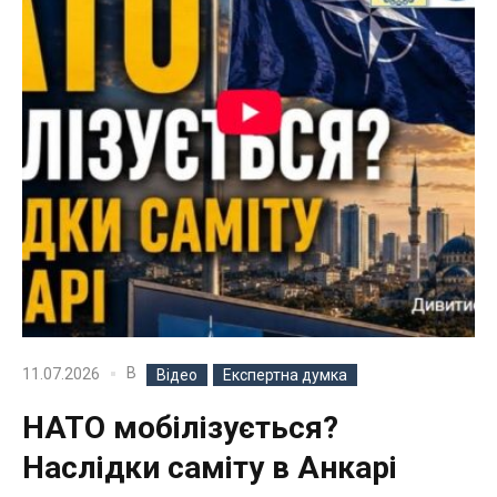
В
11.07.2026
Відео
Експертна думка
НАТО мобілізується?
Наслідки саміту в Анкарі