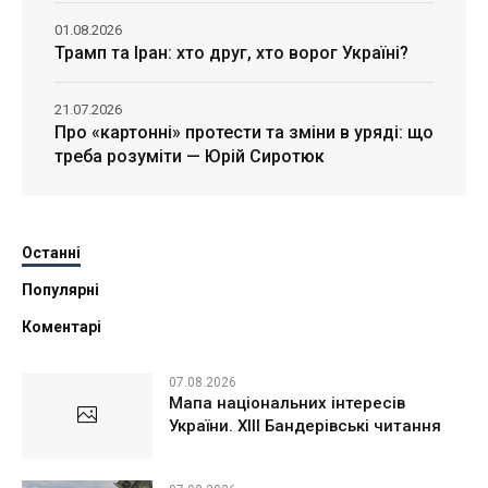
01.08.2026
Трамп та Іран: хто друг, хто ворог Україні?
21.07.2026
Про «картонні» протести та зміни в уряді: що
треба розуміти — Юрій Сиротюк
Останні
Популярні
Коментарі
07.08.2026
Мапа національних інтересів
України. ХІІІ Бандерівські читання