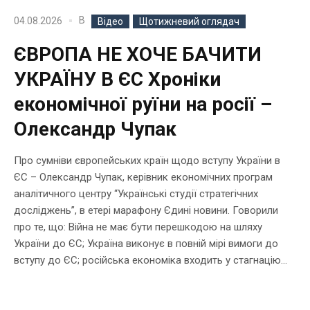
В
04.08.2026
Відео
Щотижневий оглядач
ЄВРОПА НЕ ХОЧЕ БАЧИТИ
УКРАЇНУ В ЄС Хроніки
економічної руїни на росії –
Олександр Чупак
Про сумніви європейських країн щодо вступу України в
ЄС – Олександр Чупак, керівник економічних програм
аналітичного центру “Українські студії стратегічних
досліджень”, в етері марафону Єдині новини. Говорили
про те, що: Війна не має бути перешкодою на шляху
України до ЄС; Україна виконує в повній мірі вимоги до
вступу до ЄС; російська економіка входить у стагнацію...