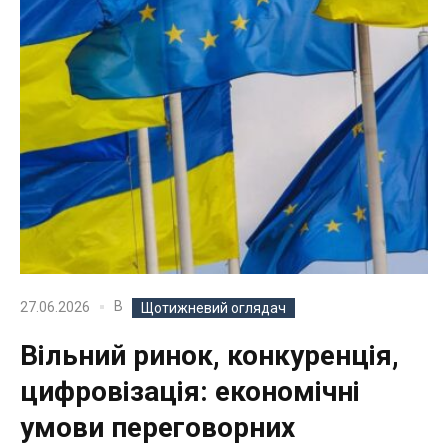
В
27.06.2026
Щотижневий оглядач
Вільний ринок, конкуренція,
цифровізація: економічні
умови переговорних