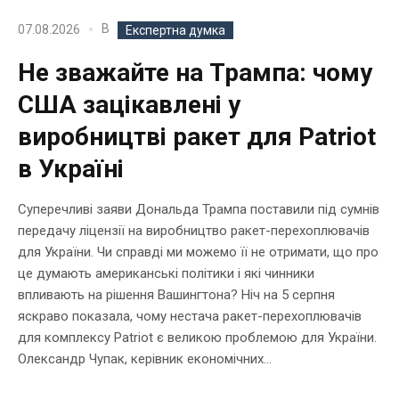
В
07.08.2026
Експертна думка
Не зважайте на Трампа: чому
США зацікавлені у
виробництві ракет для Patriot
в Україні
Суперечливі заяви Дональда Трампа поставили під сумнів
передачу ліцензії на виробництво ракет-перехоплювачів
для України. Чи справді ми можемо її не отримати, що про
це думають американські політики і які чинники
впливають на рішення Вашингтона? Ніч на 5 серпня
яскраво показала, чому нестача ракет-перехоплювачів
для комплексу Patriot є великою проблемою для України.
Олександр Чупак, керівник економічних...