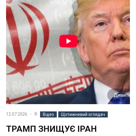
В
12.07.2026
Відео
Щотижневий оглядач
ТРАМП ЗНИЩУЄ ІРАН