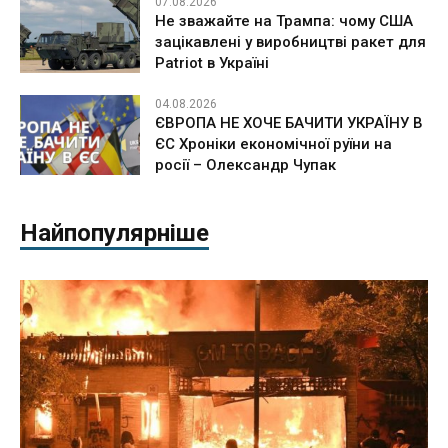
07.08.2026
Не зважайте на Трампа: чому США
зацікавлені у виробництві ракет для
Patriot в Україні
04.08.2026
ЄВРОПА НЕ ХОЧЕ БАЧИТИ УКРАЇНУ В
ЄС Хроніки економічної руїни на
росії – Олександр Чупак
Найпопулярніше