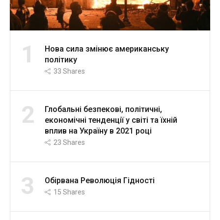
1
Нова сила змінює американську
політику
33
Shares
2
Глобальні безпекові, політичні,
економічні тенденції у світі та їхній
вплив на Україну в 2021 році
23
Shares
3
Обірвана Революція Гідності
15
Shares