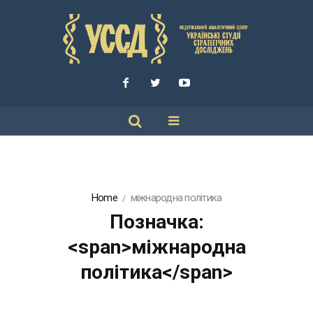
Home
міжнародна політика
Позначка:
<span>міжнародна
політика</span>