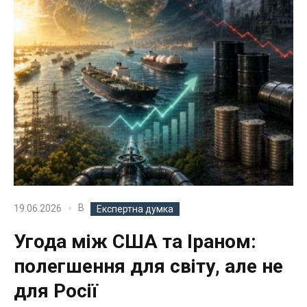
В
19.06.2026
Експертна думка
Угода між США та Іраном:
полегшення для світу, але не
для Росії