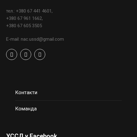
тел.: +380 67 441 4601,
+380 67 961 1662,
+380 67 605 3505
E-mail: nac.ussd@gmail.com
Контакти
Команда
УССД у Facebook