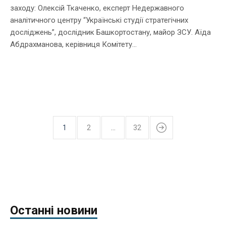
заходу: Олексій Ткаченко, експерт Недержавного
аналітичного центру “Українські студії стратегічних
досліджень”, дослідник Башкортостану, майор ЗСУ. Аїда
Абдрахманова, керівниця Комітету...
1
2
…
32
Останні новини