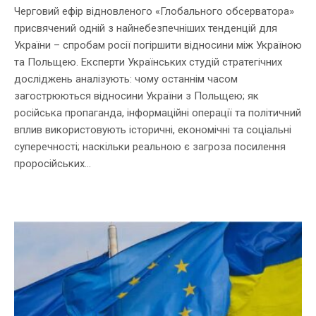
Черговий ефір відновленого «Глобального обсерватора»
присвячений одній з найнебезпечніших тенденцій для
України – спробам росії погіршити відносини між Україною
та Польщею. Експерти Українських студій стратегічних
досліджень аналізують: чому останнім часом
загострюються відносини України з Польщею; як
російська пропаганда, інформаційні операції та політичний
вплив використовують історичні, економічні та соціальні
суперечності; наскільки реальною є загроза посилення
проросійських...