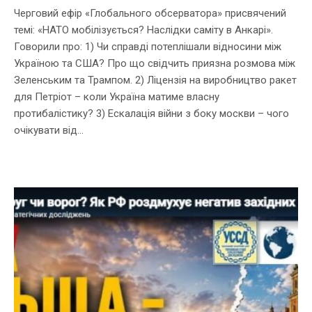
Черговий ефір «Глобального обсерватора» присвячений
темі: «НАТО мобілізується? Наслідки саміту в Анкарі».
Говорили про: 1) Чи справді потеплішали відносини між
Україною та США? Про що свідчить приязна розмова між
Зеленським та Трампом. 2) Ліцензія на виробництво ракет
для Петріот – коли Україна матиме власну
протибалістику? 3) Ескалація війни з боку москви – чого
очікувати від...