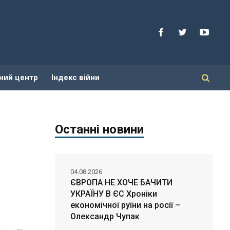
ний центр
Індекс війни
Останні новини
04.08.2026
ЄВРОПА НЕ ХОЧЕ БАЧИТИ
УКРАЇНУ В ЄС Хроніки
економічної руїни на росії –
Олександр Чупак