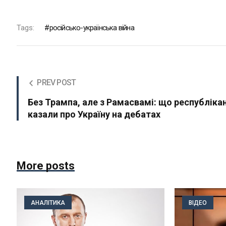
Tags:
російсько-українська війна
PREV POST
Без Трампа, але з Рамасвамі: що республіка
казали про Україну на дебатах
More posts
АНАЛІТИКА
ВІДЕО