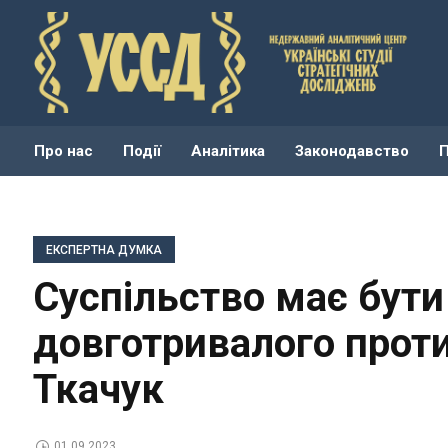
Про нас
Події
Аналітика
Законодавство
ЕКСПЕРТНА ДУМКА
Суспільство має бути
довготривалого проти
Ткачук
01.09.2023