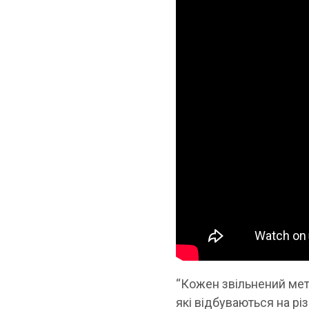
“Кожен звільнений метр
які відбуваються на р