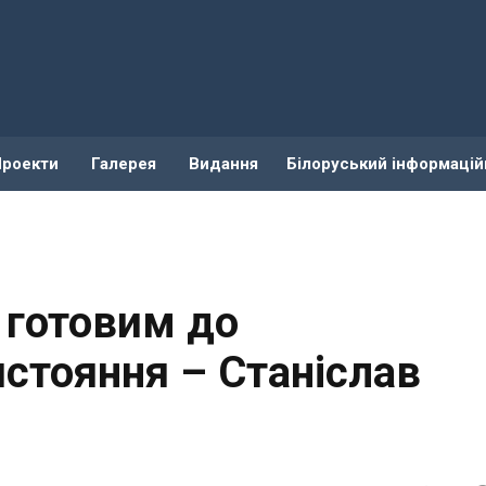
Проекти
Галерея
Видання
Білоруський інформацій
 готовим до
стояння – Станіслав