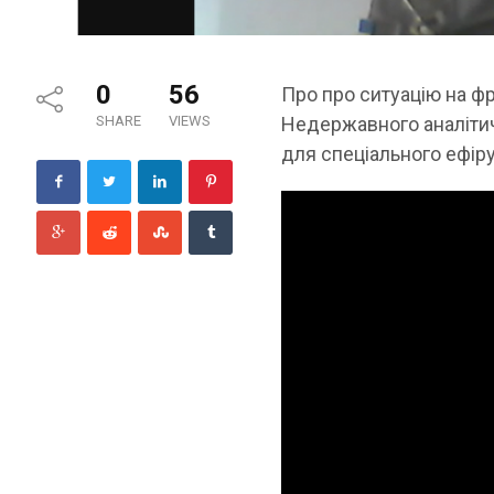
0
56
Про про ситуацію на фр
SHARE
VIEWS
Недержавного аналітичн
для спеціального ефіру 