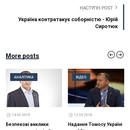
НАСТУПН. POST
Україна контратакує соборністю - Юрій
Сиротюк
More posts
АНАЛІТИКА
ВІДЕО
14.03.2018
12.03.2018
Безпекові виклики
Надання Томосу Україні