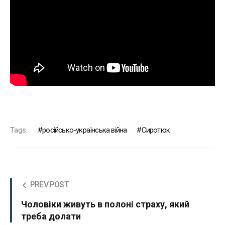
Tags:
російсько-українська війна
Сиротюк
PREV POST
Чоловіки живуть в полоні страху, який
треба долати