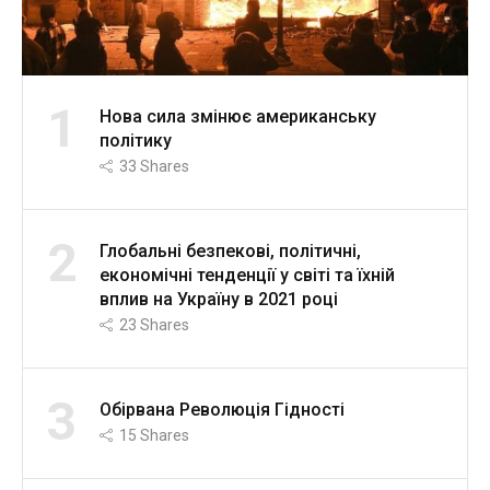
1
Нова сила змінює американську
політику
33
Shares
2
Глобальні безпекові, політичні,
економічні тенденції у світі та їхній
вплив на Україну в 2021 році
23
Shares
3
Обірвана Революція Гідності
15
Shares