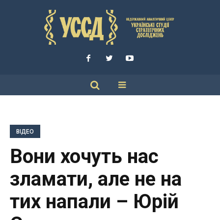
ВІДЕО
Вони хочуть нас
зламати, але не на
тих напали – Юрій