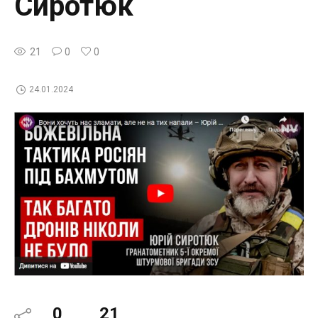
Сиротюк
21
0
0
24.01.2024
0
21