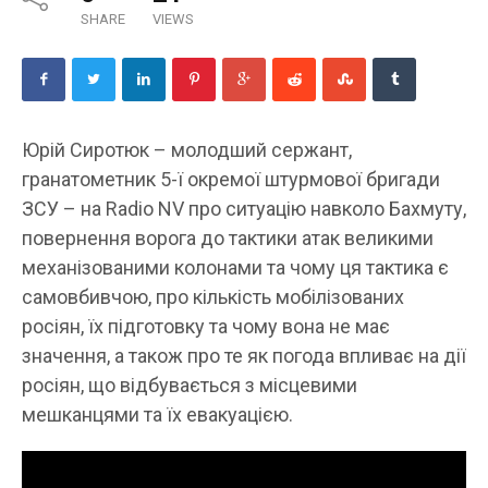
SHARE
VIEWS
Юрій Сиротюк – молодший сержант,
гранатометник 5-ї окремої штурмової бригади
ЗСУ – на Radio NV про ситуацію навколо Бахмуту,
повернення ворога до тактики атак великими
механізованими колонами та чому ця тактика є
самовбивчою, про кількість мобілізованих
росіян, їх підготовку та чому вона не має
значення, а також про те як погода впливає на дії
росіян, що відбувається з місцевими
мешканцями та їх евакуацією.