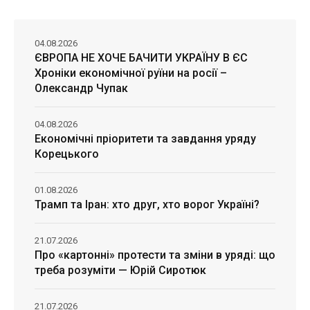
04.08.2026
ЄВРОПА НЕ ХОЧЕ БАЧИТИ УКРАЇНУ В ЄС
Хроніки економічної руїни на росії –
Олександр Чупак
04.08.2026
Економічні пріоритети та завдання уряду
Корецького
01.08.2026
Трамп та Іран: хто друг, хто ворог Україні?
21.07.2026
Про «картонні» протести та зміни в уряді: що
треба розуміти — Юрій Сиротюк
21.07.2026