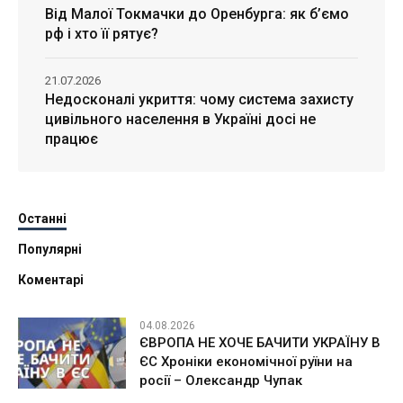
Від Малої Токмачки до Оренбурга: як б’ємо
рф і хто її рятує?
21.07.2026
Недосконалі укриття: чому система захисту
цивільного населення в Україні досі не
працює
Останні
Популярні
Коментарі
04.08.2026
ЄВРОПА НЕ ХОЧЕ БАЧИТИ УКРАЇНУ В
ЄС Хроніки економічної руїни на
росії – Олександр Чупак