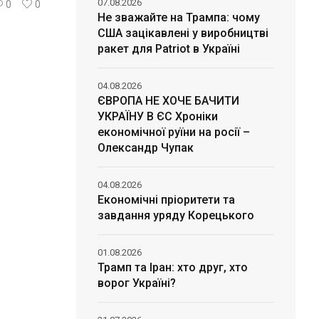
07.08.2026
0
0
Не зважайте на Трампа: чому
США зацікавлені у виробництві
ракет для Patriot в Україні
04.08.2026
ЄВРОПА НЕ ХОЧЕ БАЧИТИ
УКРАЇНУ В ЄС Хроніки
економічної руїни на росії –
Олександр Чупак
04.08.2026
Економічні пріоритети та
завдання уряду Корецького
01.08.2026
Трамп та Іран: хто друг, хто
ворог Україні?