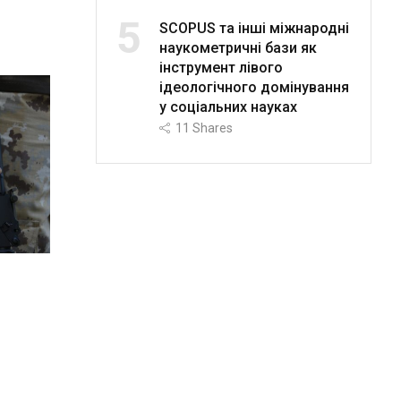
5
SCOPUS та інші міжнародні
наукометричні бази як
інструмент лівого
ідеологічного домінування
у соціальних науках
11
Shares