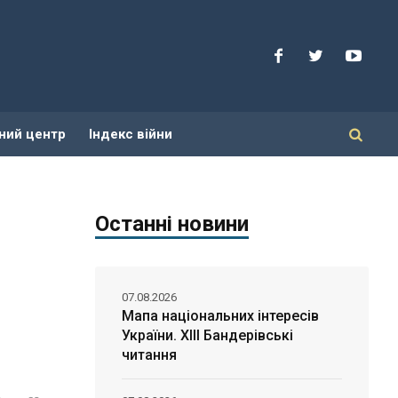
ний центр
Індекс війни
Останні новини
07.08.2026
Мапа національних інтересів
України. ХІІІ Бандерівські
читання