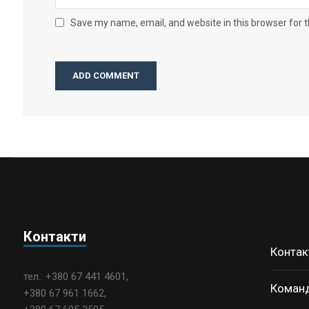
Save my name, email, and website in this browser for 
Контакти
Контак
тел.: +380 67 441 4601,
Коман
+380 67 961 1662,