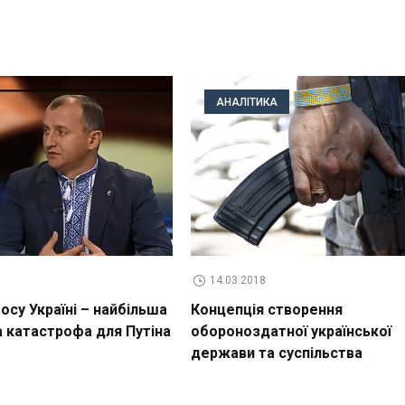
АНАЛІТИКА
14.03.2018
су Україні – найбільша
Концепція створення
а катастрофа для Путіна
обороноздатної української
держави та суспільства