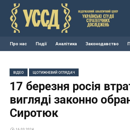
Про нас
Події
Аналітика
Законодавство
ВІДЕО
ЩОТИЖНЕВИЙ ОГЛЯДАЧ
17 березня росія втра
вигляді законно обра
Сиротюк
16.03.2024