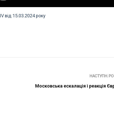
V від 15.03.2024 року
НАСТУПН. PO
Московська ескалація і реакція Єв