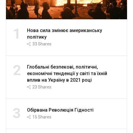
1
Нова сила змінює американську
політику
33
Shares
2
Глобальні безпекові, політичні,
економічні тенденції у світі та їхній
вплив на Україну в 2021 році
23
Shares
3
Обірвана Революція Гідності
15
Shares