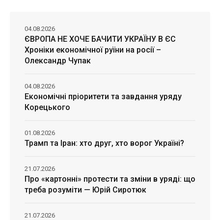
04.08.2026
ЄВРОПА НЕ ХОЧЕ БАЧИТИ УКРАЇНУ В ЄС
Хроніки економічної руїни на росії –
Олександр Чупак
04.08.2026
Економічні пріоритети та завдання уряду
Корецького
01.08.2026
Трамп та Іран: хто друг, хто ворог Україні?
21.07.2026
Про «картонні» протести та зміни в уряді: що
треба розуміти — Юрій Сиротюк
21.07.2026