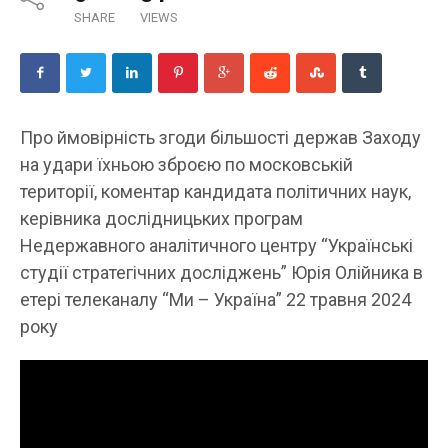
SHARE
VIEWS
Про ймовірність згоди більшості держав Заходу
на удари їхньою зброєю по московській
території, коментар кандидата політичних наук,
керівника дослідницьких програм
Недержавного аналітичного центру “Українські
студії стратегічних досліджень” Юрія Олійника в
етері телеканалу “Ми – Україна” 22 травня 2024
року