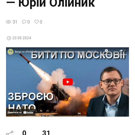
— Юрій Олійник
31
0
0
23.05.2024
0
31