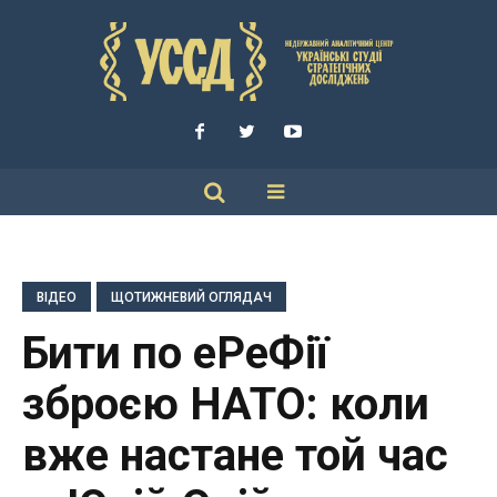
ВІДЕО
ЩОТИЖНЕВИЙ ОГЛЯДАЧ
Бити по еРеФії
зброєю НАТО: коли
вже настане той час