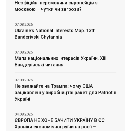
Неофіційні перемовини європейців з
москвою – чутки чи загрози?
07.08.2026
Ukraine’s National Interests Map. 13th
Banderivski Chytannia
07.08.2026
Мапа національних інтересів України. ХІІІ
Бандерівські читання
07.08.2026
Не зважайте на Трампа: чому США
зацікавлені у виробництві ракет для Patriot в
Україні
04.08.2026
ЄВРОПА НЕ ХОЧЕ БАЧИТИ УКРАЇНУ В ЄС
Хроніки економічної руїни на росії –