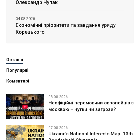
Олександр Чупак
04.08.2026
Економічні пріоритети та завдання уряду
Корецького
Останні
Популярні
Коментарі
08.08.2026
Неофіційні перемовини європейців з
москвою – чутки чи загрози?
07.08.2026
Ukraine’s National Interests Map. 13th