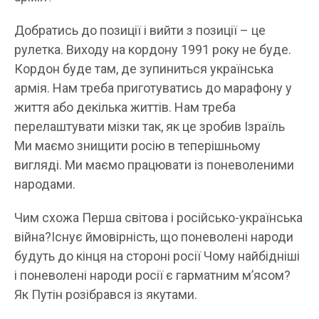
Добратись до позиції і вийти з позиції – це
рулетка. Виходу на кордону 1991 року не буде.
Кордон буде там, де зупиниться українська
армія. Нам треба приготуватись до марафону у
життя або декілька життів. Нам треба
перелаштувати мізки так, як це зробив Ізраїль
Ми маємо знищити росію в теперішньому
вигляді. Ми маємо працювати із поневоленими
народами.
Чим схожа Перша світова і російсько-українська
війна?Існує ймовірність, що поневолені народи
будуть до кінця на стороні росії Чому найбідніші
і поневолені народи росії є гарматним мʼясом?
Як Путін розібрався із якутами.