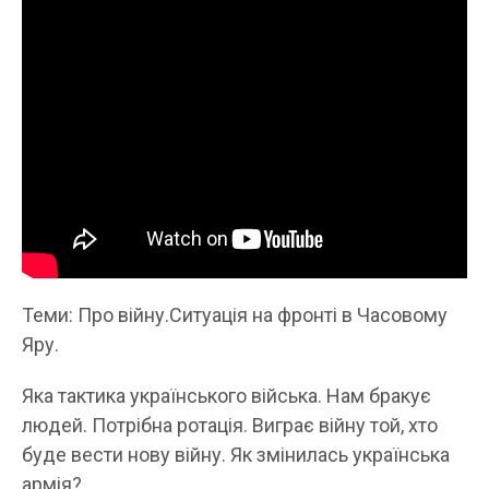
Теми: Про війну.Ситуація на фронті в Часовому
Яру.
Яка тактика українського війська. Нам бракує
людей. Потрібна ротація. Виграє війну той, хто
буде вести нову війну. Як змінилась українська
армія?