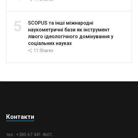
5
SCOPUS та інші міжнародні
наукометричні бази як інструмент
лівого ідеологічного домінування у
соціальних науках
11
Shares
Контакти
тел.: +380 67 441 4601,