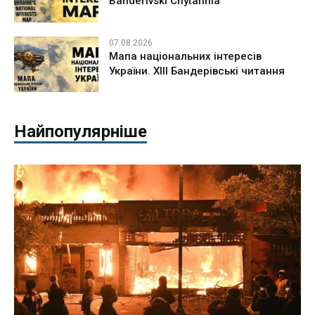
Banderivski Chytannia
07.08.2026
Мапа національних інтересів
України. ХІІІ Бандерівські читання
Найпопулярніше