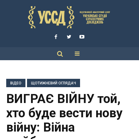
ВІДЕО
ЩОТИЖНЕВИЙ ОГЛЯДАЧ
ВИГРАЄ ВІЙНУ той,
хто буде вести нову
війну: Війна