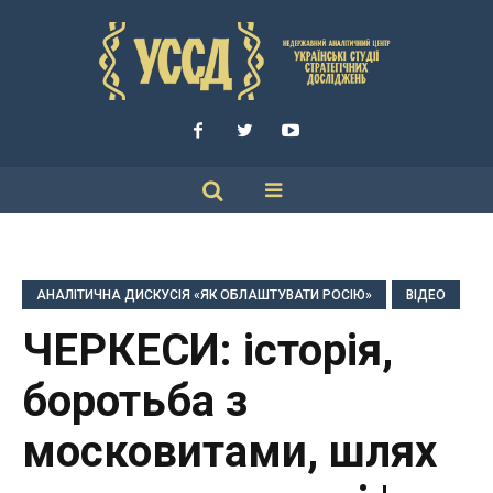
АНАЛІТИЧНА ДИСКУСІЯ «ЯК ОБЛАШТУВАТИ РОСІЮ»
ВІДЕО
ЧЕРКЕСИ: історія,
боротьба з
московитами, шлях