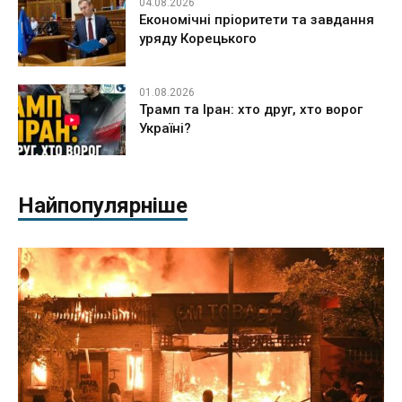
04.08.2026
Економічні пріоритети та завдання
уряду Корецького
01.08.2026
Трамп та Іран: хто друг, хто ворог
Україні?
Найпопулярніше