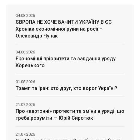
04.08.2026
ЄВРОПА НЕ ХОЧЕ БАЧИТИ УКРАЇНУ В ЄС
Хроніки економічної руїни на росії –
Олександр Чупак
04.08.2026
Економічні пріоритети та завдання уряду
Корецького
01.08.2026
Трамп та Іран: хто друг, хто ворог Україні?
21.07.2026
Про «картонні» протести та зміни в уряді: що
треба розуміти — Юрій Сиротюк
21.07.2026