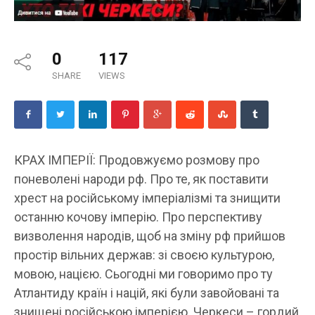
0
117
SHARE
VIEWS
КРАХ ІМПЕРІЇ: Продовжуємо розмову про
поневолені народи рф. Про те, як поставити
хрест на російському імперіалізмі та знищити
останню кочову імперію. Про перспективу
визволення народів, щоб на зміну рф прийшов
простір вільних держав: зі своєю культурою,
мовою, нацією. Сьогодні ми говоримо про ту
Атлантиду країн і націй, які були завойовані та
знищені російською імперією. Черкеси – гордий