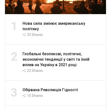
1
Нова сила змінює американську
політику
33
Shares
2
Глобальні безпекові, політичні,
економічні тенденції у світі та їхній
вплив на Україну в 2021 році
23
Shares
3
Обірвана Революція Гідності
15
Shares