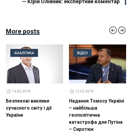
— Юрій Олійник: експертний коментар
More posts
АНАЛІТИКА
ВІДЕО
14.03.2018
12.03.2018
Безпекові виклики
Надання Томосу Україні
сучасного світу і дії
– найбільша
України
геополітична
катастрофа для Путіна
– Сиротюк