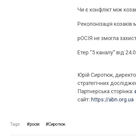
Чи є конфлікт між козак
Реколонізація козаків
рОСІЯ не змогла захист
Етер “5 каналу” від 24.
Юрій Сиротюк, директо
стратегічних дослідже
Партнерська сторінка:
сайт:
https://abn.org.ua
Tags:
росія
Сиротюк