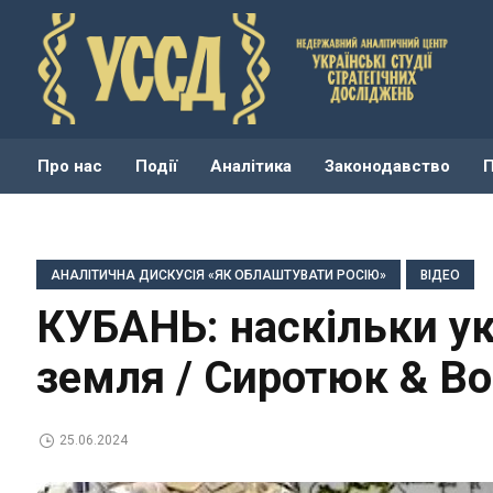
Про нас
Події
Аналітика
Законодавство
АНАЛІТИЧНА ДИСКУСІЯ «ЯК ОБЛАШТУВАТИ РОСІЮ»
ВІДЕО
КУБАНЬ: наскільки ук
земля / Сиротюк & Вол
25.06.2024