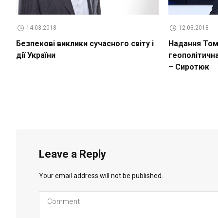
14.03.2018
12.03.2018
Безпекові виклики сучасного світу і
Надання Томо
дії України
геополітичн
– Сиротюк
Leave a Reply
Your email address will not be published.