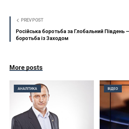
PREV POST
Російська боротьба за Глобальний Південь 
боротьба із Заходом
More posts
АНАЛІТИКА
ВІДЕО