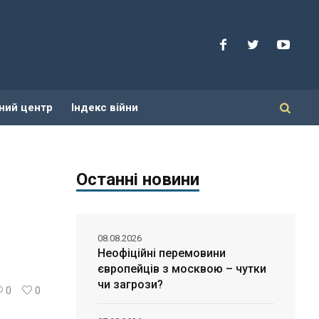
ний центр
Індекс війни
Останні новини
08.08.2026
Неофіційні перемовини
європейців з москвою – чутки
чи загрози?
0
0