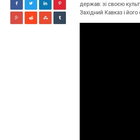
держав: зі своєю культ
Західний Кавказ і його