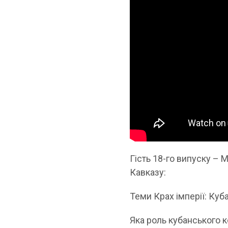
Гість 18-го випуску – 
Кавказу:
Теми Крах імперії: Куб
Яка роль кубанського к