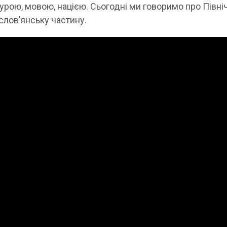
урою, мовою, нацією. Сьогодні ми говоримо про Півні
 слов’янську частину.