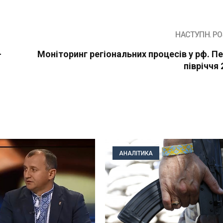
НАСТУПН. PO
—
Моніторинг регіональних процесів у рф. П
півріччя 
АНАЛІТИКА