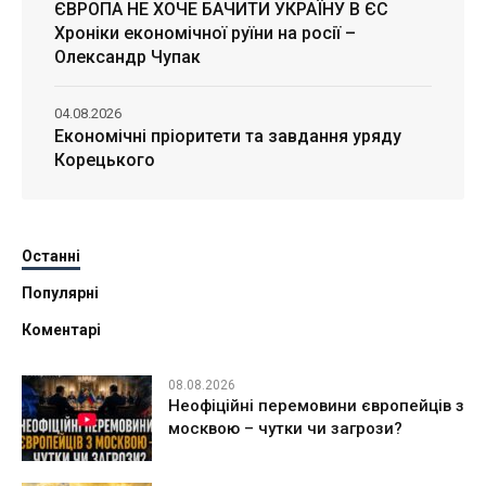
ЄВРОПА НЕ ХОЧЕ БАЧИТИ УКРАЇНУ В ЄС
Хроніки економічної руїни на росії –
Олександр Чупак
04.08.2026
Економічні пріоритети та завдання уряду
Корецького
Останні
Популярні
Коментарі
08.08.2026
Неофіційні перемовини європейців з
москвою – чутки чи загрози?