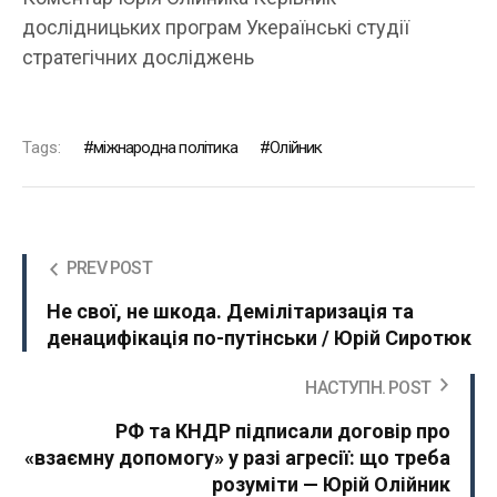
дослідницьких програм Укераїнські студії
стратегічних досліджень
Tags:
міжнародна політика
Олійник
PREV POST
Не свої, не шкода. Демілітаризація та
денацифікація по-путінськи / Юрій Сиротюк
НАСТУПН. POST
РФ та КНДР підписали договір про
«взаємну допомогу» у разі агресії: що треба
розуміти — Юрій Олійник