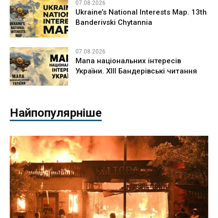
07.08.2026
Ukraine’s National Interests Map. 13th
Banderivski Chytannia
07.08.2026
Мапа національних інтересів
України. ХІІІ Бандерівські читання
Найпопулярніше