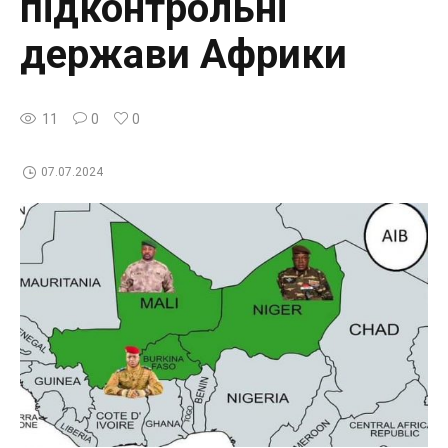
підконтрольні
держави Африки
11
0
0
07.07.2024