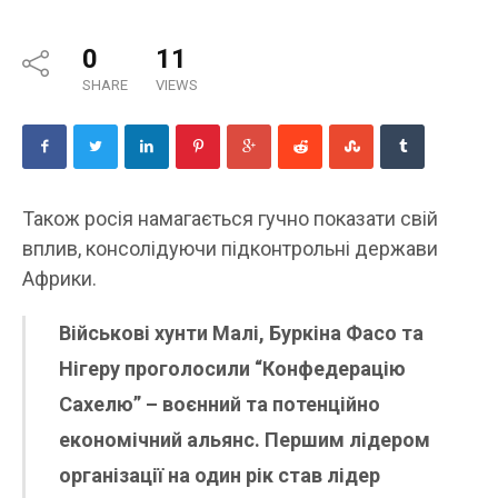
0
11
SHARE
VIEWS
Також росія намагається гучно показати свій
вплив, консолідуючи підконтрольні держави
Африки.
Військові хунти Малі, Буркіна Фасо та
Нігеру проголосили “Конфедерацію
Сахелю” – воєнний та потенційно
економічний альянс. Першим лідером
організації на один рік став лідер