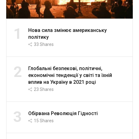
1
Нова сила змінює американську
політику
33
Shares
2
Глобальні безпекові, політичні,
економічні тенденції у світі та їхній
вплив на Україну в 2021 році
23
Shares
3
Обірвана Революція Гідності
15
Shares