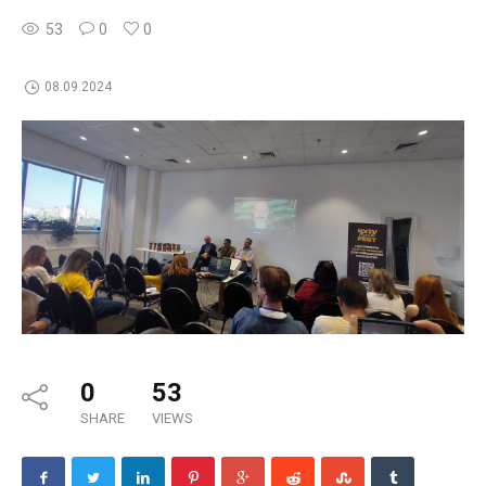
53
0
0
08.09.2024
0
53
SHARE
VIEWS