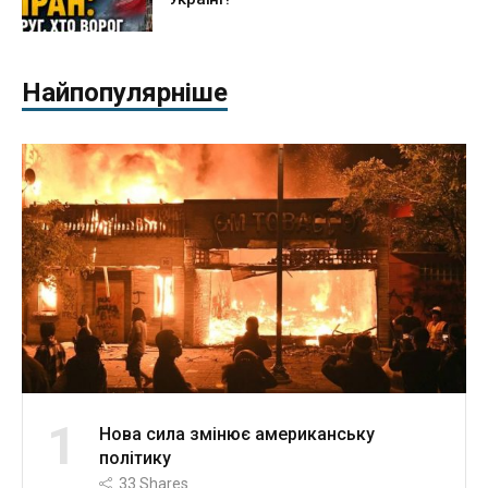
Найпопулярніше
1
Нова сила змінює американську
політику
33
Shares