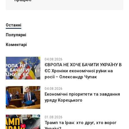
Останні
Популярні
Коментарі
04.08.2026
ЄВРОПА НЕ ХОЧЕ БАЧИТИ УКРАЇНУ В
ЄС Хроніки економічної руїни на
росії – Олександр Чупак
04.08.2026
Економічні пріоритети та завдання
уряду Корецького
01.08.2026
Трамп та Іран: хто друг, хто ворог
Україні?