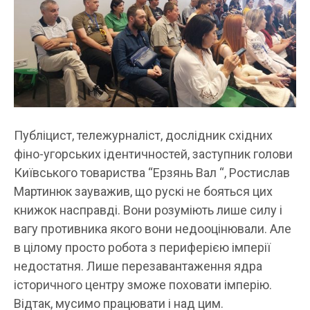
Публіцист, тележурналіст, дослідник східних
фіно-угорських ідентичностей, заступник голови
Київського товариства “Ерзянь Вал “, Ростислав
Мартинюк зауважив, що рускі не бояться цих
книжок насправді. Вони розуміють лише силу і
вагу противника якого вони недооцінювали. Але
в цілому просто робота з периферією імперії
недостатня. Лише перезавантаження ядра
історичного центру зможе поховати імперію.
Відтак, мусимо працювати і над цим.