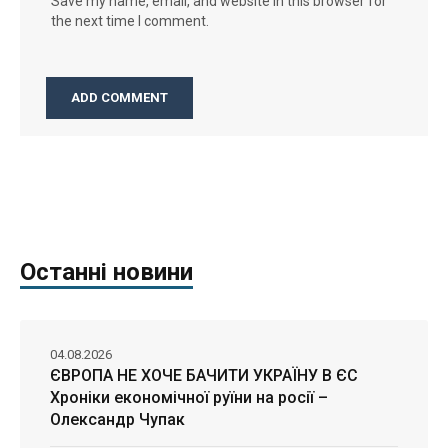
Save my name, email, and website in this browser for
the next time I comment.
Останні новини
04.08.2026
ЄВРОПА НЕ ХОЧЕ БАЧИТИ УКРАЇНУ В ЄС
Хроніки економічної руїни на росії –
Олександр Чупак