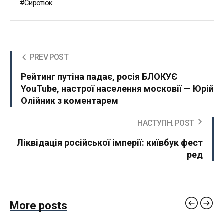
Сиротюк
PREV POST
Рейтинг путіна падає, росія БЛОКУЄ
YouTube, настрої населення московії — Юрій
Олійник з коментарем
НАСТУПН. POST
Ліквідація російської імперії: київбук фест
ред
More posts