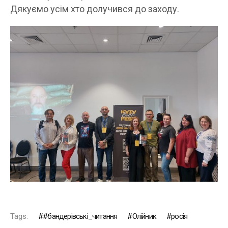
Дякуємо усім хто долучився до заходу.
Tags:
#бандерівські_читання
Олійник
росія