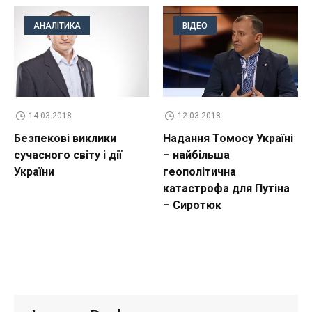
АНАЛІТИКА
ВІДЕО
14.03.2018
12.03.2018
Безпекові виклики
Надання Томосу Україні
сучасного світу і дії
– найбільша
України
геополітична
катастрофа для Путіна
– Сиротюк