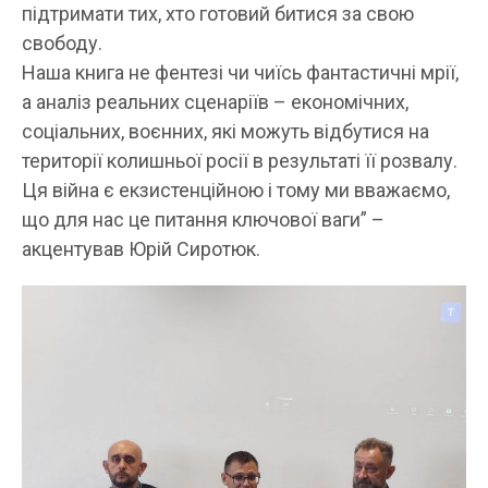
підтримати тих, хто готовий битися за свою
свободу.
Наша книга не фентезі чи чиїсь фантастичні мрії,
а аналіз реальних сценаріїв – економічних,
соціальних, воєнних, які можуть відбутися на
території колишньої росії в результаті її розвалу.
Ця війна є екзистенційною і тому ми вважаємо,
що для нас це питання ключової ваги” –
акцентував Юрій Сиротюк.