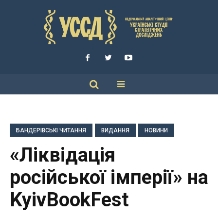
БАНДЕРІВСЬКІ ЧИТАННЯ
ВИДАННЯ
НОВИНИ
«Ліквідація
російської імперії» на
KyivBookFest