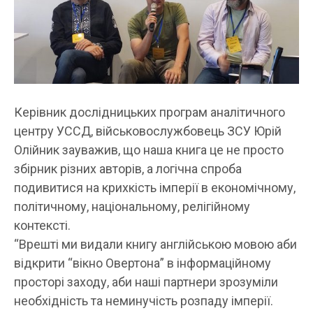
Керівник дослідницьких програм аналітичного
центру УССД, військовослужбовець ЗСУ Юрій
Олійник зауважив, що наша книга це не просто
збірник різних авторів, а логічна спроба
подивитися на крихкість імперії в економічному,
політичному, національному, релігійному
контексті.
“Врешті ми видали книгу англійською мовою аби
відкрити “вікно Овертона” в інформаційному
просторі заходу, аби наші партнери зрозуміли
необхідність та неминучість розпаду імперії.