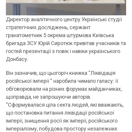
Директор аналітичного центру Українські студії
стратегічних досліджень, сержант
гранатометник 5 окрема штурмова Київська
бригада ЗСУ Юрій Сиротюк привітав учасників та
гостей презентації з повік і навіки українського
Донбасу.
Він зазначив, що цьогоріч книжка “Ліквідація
російської імперії ” наробила чимало галасу: її
обговорювали на різних форумах майданчиках,
щоправда, не запрошуючи авторів.
“Сформувалася ціла секта людей, які вважають,
що постановка питання ліквідації російської
імперії, знищення росії як імперії, російського
імперіалізму, побудова простору незалежних