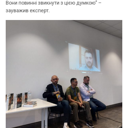
Вони повинні звикнути з цією думкою” –
зауважив експерт.