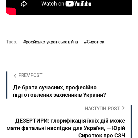
Tags:
російсько-українська війна
Сиротюк
PREV POST
Де брати сучасних, професійно
підготовлених захисників України?
НАСТУПН. POST
ДЕЗЕРТИРИ: глорифікація їхніх дій може
мати фатальні наслідки для України, — Юрій
Сиротюк про СЗЧ