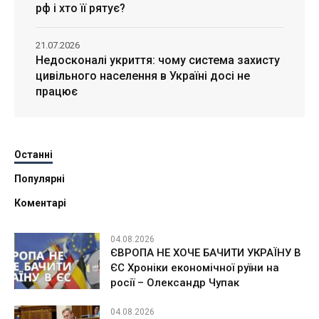
рф і хто її рятує?
21.07.2026
Недосконалі укриття: чому система захисту
цивільного населення в Україні досі не
працює
Останні
Популярні
Коментарі
04.08.2026
ЄВРОПА НЕ ХОЧЕ БАЧИТИ УКРАЇНУ В
ЄС Хроніки економічної руїни на
росії – Олександр Чупак
04.08.2026