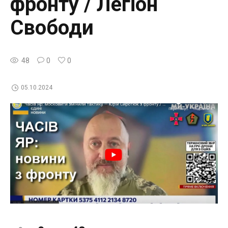
фронту / Легіон
Свободи
48
0
0
05.10.2024