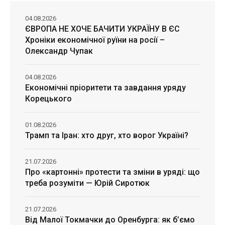
04.08.2026
ЄВРОПА НЕ ХОЧЕ БАЧИТИ УКРАЇНУ В ЄС
Хроніки економічної руїни на росії –
Олександр Чупак
04.08.2026
Економічні пріоритети та завдання уряду
Корецького
01.08.2026
Трамп та Іран: хто друг, хто ворог Україні?
21.07.2026
Про «картонні» протести та зміни в уряді: що
треба розуміти — Юрій Сиротюк
21.07.2026
Від Малої Токмачки до Оренбурга: як б’ємо