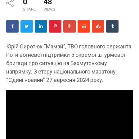
0
48
SHARE
VIEWS
Юрій Сиротюк “Мамай”, ТВО головного сержанта
Роти вогневої підтримки 5 окремої штурмової
бригади про ситуацію на Бахмутському
напрямку. З етеру національного маратону
“Єдині новини” 27 вересня 2024 року.