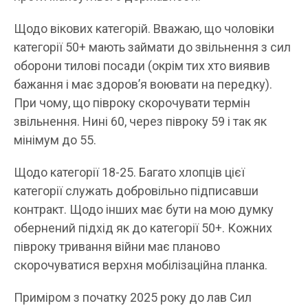
Щодо вікових категорій. Вважаю, що чоловіки
категорії 50+ мають займати до звільнення з сил
оборони тилові посади (окрім тих хто виявив
бажання і має здоровʼя воювати на передку).
При чому, що півроку скорочувати термін
звільнення. Нині 60, через півроку 59 і так як
мінімум до 55.
Щодо категорії 18-25. Багато хлопців цієї
категорії служать добровільно підписавши
контракт. Щодо інших має бути на мою думку
обернений підхід як до категорії 50+. Кожних
півроку тривання війни має планово
скорочуватися верхня мобілізаційна планка.
Приміром з початку 2025 року до лав Сил