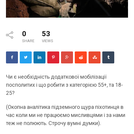
0
53
SHARE
VIEWS
Чи є необхідність додаткової мобілізації
посполитих і що робити з категорією 55+, та 18-
25?
(Окопна аналітика підземного щура піхотинця в
час коли ми не працюємо мисливцями і за нами
теж не полюють. Строчу вумні думки).