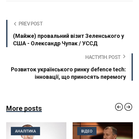
PREV POST
(Майже) провальний візит Зеленського у
США - Олександр Чупак / УССД
НАСТУПН. POST
Розвиток українського ринку defence tech:
інновації, що приносять перемогу
More posts
АНАЛІТИКА
ВІДЕО