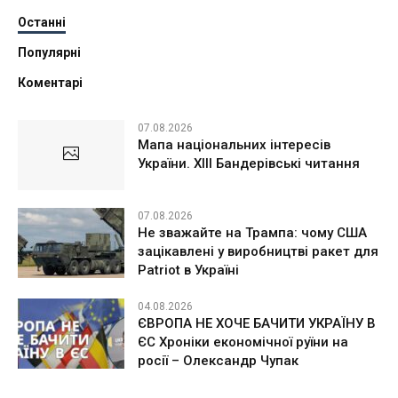
Останні
Популярні
Коментарі
07.08.2026
Мапа національних інтересів
України. ХІІІ Бандерівські читання
07.08.2026
Не зважайте на Трампа: чому США
зацікавлені у виробництві ракет для
Patriot в Україні
04.08.2026
ЄВРОПА НЕ ХОЧЕ БАЧИТИ УКРАЇНУ В
ЄС Хроніки економічної руїни на
росії – Олександр Чупак