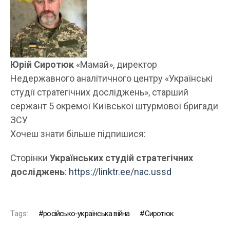
Юрій Сиротюк
«Мамай», директор
Недержавного аналітичного центру «Українські
студії стратегічних досліджень», старший
сержант 5 окремої Київської штурмової бригади
ЗСУ
Хочеш знати більше підпишися:
Сторінки
Українських студій стратегічних
досліджень
:
https://linktr.ee/nac.ussd
Tags:
російсько-українська війна
Сиротюк