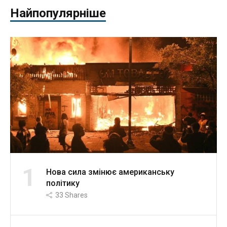
Найпопулярніше
1
Нова сила змінює американську
політику
33
Shares