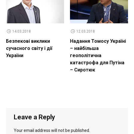
14.03.2018
12.03.2018
Безпекові виклики
Надання Томосу Україні
сучасного світу і дії
– найбільша
України
геополітична
катастрофа для Путіна
– Сиротюк
Leave a Reply
Your email address will not be published.