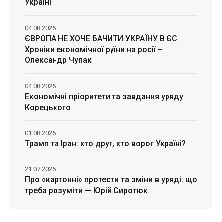
Україні
04.08.2026
ЄВРОПА НЕ ХОЧЕ БАЧИТИ УКРАЇНУ В ЄС
Хроніки економічної руїни на росії –
Олександр Чупак
04.08.2026
Економічні пріоритети та завдання уряду
Корецького
01.08.2026
Трамп та Іран: хто друг, хто ворог Україні?
21.07.2026
Про «картонні» протести та зміни в уряді: що
треба розуміти — Юрій Сиротюк