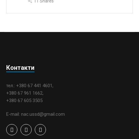
11
Shares
Контакти
тел.: +380 67 441 4601,
+380 67 961 1662,
+380 67 605 3505
E-mail: nac.ussd@gmail.com