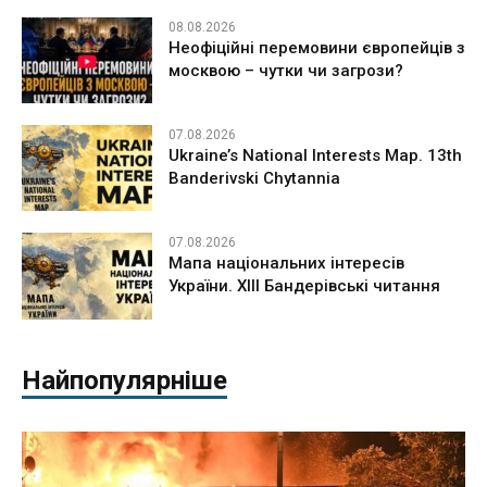
08.08.2026
Неофіційні перемовини європейців з
москвою – чутки чи загрози?
07.08.2026
Ukraine’s National Interests Map. 13th
Banderivski Chytannia
07.08.2026
Мапа національних інтересів
України. ХІІІ Бандерівські читання
Найпопулярніше