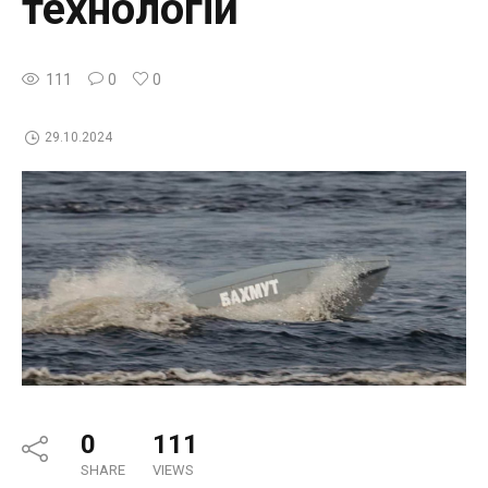
технологій
111
0
0
29.10.2024
0
111
SHARE
VIEWS