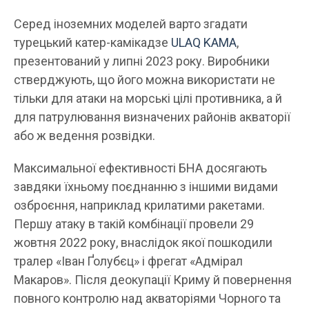
Серед іноземних моделей варто згадати
турецький катер-камікадзе
ULAQ KAMA
,
презентований у липні 2023 року. Виробники
стверджують, що його можна використати не
тільки для атаки на морські цілі противника, а й
для патрулювання визначених районів акваторії
або ж ведення розвідки.
Максимальної ефективності БНА досягають
завдяки їхньому поєднанню з іншими видами
озброєння, наприклад крилатими ракетами.
Першу атаку в такій комбінації провели 29
жовтня 2022 року, внаслідок якої пошкодили
тралер «Іван Ґолубєц» і фрегат «Адмірал
Макаров». Після деокупації Криму й повернення
повного контролю над акваторіями Чорного та