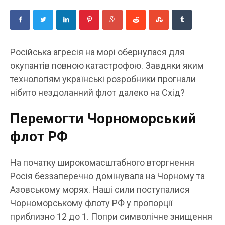
Російська агресія на морі обернулася для
окупантів повною катастрофою. Завдяки яким
технологіям українські розробники прогнали
нібито нездоланний флот далеко на Схід?
Перемогти Чорноморський
флот РФ
На початку широкомасштабного вторгнення
Росія беззаперечно домінувала на Чорному та
Азовському морях. Наші сили поступалися
Чорноморському флоту РФ у пропорції
приблизно 12 до 1. Попри символічне знищення