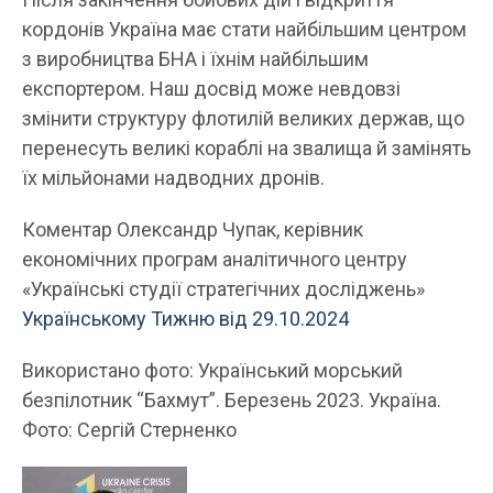
кордонів Україна має стати найбільшим центром
з виробництва БНА і їхнім найбільшим
експортером. Наш досвід може невдовзі
змінити структуру флотилій великих держав, що
перенесуть великі кораблі на звалища й замінять
їх мільйонами надводних дронів.
Коментар Олександр Чупак, керівник
економічних програм аналітичного центру
«Українські студії стратегічних досліджень»
Українському Тижню від 29.10.2024
Використано фото: Український морський
безпілотник “Бахмут”. Березень 2023. Україна.
Фото: Сергій Стерненко