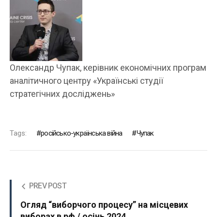
Олександр Чупак, керівник економічних програм
аналітичного центру «Українські студії
стратегічних досліджень»
Tags:
російсько-українська війна
Чупак
PREV POST
Огляд “виборчого процесу” на місцевих
виборах в рф / осінь 2024