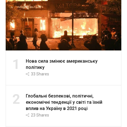
1
Нова сила змінює американську
політику
33
Shares
2
Глобальні безпекові, політичні,
економічні тенденції у світі та їхній
вплив на Україну в 2021 році
23
Shares