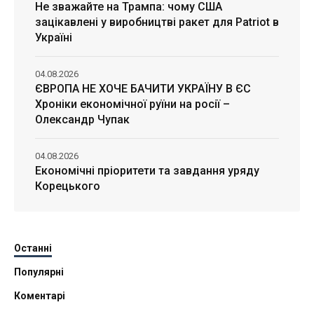
Не зважайте на Трампа: чому США
зацікавлені у виробництві ракет для Patriot в
Україні
04.08.2026
ЄВРОПА НЕ ХОЧЕ БАЧИТИ УКРАЇНУ В ЄС
Хроніки економічної руїни на росії –
Олександр Чупак
04.08.2026
Економічні пріоритети та завдання уряду
Корецького
Останні
Популярні
Коментарі