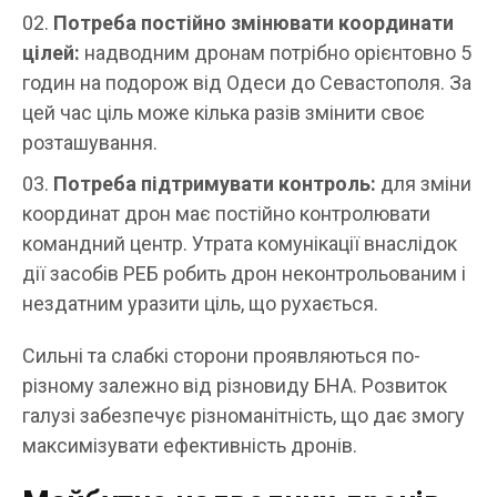
Потреба постійно змінювати координати
цілей:
надводним дронам потрібно орієнтовно 5
годин на подорож від Одеси до Севастополя. За
цей час ціль може кілька разів змінити своє
розташування.
Потреба підтримувати контроль:
для зміни
координат дрон має постійно контролювати
командний центр. Утрата комунікації внаслідок
дії засобів РЕБ робить дрон неконтрольованим і
нездатним уразити ціль, що рухається.
Сильні та слабкі сторони проявляються по-
різному залежно від різновиду БНА. Розвиток
галузі забезпечує різноманітність, що дає змогу
максимізувати ефективність дронів.