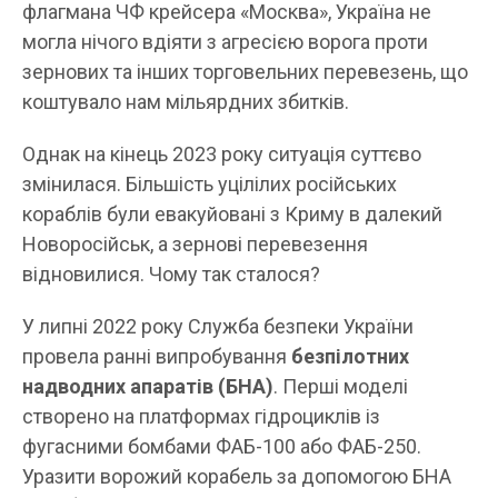
флагмана ЧФ крейсера «Москва», Україна не
могла нічого вдіяти з агресією ворога проти
зернових та інших торговельних перевезень, що
коштувало нам мільярдних збитків.
Однак на кінець 2023 року ситуація суттєво
змінилася. Більшість уцілілих російських
кораблів були евакуйовані з Криму в далекий
Новоросійськ, а зернові перевезення
відновилися. Чому так сталося?
У липні 2022 року Служба безпеки України
провела ранні випробування
безпілотних
надводних апаратів (БНА)
. Перші моделі
створено на платформах гідроциклів із
фугасними бомбами ФАБ-100 або ФАБ-250.
Уразити ворожий корабель за допомогою БНА