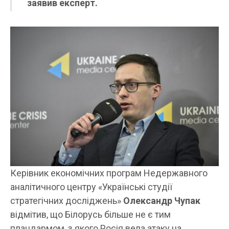
заявив експерт.
Керівник економічних програм Недержавного
аналітичного центру «Українські студії
стратегічних досліджень»
Олександр Чупак
відмітив, що Білорусь більше не є тим
плацдармом, з якого Росія вела атаку на