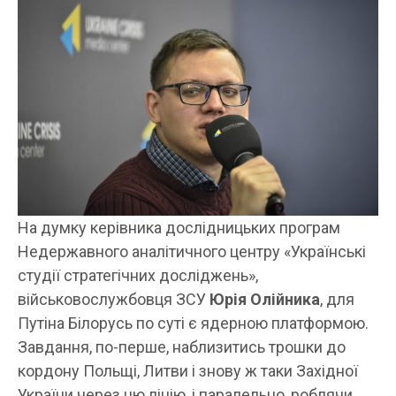
На думку керівника дослідницьких програм
Недержавного аналітичного центру «Українські
студії стратегічних досліджень»,
військовослужбовця ЗСУ
Юрія Олійника
, для
Путіна Білорусь по суті є ядерною платформою.
Завдання, по-перше, наблизитись трошки до
кордону Польщі, Литви і знову ж таки Західної
України через цю лінію, і паралельно, роблячи