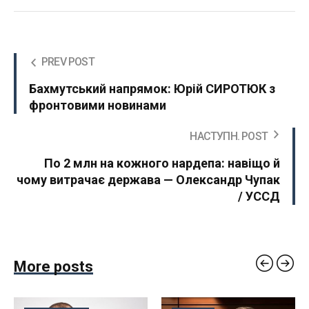
PREV POST
Бахмутський напрямок: Юрій СИРОТЮК з
фронтовими новинами
НАСТУПН. POST
По 2 млн на кожного нардепа: навіщо й
чому витрачає держава — Олександр Чупак
/ УССД
More posts