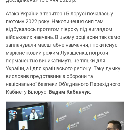
Атака України з території Білорусі почалась у
лютому 2022 року. Накопичення сил там
відбувалось протягом півроку під виглядом
військових навчань. В цьому році вони так само
запланували масштабне навчання, і поки існує
маріонетковий режим Лукашенка, погрози
перманентно виникатимуть не тільки для
України, а і для країн всього регіону. Таку думку
висловив представник з оборони та
національної безпеки Об’єднаного Перехідного
Кабінету Білорусі
Вадим Кабанчук
.