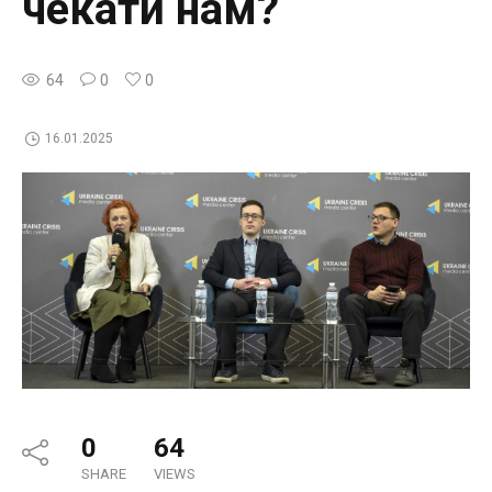
чекати нам?
64
0
0
16.01.2025
0
64
SHARE
VIEWS