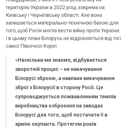
територію України в 2022 році, зокрема на
Київську і Чернігівську області. Але вона
залишається матеріально-технічною базою для
того, щоб Росія могла вести війну проти України.
І в цьому плані Білорусь не відрізняється від тієї
самої Північної Кореї.
«Наскільки ми знаємо, відбувається
зворотній процес – не накачування
Білорусі зброєю, а навпаки викачування
зброї з Білорусії в сторону Росії. Це
супроводжується пожвавленням темпів
виробництва озброєння на заводах
Білорусі для того, щоб постачати її в
армію окупанта. Протягом років