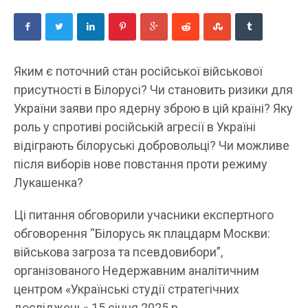
Яким є поточний стан російської військової
присутності в Білорусі? Чи становить ризики для
України заяви про ядерну зброю в цій країні? Яку
роль у спротиві російській агресії в Україні
відіграють білоруські добровольці? Чи можливе
після виборів нове повстання проти режиму
Лукашенка?
Ці питання обговорили учасники експертного
обговорення “Білорусь як плацдарм Москви:
військова загроза та псевдовибори”,
організованого Недержавним аналітичним
центром «Українські студії стратегічних
досліджень» 15 січня 2025 р.