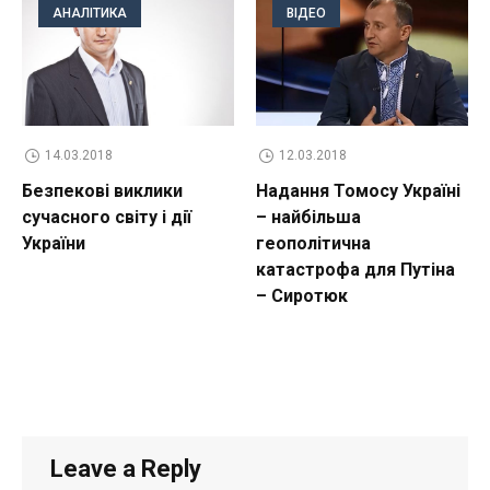
АНАЛІТИКА
ВІДЕО
14.03.2018
12.03.2018
Безпекові виклики
Надання Томосу Україні
сучасного світу і дії
– найбільша
України
геополітична
катастрофа для Путіна
– Сиротюк
Leave a Reply