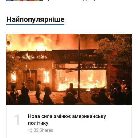
Найпопулярніше
1
Нова сила змінює американську
політику
33
Shares