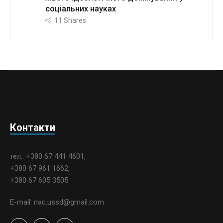
соціальних науках
11
Shares
Контакти
тел.: +380 67 441 4601,
+380 67 961 1662,
+380 67 605 3505
E-mail: nac.ussd@gmail.com