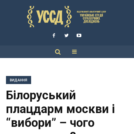
ВИДАННЯ
Білоруський
плацдарм москви і
“вибори” – чого