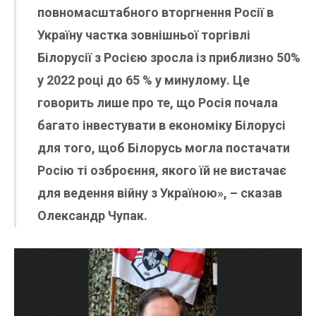
повномасштабного вторгнення Росії в
Україну частка зовнішньої торгівлі
Білорусії з Росією зросла із приблизно 50%
у 2022 році до 65 % у минулому. Це
говорить лише про те, що Росія почала
багато інвестувати в економіку Білорусі
для того, щоб Білорусь могла постачати
Росію ті озброєння, якого їй не вистачає
для ведення війну з Україною», – сказав
Олександр Чупак.