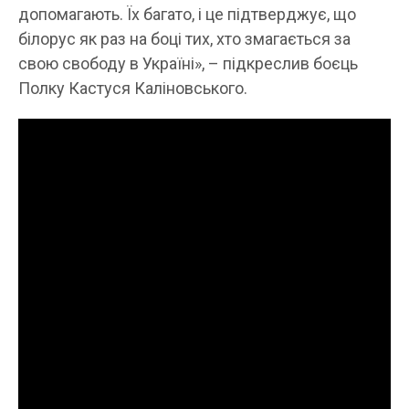
допомагають. Їх багато, і це підтверджує, що
білорус як раз на боці тих, хто змагається за
свою свободу в Україні», – підкреслив боєць
Полку Кастуся Каліновського.