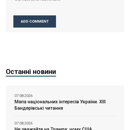
Останні новини
07.08.2026
Мапа національних інтересів України. ХІІІ
Бандерівські читання
07.08.2026
Не зважайте на Трампа: чому США