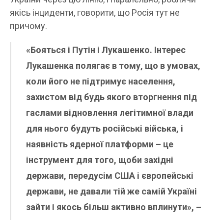
якісь інциденти, говорити, що Росія тут не
причому.
«Бояться і Путін і Лукашенко. Інтерес
Лукашенка полягає в тому, що в умовах,
коли його не підтримує населення,
захистом від будь якого вторгнення під
гаслами відновлення легітимної влади
для нього будуть російські війська, і
наявність ядерної платформи – це
інструмент для того, щоби західні
держави, передусім США і європейські
держави, не давали тій же самій Україні
зайти і якось більш активно вплинути», –