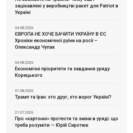
зацікавлені у виробництві ракет для Patriot в
Україні
04.08.2026
ЄВРОПА НЕ ХОЧЕ БАЧИТИ УКРАЇНУ В ЄС
Хроніки економічної руїни на росії –
Олександр Чупак
04.08.2026
Економічні пріоритети та завдання уряду
Корецького
01.08.2026
Трамп та Іран: хто друг, хто ворог Україні?
21.07.2026
Про «картонні» протести та зміни в уряді: що
треба розуміти — Юрій Сиротюк