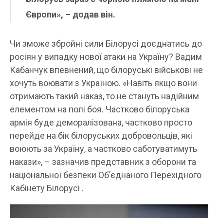
Європи», – додав він.
Чи зможе збройні сили Білорусі доєднатись до
росіян у випадку нової атаки на Україну? Вадим
Кабанчук впевнений, що білоруські військові не
хочуть воювати з Україною. «Навіть якщо вони
отримають такий наказ, то не стануть надійним
елементом на полі боя. Частково білоруська
армія буде деморалізована, частково просто
перейде на бік білоруських добровольців, які
воюють за Україну, а частково саботуватимуть
накази», – зазначив представник з оборони та
національної безпеки Об’єднаного Перехідного
Кабінету Білорусі .