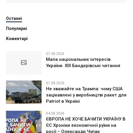
Останні
Популярні
Коментарі
07.08.2026
Мапа національних інтересів
України. ХІІІ Бандерівські читання
07.08.2026
Не зважайте на Трампа: чому США
зацікавлені у виробництві ракет для
Patriot в Україні
04.08.2026
ЄВРОПА НЕ ХОЧЕ БАЧИТИ УКРАЇНУ В
ЄС Хроніки економічної руїни на
росії – Олександр Чупак