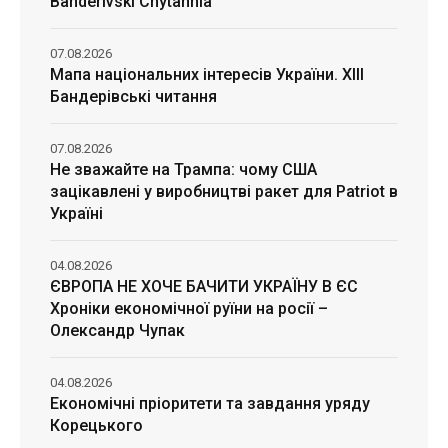
Banderivski Chytannia
07.08.2026
Мапа національних інтересів України. ХІІІ
Бандерівські читання
07.08.2026
Не зважайте на Трампа: чому США
зацікавлені у виробництві ракет для Patriot в
Україні
04.08.2026
ЄВРОПА НЕ ХОЧЕ БАЧИТИ УКРАЇНУ В ЄС
Хроніки економічної руїни на росії –
Олександр Чупак
04.08.2026
Економічні пріоритети та завдання уряду
Корецького