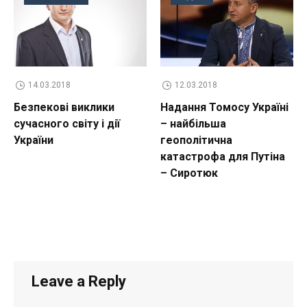
14.03.2018
12.03.2018
Безпекові виклики
Надання Томосу Україні
сучасного світу і дії
– найбільша
України
геополітична
катастрофа для Путіна
– Сиротюк
Leave a Reply