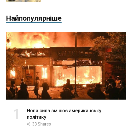
Найпопулярніше
1
Нова сила змінює американську
політику
33
Shares