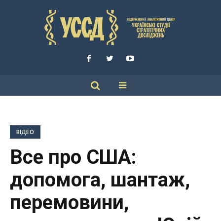
ВІДЕО
Все про США:
допомога, шантаж,
перемовини,