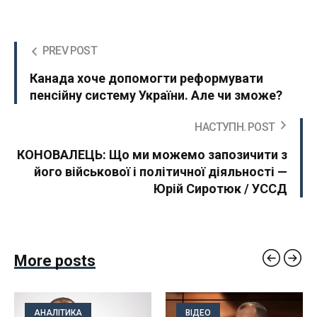
PREV POST
Канада хоче допомогти реформувати
пенсійну систему України. Але чи зможе?
НАСТУПН. POST
КОНОВАЛЕЦЬ: Що ми можемо запозичити з
його військової і політичної діяльності —
Юрій Сиротюк / УССД
More posts
АНАЛІТИКА
ВІДЕО