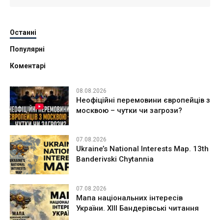
Останні
Популярні
Коментарі
08.08.2026
Неофіційні перемовини європейців з
москвою – чутки чи загрози?
07.08.2026
Ukraine’s National Interests Map. 13th
Banderivski Chytannia
07.08.2026
Мапа національних інтересів
України. ХІІІ Бандерівські читання