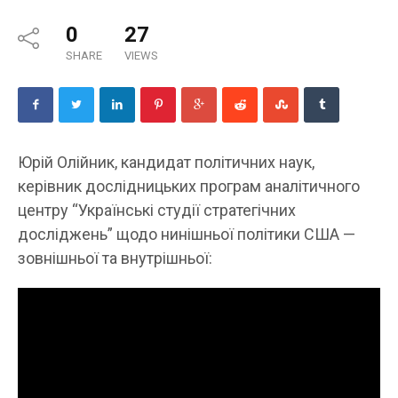
0
27
SHARE
VIEWS
Юрій Олійник, кандидат політичних наук,
керівник дослідницьких програм аналітичного
центру “Українські студії стратегічних
досліджень” щодо нинішньої політики США —
зовнішньої та внутрішньої: