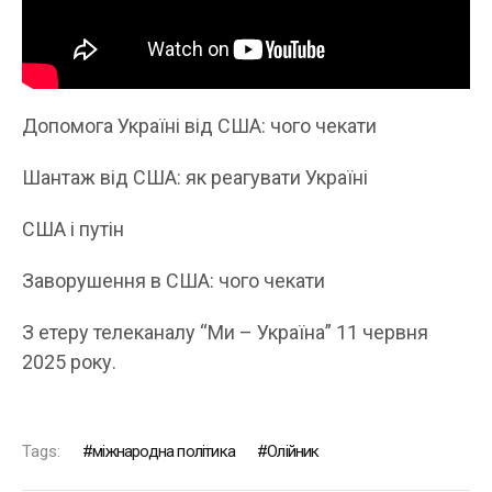
Допомога Україні від США: чого чекати
Шантаж від США: як реагувати Україні
США і путін
Заворушення в США: чого чекати
З етеру телеканалу “Ми – Україна” 11 червня
2025 року.
Tags:
міжнародна політика
Олійник