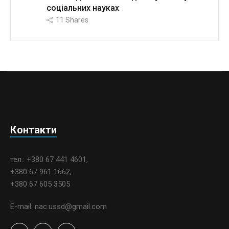
соціальних науках
11
Shares
Контакти
тел.: +380 67 441 4601,
+380 67 961 1662,
+380 67 605 3505
E-mail: nac.ussd@gmail.com