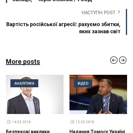
НАСТУПН. POST
Вартість російської агресії: рахуємо збитки,
яких зазнав світ
More posts
АНАЛІТИКА
ВІДЕО
14.03.2018
12.03.2018
Безпекові виклики
Надання Томосу Україні