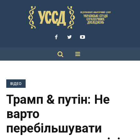
ВІДЕО
Трамп & путін: Не
варто
перебільшувати