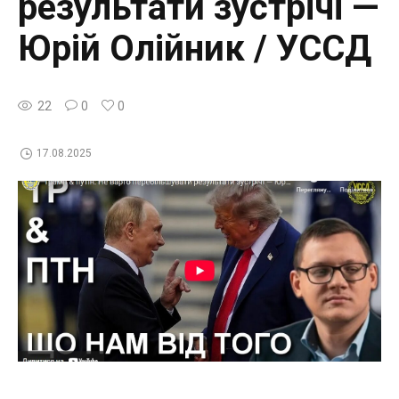
результати зустрічі —
Юрій Олійник / УССД
22
0
0
17.08.2025