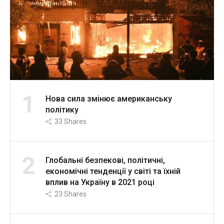
1
Нова сила змінює американську
політику
33
Shares
2
Глобальні безпекові, політичні,
економічні тенденції у світі та їхній
вплив на Україну в 2021 році
23
Shares