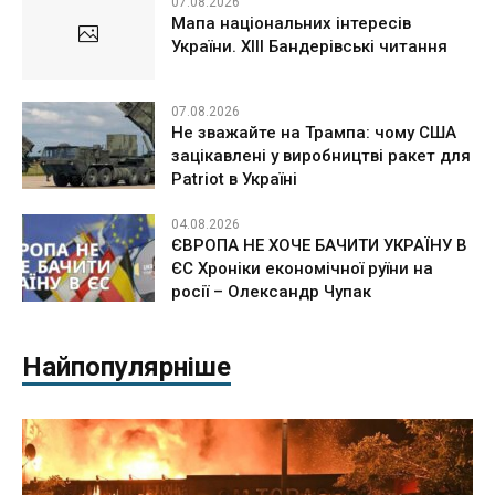
07.08.2026
Мапа національних інтересів
України. ХІІІ Бандерівські читання
07.08.2026
Не зважайте на Трампа: чому США
зацікавлені у виробництві ракет для
Patriot в Україні
04.08.2026
ЄВРОПА НЕ ХОЧЕ БАЧИТИ УКРАЇНУ В
ЄС Хроніки економічної руїни на
росії – Олександр Чупак
Найпопулярніше