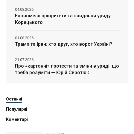
04.08.2026
Економічні пріоритети та завдання уряду
Корецького
01.08.2026
Трамп та Іран: хто друг, хто ворог Україні?
21.07.2026
Про «картонні» протести та зміни в уряді: що
треба розуміти — Юрій Сиротюк
Останні
Популярні
Коментарі