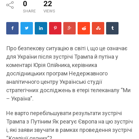
0
22
SHARE
VIEWS
Про безпекову ситуацію в світі і, що це означає
для України після зустрічі Трампа й путіна у
коментарі Юрія Олійника, керівника
дослідницьких програм Недержавного
аналітичного центру Українські студії
стратегічних досліджень в етері телеканалу “Ми
– Україна”.
Не варто перебільшувати результати зустрічі
Трампа з Путіним Як реагує Європа на цю зустріч
і, які заяви звучати в рамках проведення зустрічі
“Коаліції охочих”?