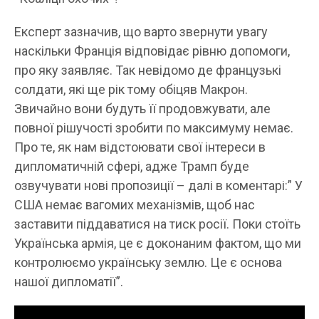
Експерт зазначив, що варто звернути увагу
наскільки Франція відповідає рівню допомоги,
про яку заявляє. Так невідомо де французькі
солдати, які ще рік тому обіцяв Макрон.
Звичайно вони будуть її продовжувати, але
повної рішучості зробити по максимуму немає.
Про те, як нам відстоювати свої інтереси в
дипломатичній сфері, адже Трамп буде
озвучувати нові пропозиції – далі в коментарі:” У
США немає вагомих механізмів, щоб нас
заставити піддаватися на тиск росії. Поки стоїть
Українська армія, це є доконаним фактом, що ми
контролюємо українську землю. Це є основа
нашої дипломатії”.