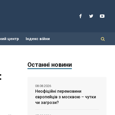
ний центр
Індекс війни
Останні новини
:
08.08.2026
Неофіційні перемовини
європейців з москвою – чутки
чи загрози?