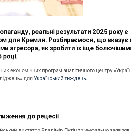
опаганду, реальні результати 2025 року є
ом для Кремля. Розбираємося, що вказує 
ми агресора, як зробити їх іще болючішим
 році.
вник економічних програм аналітичного центру «Україн
сліджень» для
Український тиждень
.
иження до рецесії
ійський диктатор Владімір Путін тріумфально заявляв