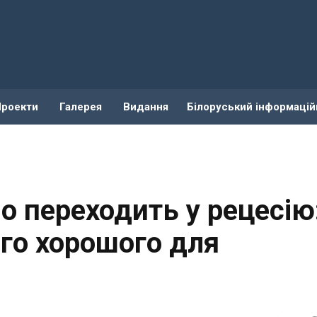
Проекти
Галерея
Видання
Білоруський інформацій
но переходить у рецесію
ого хорошого для