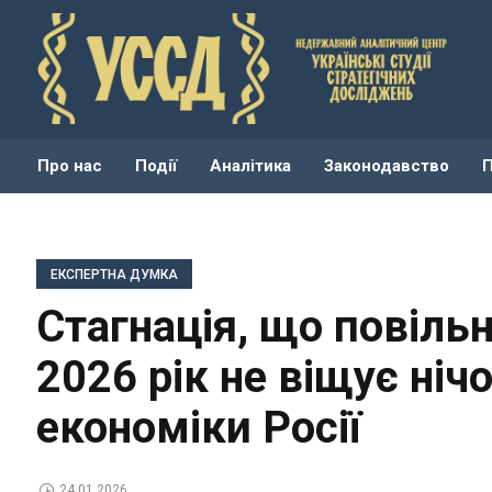
Про нас
Події
Аналітика
Законодавство
ЕКСПЕРТНА ДУМКА
Стагнація, що повіль
2026 рік не віщує ніч
економіки Росії
24.01.2026