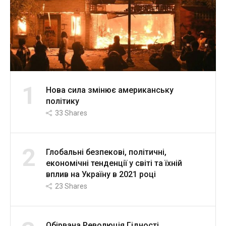
1
Нова сила змінює американську
політику
33
Shares
2
Глобальні безпекові, політичні,
економічні тенденції у світі та їхній
вплив на Україну в 2021 році
23
Shares
Обірвана Революція Гідності