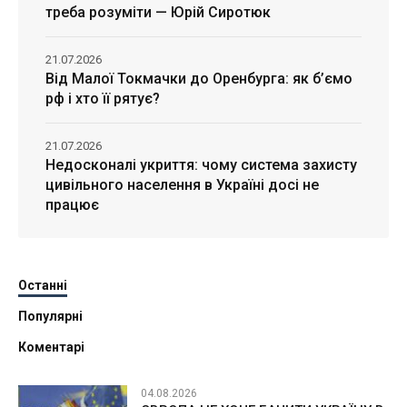
треба розуміти — Юрій Сиротюк
21.07.2026
Від Малої Токмачки до Оренбурга: як б’ємо
рф і хто її рятує?
21.07.2026
Недосконалі укриття: чому система захисту
цивільного населення в Україні досі не
працює
Останні
Популярні
Коментарі
04.08.2026