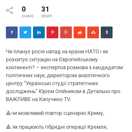
0
31
SHARE
VIEWS
Чи планує росія напад на країни НАТО і як
розхитує ситуацію на Європейському
континенті? – експертна розмова з кандидатом
політичних наук, директором аналітичного
центру “Українські студії стратегічних
досліджень” Юрієм Олійником в Детально про
ВАЖЛИВЕ на Капучино TV:
🔺️чи можливий повтор сценарію Криму,
🔺️ як працюють гібридні операції Кремля,