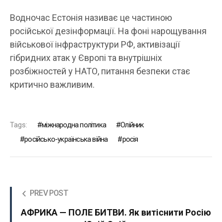
Водночас Естонія називає це частиною
російської дезінформації. На фоні нарощування
військової інфраструктури РФ, активізації
гібридних атак у Європі та внутрішніх
розбіжностей у НАТО, питання безпеки стає
критично важливим.
Tags:
міжнародна політика
Олійник
російсько-українська війна
росія
PREV POST
АФРИКА — ПОЛЕ БИТВИ. Як витіснити Росію