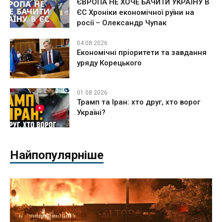
ЄВРОПА НЕ ХОЧЕ БАЧИТИ УКРАЇНУ В
ЄС Хроніки економічної руїни на
росії – Олександр Чупак
04.08.2026
Економічні пріоритети та завдання
уряду Корецького
01.08.2026
Трамп та Іран: хто друг, хто ворог
Україні?
Найпопулярніше