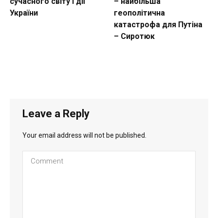
сучасного світу і дії
– найбільша
України
геополітична
катастрофа для Путіна
– Сиротюк
Leave a Reply
Your email address will not be published.