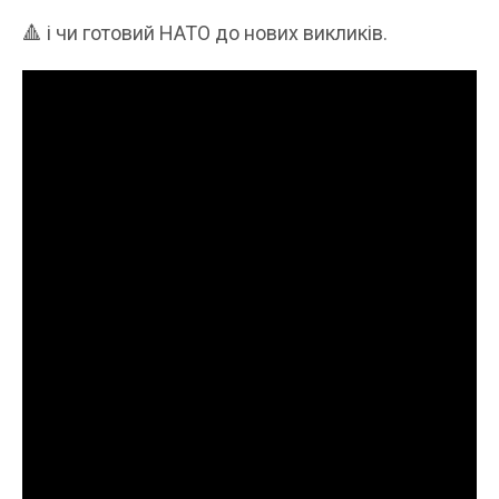
🔺️ і чи готовий НАТО до нових викликів.