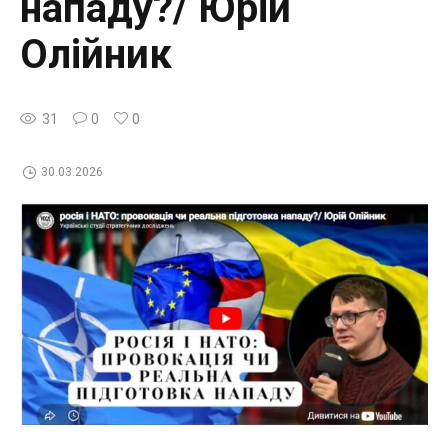
нападу?/ Юрій
Олійник
31
0
0
30.03.2026