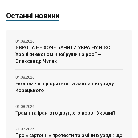
Останні новини
04.08.2026
ЄВРОПА НЕ ХОЧЕ БАЧИТИ УКРАЇНУ В ЄС
Хроніки економічної руїни на росії –
Олександр Чупак
04.08.2026
Економічні пріоритети та завдання уряду
Корецького
01.08.2026
Трамп та Іран: хто друг, хто ворог Україні?
21.07.2026
Про «картонні» протести та зміни в уряді: що