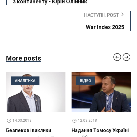
з континенту - Юрій Олійник
НАСТУПН. POST
War Index 2025
More posts
АНАЛІТИКА
ВІДЕО
14.03.2018
12.03.2018
Безпекові виклики
Надання Томосу Україні