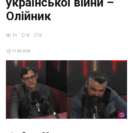
української війни –
Олійник
11
0
0
17.05.2026