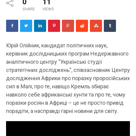
0
11
SHARE
VIEWS
Юрій Олійник, кандидат політичних наук,
керівник дослідницьких програм Недержавного
аналітичного центру “Українські студії
стратегічних досліджень”, співзасновник Центру
дослідження Африки про поразку проросійських
сил в Малі, про те, навіщо Кремль збирає
навколо себе африканські хунти та про те, чому
поразки росіян в Африці – це не просто привід
порадіти, а насправді гарні новини для світу.