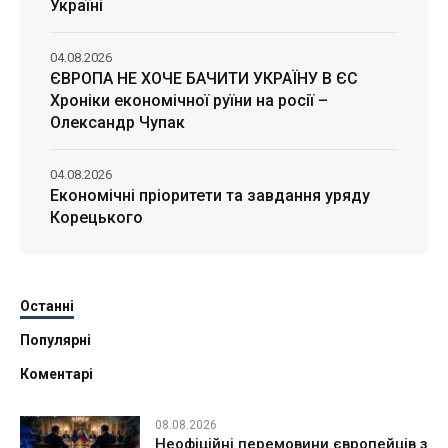
Україні
04.08.2026
ЄВРОПА НЕ ХОЧЕ БАЧИТИ УКРАЇНУ В ЄС
Хроніки економічної руїни на росії –
Олександр Чупак
04.08.2026
Економічні пріоритети та завдання уряду
Корецького
Останні
Популярні
Коментарі
08.08.2026
Неофіційні перемовини європейців з