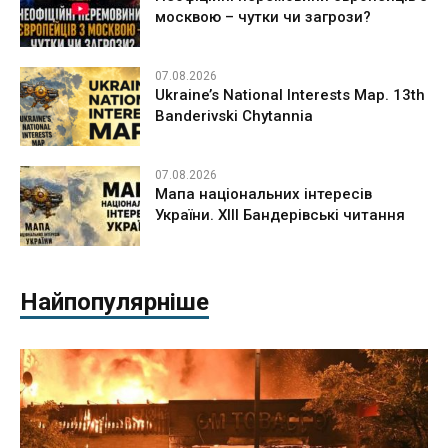
москвою – чутки чи загрози?
07.08.2026
Ukraine’s National Interests Map. 13th
Banderivski Chytannia
07.08.2026
Мапа національних інтересів
України. ХІІІ Бандерівські читання
Найпопулярніше