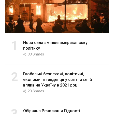
1
Нова сила змінює американську
політику
33
Shares
2
Глобальні безпекові, політичні,
економічні тенденції у світі та їхній
вплив на Україну в 2021 році
23
Shares
3
Обірвана Революція Гідності