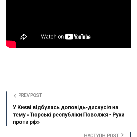
PREV POST
У Києві відбулась доповідь-дискусія на
тему «Тюрські республіки Поволжя - Рухи
проти рф»
НАСТУПН. POST