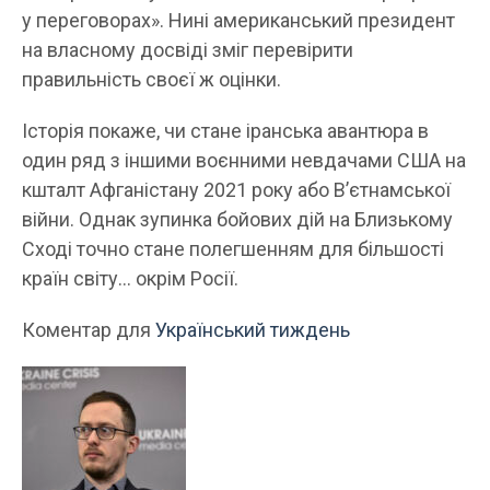
у переговорах». Нині американський президент
на власному досвіді зміг перевірити
правильність своєї ж оцінки.
Історія покаже, чи стане іранська авантюра в
один ряд з іншими воєнними невдачами США на
кшталт Афганістану 2021 року або В’єтнамської
війни. Однак зупинка бойових дій на Близькому
Сході точно стане полегшенням для більшості
країн світу… окрім Росії.
Коментар для
Український тиждень