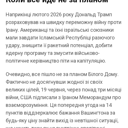
Наприкінці лютого 2026 року Дональд Трамп
розраховував на швидку переможну війну проти
Ірану. Американці та їхні ізраїльські союзники
мали завдати Ісламській Республіці разючого
удару, знищити її ракетний потенціал, добити
ядерну програму та змусити військово-
політичне керівництво піти на капітуляцію.
Очевидно, все пішло не за планом Білого Дому.
Фактично не досягнувши жодної зі своїх
великих цілей, 19 червня, через понад три місяці
війни, США підписали з Іраном Меморандум про
взаєморозуміння. Ця попередня угода на 14
пунктів віддзеркалює бажання Вашингтона за
будь-яку ціну знайти вихід із невтішної ситуації,