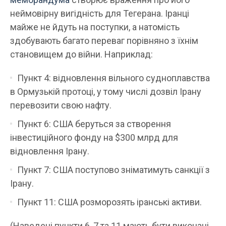
неймовірну вигідність для Тегерана. Іранці
майже не йдуть на поступки, а натомість
здобувають багато переваг порівняно з їхнім
становищем до війни. Наприклад:
Пункт 4: відновлення вільного судноплавства
в Ормузькій протоці, у тому числі дозвіл Ірану
перевозити свою нафту.
Пункт 6: США беруться за створення
інвестиційного фонду на $300 млрд для
відновлення Ірану.
Пункт 7: США поступово зніматимуть санкції з
Ірану.
Пункт 11: США розморозять іранські активи.
(Наведені пункти 6, 7 та 11 мають бути виконані