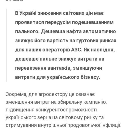
В Україні зниження світових цін має
проявитися передусім подешевшанням
пального. Дешевша нафта автоматично
знижує його вартість на гуртових ринках
для наших операторів АЗС. Як наслідок,
дешевше пальне знижує витрати на
перевезення вантажів, зменшуючи
витрати для українського бізнесу.
Зокрема, для агросектору це означає
зменшення витрат на збиральну кампанію,
підвищення конкурентоспроможності
українського зерна на світовому ринку та
стримування внутрішньої продовольчої інфляції.