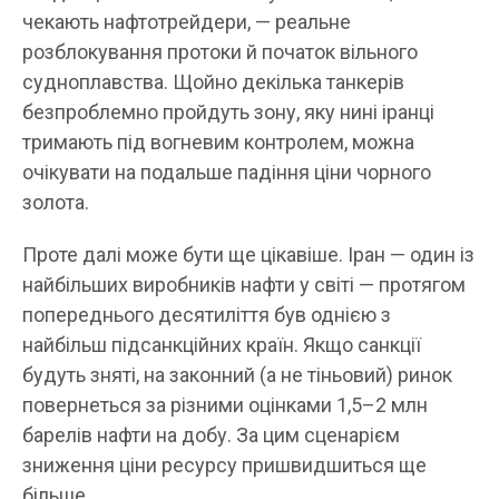
чекають нафтотрейдери, — реальне
розблокування протоки й початок вільного
судноплавства. Щойно декілька танкерів
безпроблемно пройдуть зону, яку нині іранці
тримають під вогневим контролем, можна
очікувати на подальше падіння ціни чорного
золота.
Проте далі може бути ще цікавіше. Іран — один із
найбільших виробників нафти у світі — протягом
попереднього десятиліття був однією з
найбільш підсанкційних країн. Якщо санкції
будуть зняті, на законний (а не тіньовий) ринок
повернеться за різними оцінками 1,5–2 млн
барелів нафти на добу. За цим сценарієм
зниження ціни ресурсу пришвидшиться ще
більше.