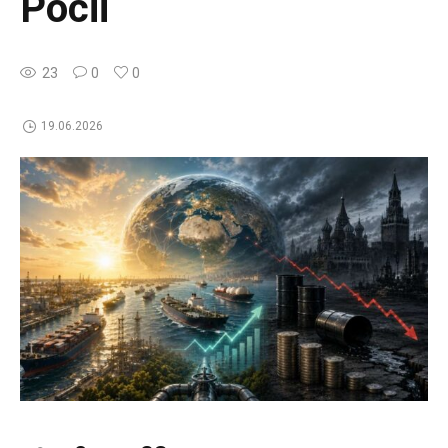
Росії
23
0
0
19.06.2026