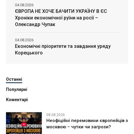
04.08.2026
ЄВРОПА НЕ ХОЧЕ БАЧИТИ УКРАЇНУ В ЄС
Хроніки економічної руїни на росії –
Олександр Чупак
04.08.2026
Економічні пріоритети та завдання уряду
Корецького
Останні
Популярні
Коментарі
08.08.2026
Неофіційні перемовини європейців з
москвою – чутки чи загрози?