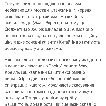
Тому очевидно, що падіння цін вельми
небажане для Москви. Станом на 19 червня
офіційна вартість російської марки Urals
знизилася до $64 за барель, при тому що в
бюджеті на 2026 рік закладено $59. Імовірно,
реально вона продається дешевше за офіційну
ціну, адже основні клієнти (Китай, Індія) купують
російську нафту зі знижками.
Нині складно передбачити долю Ірану як одного
з основних союзників Росії. З одного боку,
Кремль зацікавлений бачити економічно
сильний Іран для поглиблення військової
співпраці. З іншого ж, можливість скасування
санкцій та багатомільярдні інвестиції можуть
потягнути Тегеран у політичну орбіту
Вашингтона. Хоча в останній сценарій складно