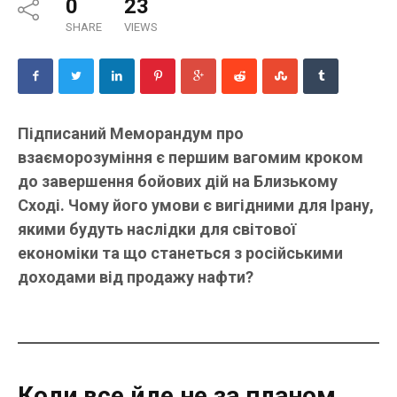
0
23
SHARE
VIEWS
Підписаний Меморандум про
взаєморозуміння є першим вагомим кроком
до завершення бойових дій на Близькому
Сході. Чому його умови є вигідними для Ірану,
якими будуть наслідки для світової
економіки та що станеться з російськими
доходами від продажу нафти?
Коли все йде не за планом