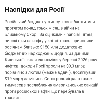
Наслідки для Росії
Російський бюджет устиг суттєво збагатитися
протягом понад трьох місяців війни на
Близькому Сході. За оцінками Financial Times,
високі ціни на нафту у квітні-травні приносили
росіянам близько $150 млн додаткових
бюджетних надходжень щодня. За даними
Київської школи економіки, у березні 2026 року
нафтові доходи Росії зросли на $9,3 млрд
порівняно з лютим (майже вдвічі), досягнувши
$19 млрд за місяць. Свою роль зіграло також
тимчасове послаблення американських санкцій
проти російської нафти, що перебувала в
транзиті.