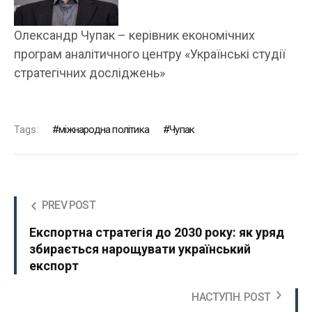
Олександр Чупак – керівник економічних
програм аналітичного центру «Українські студії
стратегічних досліджень»
Tags:
міжнародна політика
Чупак
PREV POST
Експортна стратегія до 2030 року: як уряд
збирається нарощувати український
експорт
НАСТУПН. POST