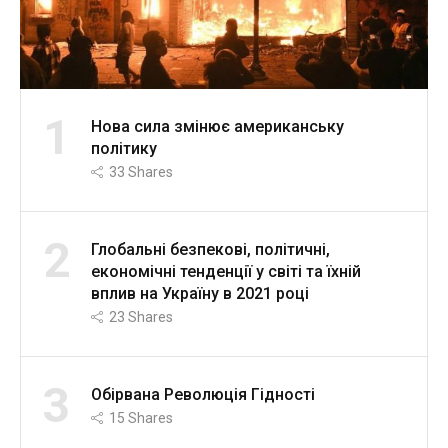
1
Нова сила змінює американську
політику
33
Shares
2
Глобальні безпекові, політичні,
економічні тенденції у світі та їхній
вплив на Україну в 2021 році
23
Shares
3
Обірвана Революція Гідності
15
Shares