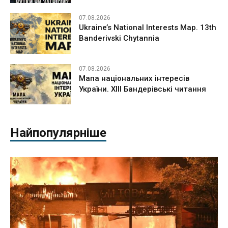
07.08.2026
Ukraine’s National Interests Map. 13th
Banderivski Chytannia
07.08.2026
Мапа національних інтересів
України. ХІІІ Бандерівські читання
Найпопулярніше