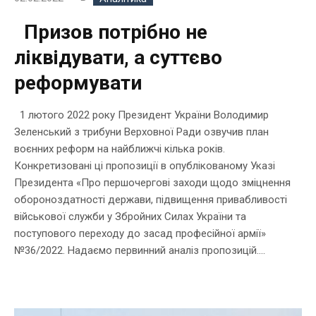
Призов потрібно не
ліквідувати, а суттєво
реформувати
1 лютого 2022 року Президент України Володимир
Зеленський з трибуни Верховної Ради озвучив план
воєнних реформ на найближчі кілька років.
Конкретизовані ці пропозиції в опублікованому Указі
Президента «Про першочергові заходи щодо зміцнення
обороноздатності держави, підвищення привабливості
військової служби у Збройних Силах України та
поступового переходу до засад професійної армії»
№36/2022. Надаємо первинний аналіз пропозицій....