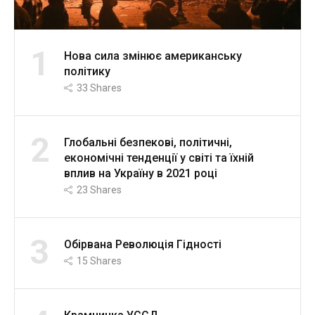
1
Нова сила змінює американську
політику
33
Shares
2
Глобальні безпекові, політичні,
економічні тенденції у світі та їхній
вплив на Україну в 2021 році
23
Shares
3
Обірвана Революція Гідності
15
Shares