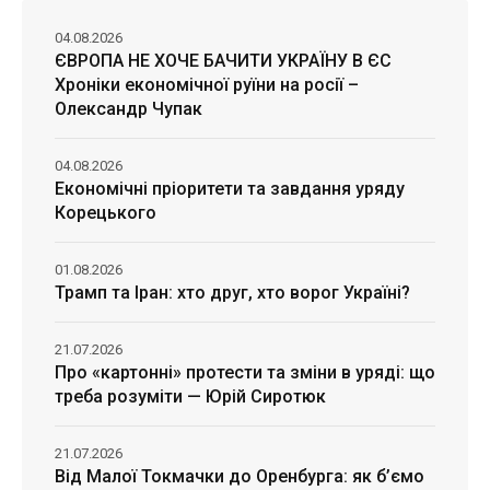
04.08.2026
ЄВРОПА НЕ ХОЧЕ БАЧИТИ УКРАЇНУ В ЄС
Хроніки економічної руїни на росії –
Олександр Чупак
04.08.2026
Економічні пріоритети та завдання уряду
Корецького
01.08.2026
Трамп та Іран: хто друг, хто ворог Україні?
21.07.2026
Про «картонні» протести та зміни в уряді: що
треба розуміти — Юрій Сиротюк
21.07.2026
Від Малої Токмачки до Оренбурга: як б’ємо