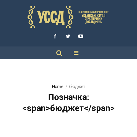
Home
бюджет
Позначка:
<span>бюджет</span>