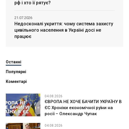
рф і хто її рятує?
21.07.2026
Недосконалі укриття: чому система захисту
цивільного населення в Україні досі не
працює
Останні
Популярні
Коментарі
04.08.2026
ЄВРОПА НЕ ХОЧЕ БАЧИТИ УКРАЇНУ В
ЄС Хроніки економічної руїни на
росії – Олександр Чупак
04.08.2026