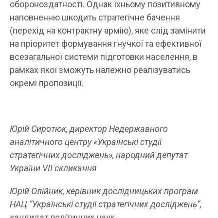
обороноздатності. Однак їхньому позитивному
наповненню шкодить стратегічне бачення
(перехід на контрактну армію), яке слід замінити
на пріоритет формування гнучкої та ефективної
всезагальної системи підготовки населення, в
рамках якої зможуть належно реалізуватись
окремі пропозиції.
Юрій Сиротюк, директор Недержавного
аналітичного центру «Українські студії
стратегічних досліджень», народний депутат
України VII скликання
Юрій Олійник, керівник дослідницьких програм
НАЦ “Українські студії стратегічних досліджень”,
кандидат політичних наук