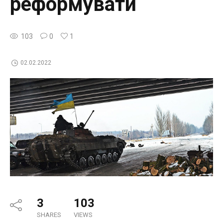
реформувати
103
0
1
02.02.2022
3
103
SHARES
VIEWS