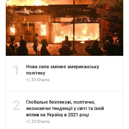
1
Нова сила змінює американську
політику
33
Shares
2
Глобальні безпекові, політичні,
економічні тенденції у світі та їхній
вплив на Україну в 2021 році
23
Shares