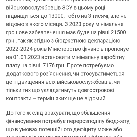
військовослужбовців ЗСУ в цьому році
підвищиться до 13000, тобто на 3 тисячі, але не
відомо з якого місяця. З 2023 року мінімальне
грошове забезпечення має буде на рівні 21500
грн., так як згідно з бюджетною декларацією
2022-2024 років Міністерство фінансів пропонує
на 01.01.2023 встановити мінімальну заробітну
плату на рівні 7176 грн. Проте потребуємо
додаткового роз’яснення, чи стосуватиметься
це підвищення всіх військовослужбовців, чи
тільки тих що укладатимуть довгострокові
контракти – термін яких ще не відомий.
До того ж слід врахувати, що збільшення
фінансування потребує перерозподілу бюджету,
що в умовах потенційного дефіциту може або