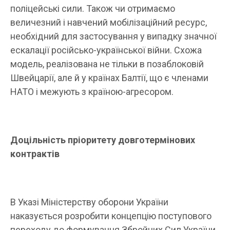
поліцейські сили. Також чи отримаємо
величезний і навчений мобілізаційний ресурс,
необхідний для застосування у випадку значної
ескалації російсько-української війни. Схожа
модель, реалізована не тільки в позаблоковій
Швейцарії, але й у країнах Балтії, що є членами
НАТО і межують з країною-агресором.
Доцільність пріоритету довготермінових
контрактів
В Указі Міністерству оборони України
наказується розробити концепцію поступового
переходу до формування Збройних Сил України