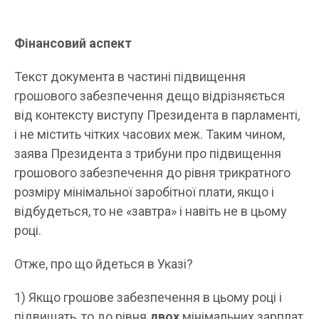
Фінансовий аспект
Текст документа в частині підвищення
грошового забезпечення дещо відрізняється
від контексту виступу Президента в парламенті,
і не містить чітких часових меж. Таким чином,
заява Президента з трибуни про підвищення
грошового забезпечення до рівня трикратного
розміру мінімальної заробітної плати, якщо і
відбудеться, то не «завтра» і навіть не в цьому
році.
Отже, про що йдеться в Указі?
1) Якщо грошове забезпечення в цьому році і
підвищать, то до рівня
двох
мінімальних зарплат