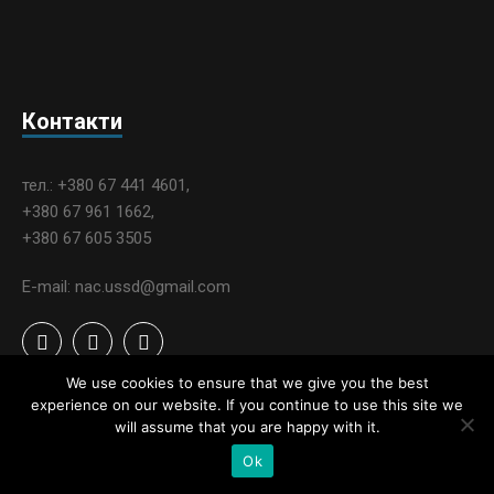
Контакти
тел.: +380 67 441 4601,
+380 67 961 1662,
+380 67 605 3505
E-mail: nac.ussd@gmail.com
We use cookies to ensure that we give you the best
experience on our website. If you continue to use this site we
will assume that you are happy with it.
Ok
Контакти