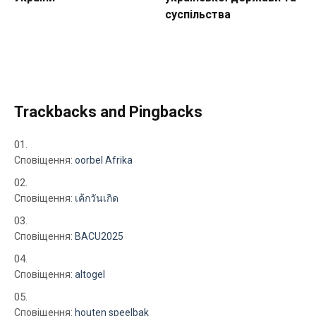
суспільства
Trackbacks and Pingbacks
Сповіщення:
oorbel Afrika
Сповіщення:
เค้กวันเกิด
Сповіщення:
BACU2025
Сповіщення:
altogel
Сповіщення:
houten speelbak