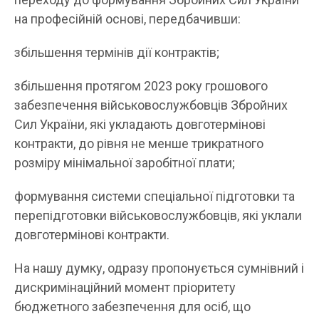
на професійній основі, передбачивши:
збільшення термінів дії контрактів;
збільшення протягом 2023 року грошового
забезпечення військовослужбовців Збройних
Сил України, які укладають довготермінові
контракти, до рівня не менше трикратного
розміру мінімальної заробітної плати;
формування системи спеціальної підготовки та
перепідготовки військовослужбовців, які уклали
довготермінові контракти.
На нашу думку, одразу пропонується сумнівний і
дискримінаційний момент пріоритету
бюджетного забезпечення для осіб, що