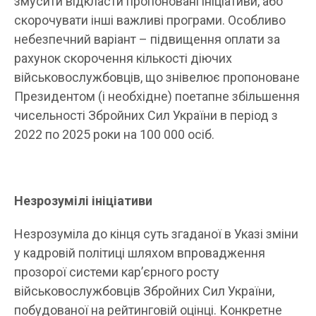
змусити відкласти пропоновані ініціативи, або
скорочувати інші важливі програми. Особливо
небезпечний варіант – підвищення оплати за
рахунок скорочення кількості діючих
військовослужбовців, що знівелює пропоноване
Президентом (і необхідне) поетапне збільшення
чисельності Збройних Сил України в період з
2022 по 2025 роки на 100 000 осіб.
Незрозумілі ініціативи
Незрозуміла до кінця суть згаданої в Указі зміни
у кадровій політиці шляхом впровадження
прозорої системи кар’єрного росту
військовослужбовців Збройних Сил України,
побудованої на рейтинговій оцінці. Конкретне