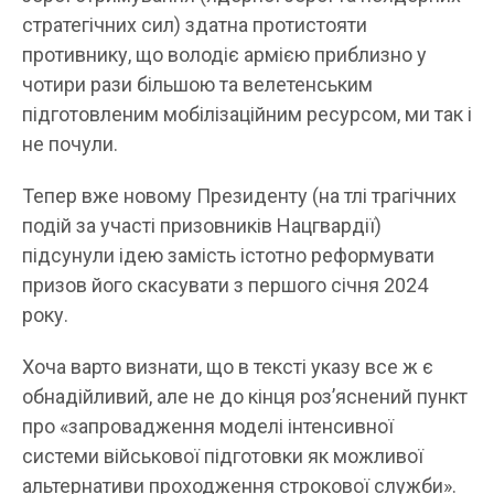
стратегічних сил) здатна протистояти
противнику, що володіє армією приблизно у
чотири рази більшою та велетенським
підготовленим мобілізаційним ресурсом, ми так і
не почули.
Тепер вже новому Президенту (на тлі трагічних
подій за участі призовників Нацгвардії)
підсунули ідею замість істотно реформувати
призов його скасувати з першого січня 2024
року.
Хоча варто визнати, що в тексті указу все ж є
обнадійливий, але не до кінця роз’яснений пункт
про «запровадження моделі інтенсивної
системи військової підготовки як можливої
альтернативи проходження строкової служби».