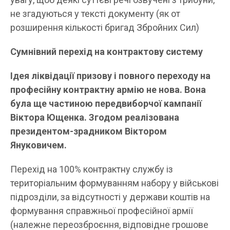
не згадуються у тексті документу (як от
розширення кількості бригад Збройних Сил)
Сумнівний перехід на контрактову систему
Ідея ліквідації призову і повного переходу на
професійну контрактну армію не нова. Вона
була ще частиною передвиборчої кампанії
Віктора Ющенка. Згодом реалізована
президентом-зрадником Віктором
Януковичем.
Перехід на 100% контрактну службу із
територіальним формуванням набору у військові
підрозділи, за відсутності у держави коштів на
формування справжньої професійної армії
(належне переозброєння, відповідне грошове