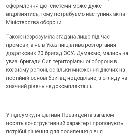
оформлення цієї системи може дуже
відрізнятись, тому потребуємо наступних актів
Міністерства оборони.
Також незрозуміла згадана лише під час
промови, а не в Указі ініціатива розгортання
додаткових 20 бригад ЗСУ. Думаємо, мались на
увазі бригади Сил територіальної оборони в
кожному регіоні, оскільки множення діючих на
постійній основі бригад недоцільне, з огляду на
значний рівень недокомплектації.
У підсумку, ініціативи Президента загалом
носять конструктивний характер і пропонують
потрібні рішення для посилення рівня