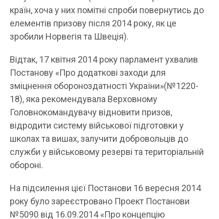
країн, хоча у них помітні спроби повернутись до
елементів призову після 2014 року, як це
зробили Норвегія та Швеція).
Відтак, 17 квітня 2014 року парламент ухвалив
Постанову «Про додаткові заходи для
зміцнення обороноздатності України»(№1220-
18), яка рекомендувала Верховному
Головнокомандувачу відновити призов,
відродити систему військової підготовки у
школах та вишах, залучити добровольців до
служби у військовому резерві та територіальній
обороні.
На підсилення цієї Постанови 16 вересня 2014
року було зареєстровано Проект Постанови
№5090 від 16.09.2014 «Про концепцію