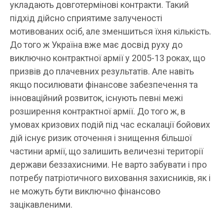
укладають довготермінові контракти. Такий
підхід дійсно сприятиме залученості
мотивованих осіб, але зменшиться їхня кількість.
До того ж Україна вже має досвід руху до
виключно контрактної армії у 2005-13 роках, що
призвів до плачевних результатів. Але навіть
якщо посилювати фінансове забезпечення та
інноваційний розвиток, існують певні межі
розширення контрактної армії. До того ж, в
умовах кризових подій під час ескалації бойових
дій існує ризик оточення і знищення більшої
частини армії, що залишить величезні території
держави беззахисними. Не варто забувати і про
потребу патріотичного виховання захисників, як і
не можуть бути виключно фінансово
зацікавленими.