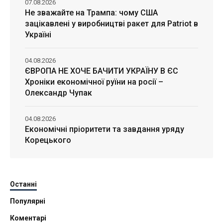
07.08.2026
Не зважайте на Трампа: чому США
зацікавлені у виробництві ракет для Patriot в
Україні
04.08.2026
ЄВРОПА НЕ ХОЧЕ БАЧИТИ УКРАЇНУ В ЄС
Хроніки економічної руїни на росії –
Олександр Чупак
04.08.2026
Економічні пріоритети та завдання уряду
Корецького
Останні
Популярні
Коментарі