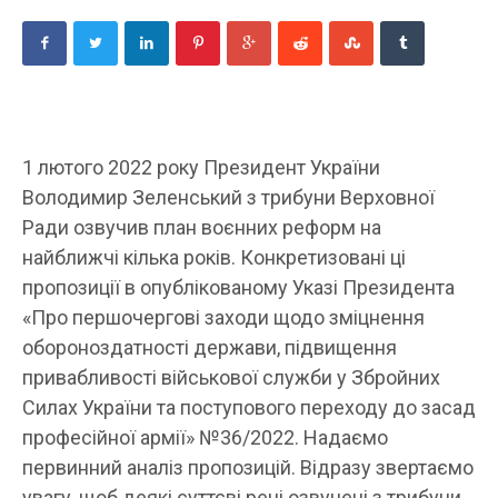
1 лютого 2022 року Президент України
Володимир Зеленський з трибуни Верховної
Ради озвучив план воєнних реформ на
найближчі кілька років. Конкретизовані ці
пропозиції в опублікованому Указі Президента
«Про першочергові заходи щодо зміцнення
обороноздатності держави, підвищення
привабливості військової служби у Збройних
Силах України та поступового переходу до засад
професійної армії» №36/2022. Надаємо
первинний аналіз пропозицій. Відразу звертаємо
увагу, щоб деякі суттєві речі озвучені з трибуни,