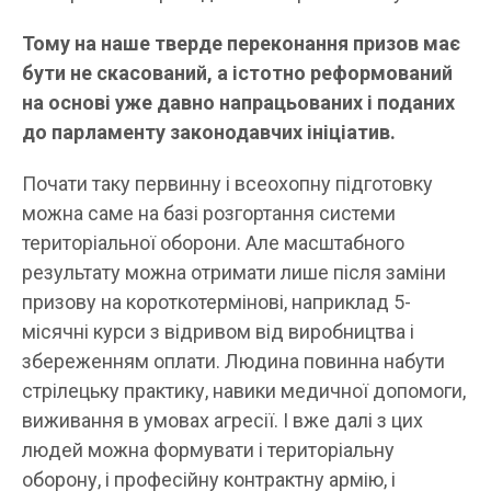
Тому на наше тверде переконання призов має
бути не скасований, а істотно реформований
на основі уже давно напрацьованих і поданих
до парламенту законодавчих ініціатив.
Почати таку первинну і всеохопну підготовку
можна саме на базі розгортання системи
територіальної оборони. Але масштабного
результату можна отримати лише після заміни
призову на короткотермінові, наприклад 5-
місячні курси з відривом від виробництва і
збереженням оплати. Людина повинна набути
стрілецьку практику, навики медичної допомоги,
виживання в умовах агресії. І вже далі з цих
людей можна формувати і територіальну
оборону, і професійну контрактну армію, і