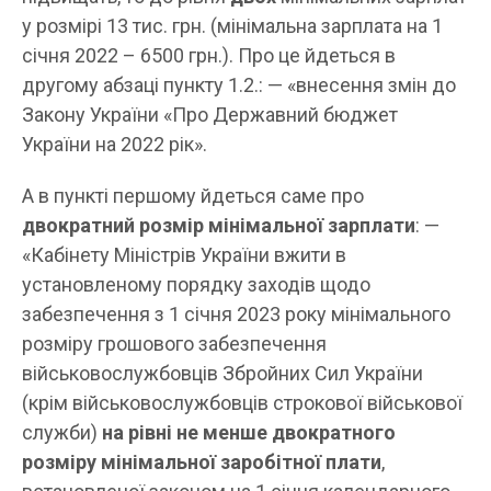
у розмірі 13 тис. грн. (мінімальна зарплата на 1
січня 2022 – 6500 грн.). Про це йдеться в
другому абзаці пункту 1.2.: — «внесення змін до
Закону України «Про Державний бюджет
України на 2022 рік».
А в пункті першому йдеться саме про
двократний розмір мінімальної зарплати
: —
«Кабінету Міністрів України вжити в
установленому порядку заходів щодо
забезпечення з 1 січня 2023 року мінімального
розміру грошового забезпечення
військовослужбовців Збройних Сил України
(крім військовослужбовців строкової військової
служби)
на рівні не менше двократного
розміру мінімальної заробітної плати
,