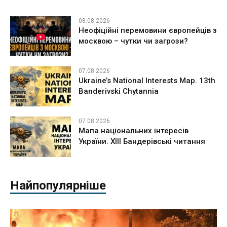
08.08.2026
Неофіційні перемовини європейців з
москвою – чутки чи загрози?
07.08.2026
Ukraine’s National Interests Map. 13th
Banderivski Chytannia
07.08.2026
Мапа національних інтересів
України. ХІІІ Бандерівські читання
Найпопулярніше