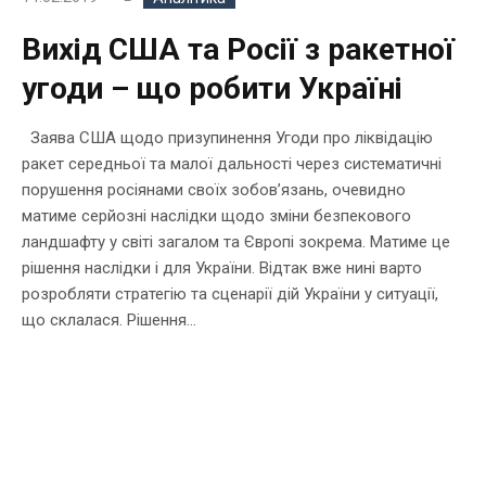
Вихід США та Росії з ракетної
угоди – що робити Україні
Заява США щодо призупинення Угоди про ліквідацію
ракет середньої та малої дальності через систематичні
порушення росіянами своїх зобов’язань, очевидно
матиме серйозні наслідки щодо зміни безпекового
ландшафту у світі загалом та Європі зокрема. Матиме це
рішення наслідки і для України. Відтак вже нині варто
розробляти стратегію та сценарії дій України у ситуації,
що склалася. Рішення...