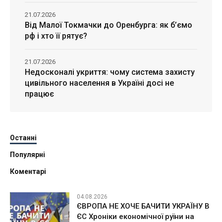
21.07.2026
Від Малої Токмачки до Оренбурга: як б’ємо
рф і хто її рятує?
21.07.2026
Недосконалі укриття: чому система захисту
цивільного населення в Україні досі не
працює
Останні
Популярні
Коментарі
04.08.2026
ЄВРОПА НЕ ХОЧЕ БАЧИТИ УКРАЇНУ В
ЄС Хроніки економічної руїни на