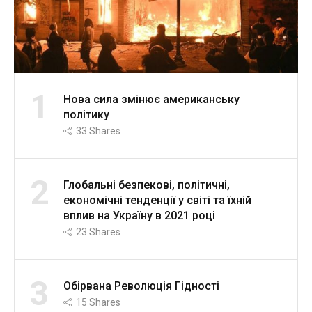
1
Нова сила змінює американську
політику
33
Shares
2
Глобальні безпекові, політичні,
економічні тенденції у світі та їхній
вплив на Україну в 2021 році
23
Shares
3
Обірвана Революція Гідності
15
Shares