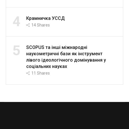
4
Крамничка УССД
14
Shares
5
SCOPUS та інші міжнародні
наукометричні бази як інструмент
лівого ідеологічного домінування у
соціальних науках
11
Shares