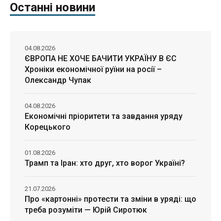
Останні новини
04.08.2026
ЄВРОПА НЕ ХОЧЕ БАЧИТИ УКРАЇНУ В ЄС
Хроніки економічної руїни на росії –
Олександр Чупак
04.08.2026
Економічні пріоритети та завдання уряду
Корецького
01.08.2026
Трамп та Іран: хто друг, хто ворог Україні?
21.07.2026
Про «картонні» протести та зміни в уряді: що
треба розуміти — Юрій Сиротюк