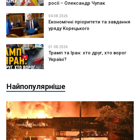
росії – Олександр Чупак
04.08.2026
Економічні пріоритети та завдання
уряду Корецького
01.08.2026
Трамп та Іран: хто друг, хто ворог
Україні?
Найпопулярніше