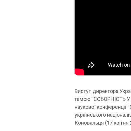
Виступ директора Укра
темою “СОБОРНІСТЬ УК
наукової конференції 
українського націоналі
Коновальця (17 квітня 