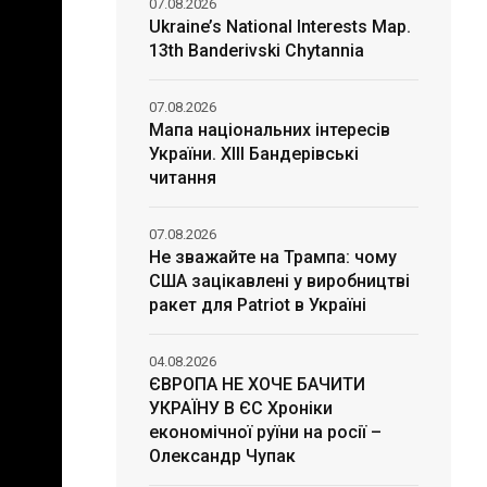
07.08.2026
Ukraine’s National Interests Map.
13th Banderivski Chytannia
07.08.2026
Мапа національних інтересів
України. ХІІІ Бандерівські
читання
07.08.2026
Не зважайте на Трампа: чому
США зацікавлені у виробництві
ракет для Patriot в Україні
04.08.2026
ЄВРОПА НЕ ХОЧЕ БАЧИТИ
УКРАЇНУ В ЄС Хроніки
економічної руїни на росії –
Олександр Чупак