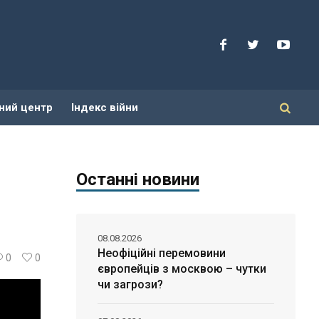
ний центр
Індекс війни
Останні новини
08.08.2026
Неофіційні перемовини
0
0
європейців з москвою – чутки
чи загрози?