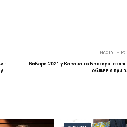
НАСТУПН. PO
и -
Вибори 2021 у Косово та Болгарії: старі
му
обличчя при в
АНАЛІТИКА