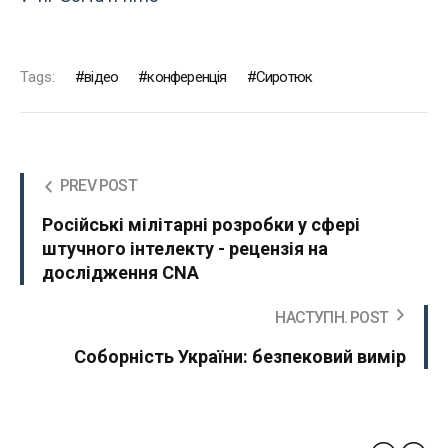
Tags:
відео
конференція
Сиротюк
PREV POST
Російські мілітарні розробки у сфері
штучного інтелекту - рецензія на
дослідження CNA
НАСТУПН. POST
Соборність України: безпековий вимір