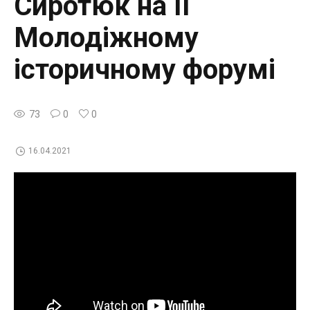
Сиротюк на II
Молодіжному
історичному форумі
73
0
0
16.04.2021