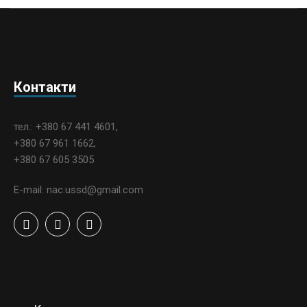
Контакти
тел.: +380 67 441 4601,
+380 67 961 1662,
+380 67 605 3505
E-mail: nac.ussd@gmail.com