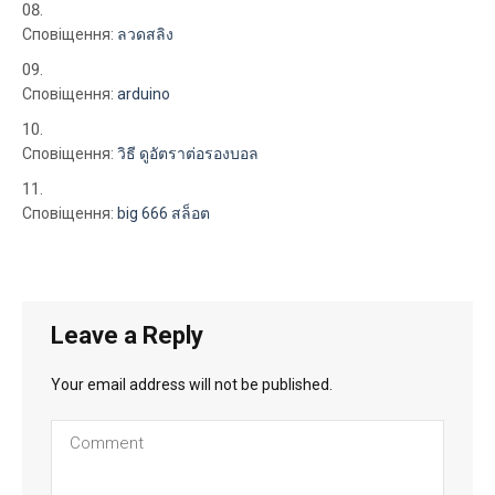
Сповіщення:
ลวดสลิง
Сповіщення:
arduino
Сповіщення:
วิธี ดูอัตราต่อรองบอล
Сповіщення:
big 666 สล็อต
Leave a Reply
Your email address will not be published.