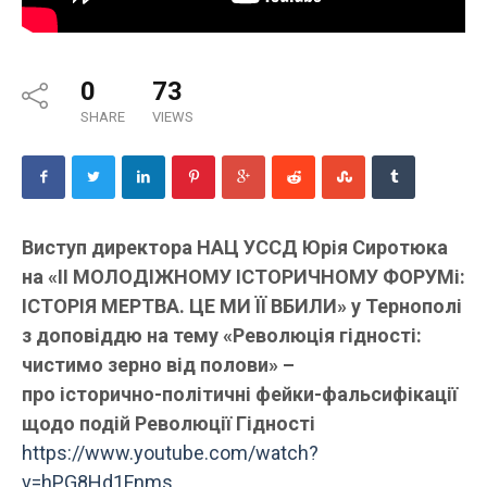
0
73
SHARE
VIEWS
Виступ директора НАЦ УССД Юрія Сиротюка
на «ІІ МОЛОДІЖНОМУ ІСТОРИЧНОМУ ФОРУМі:
ІСТОРІЯ МЕРТВА. ЦЕ МИ ЇЇ ВБИЛИ» у Тернополі
з доповіддю на тему «Революція гідності:
чистимо зерно від полови» –
про історично-політичні фейки-фальсифікації
щодо подій Революції Гідності
https://www.youtube.com/watch?
v=hPG8Hd1Fnms