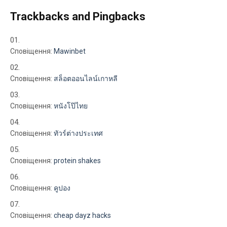
Trackbacks and Pingbacks
Сповіщення:
Mawinbet
Сповіщення:
สล็อตออนไลน์เกาหลี
Сповіщення:
หนังโป๊ไทย
Сповіщення:
ทัวร์ต่างประเทศ
Сповіщення:
protein shakes
Сповіщення:
คูปอง
Сповіщення:
cheap dayz hacks