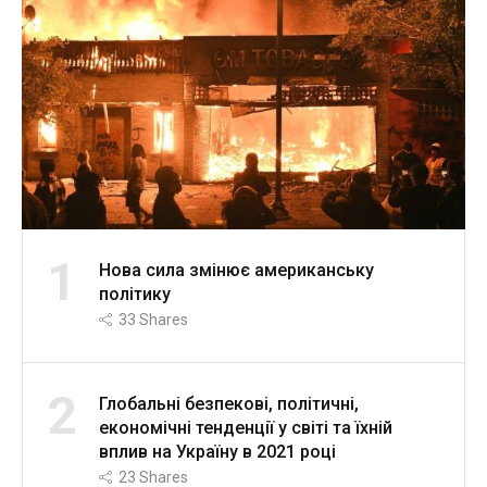
1
Нова сила змінює американську
політику
33
Shares
2
Глобальні безпекові, політичні,
економічні тенденції у світі та їхній
вплив на Україну в 2021 році
23
Shares