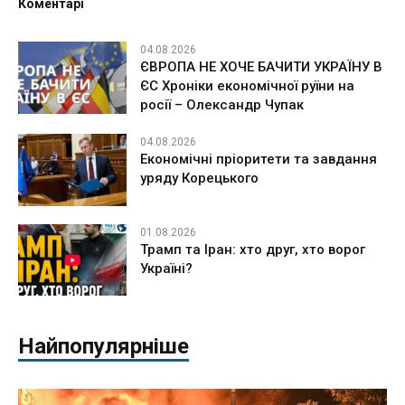
Коментарі
04.08.2026
ЄВРОПА НЕ ХОЧЕ БАЧИТИ УКРАЇНУ В
ЄС Хроніки економічної руїни на
росії – Олександр Чупак
04.08.2026
Економічні пріоритети та завдання
уряду Корецького
01.08.2026
Трамп та Іран: хто друг, хто ворог
Україні?
Найпопулярніше