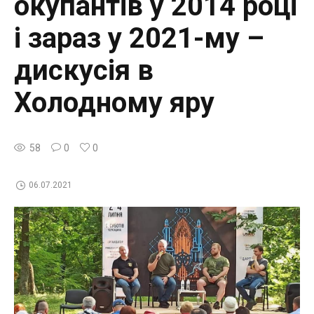
окупантів у 2014 році
і зараз у 2021-му –
дискусія в
Холодному яру
58
0
0
06.07.2021