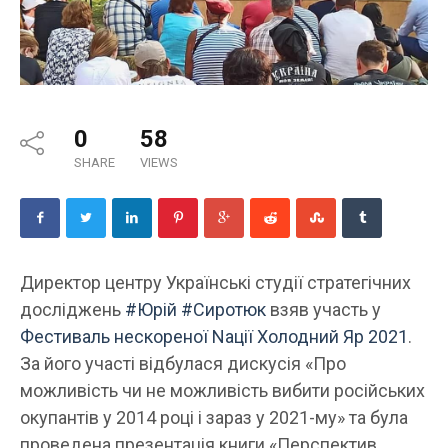
0
58
SHARE
VIEWS
Директор центру Українські студії стратегічних
досліджень
#Юрій
#Сиротюк
взяв участь у
Фестиваль нескореної Nації Холодний Яр 2021
.
За його участі відбулася дискусія «Про
можливість чи не можливість вибити російських
окупантів у 2014 році і зараз у 2021-му» та була
проведена презентація книги «Перспектив