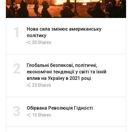
1
Нова сила змінює американську
політику
33
Shares
2
Глобальні безпекові, політичні,
економічні тенденції у світі та їхній
вплив на Україну в 2021 році
23
Shares
3
Обірвана Революція Гідності
15
Shares