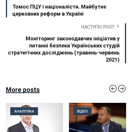
Томос ПЦУ і націоналісти. Майбутнє
церковних реформ в Україні
НАСТУПН. POST
Моніторинг законодавчих ініціатив у
питанні безпеки Українських студій
стратегічних досліджень (травень-червень
2021)
More posts
АНАЛІТИКА
ВІДЕО