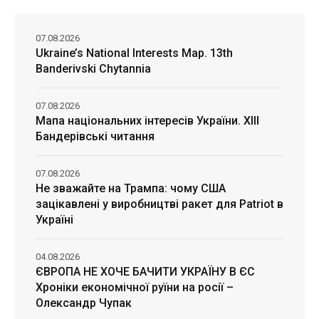
07.08.2026
Ukraine’s National Interests Map. 13th
Banderivski Chytannia
07.08.2026
Мапа національних інтересів України. ХІІІ
Бандерівські читання
07.08.2026
Не зважайте на Трампа: чому США
зацікавлені у виробництві ракет для Patriot в
Україні
04.08.2026
ЄВРОПА НЕ ХОЧЕ БАЧИТИ УКРАЇНУ В ЄС
Хроніки економічної руїни на росії –
Олександр Чупак