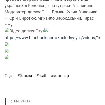
української Революції» на гутірковій галявині.
Модератор дискусії – – Роман Кулик. Учасники
– Юрій Сиротюк, Михайло Забродський, Тарас
Чму
Відео дискусії тут
https://www.facebook.com/kholodnyjyar/videos/16
Tags:
безпека
події
презентації
PREV POST