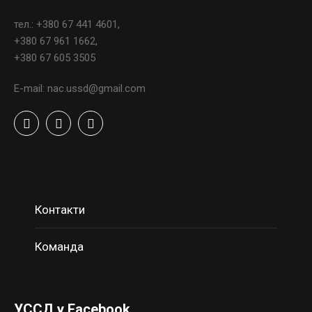
тел.: +380 67 441 4601,
+380 67 961 1662,
+380 67 605 3505
E-mail: nac.ussd@gmail.com
Контакти
Команда
УССД у Facebook