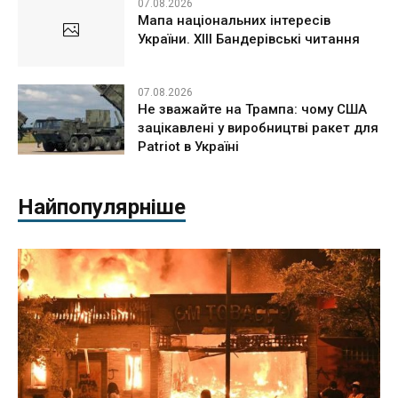
07.08.2026
Мапа національних інтересів
України. ХІІІ Бандерівські читання
07.08.2026
Не зважайте на Трампа: чому США
зацікавлені у виробництві ракет для
Patriot в Україні
Найпопулярніше