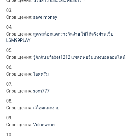
Сповіщення:
หวยลาว ออนไลน์ คืออะไร ?
Сповіщення:
save money
Сповіщення:
สูตรสล็อตแตกรางวัลง่าย ใช้ได้จริงผ่านเว็บ
LSM99PLAY
Сповіщення:
รู้จักกับ ufabet1212 แพลตฟอร์มแทงบอลออนไลน์
Сповіщення:
ไอศครีม
Сповіщення:
som777
Сповіщення:
สล็อตแตกง่าย
Сповіщення:
Volnewmer