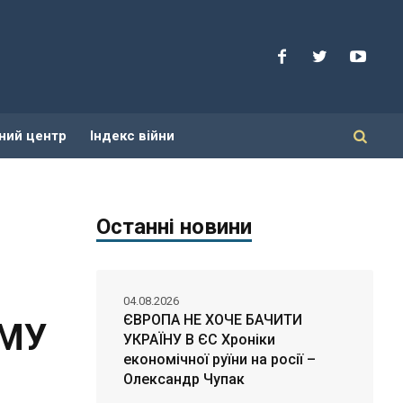
ний центр
Індекс війни
Останні новини
04.08.2026
ЄВРОПА НЕ ХОЧЕ БАЧИТИ
ОМУ
УКРАЇНУ В ЄС Хроніки
економічної руїни на росії –
Олександр Чупак