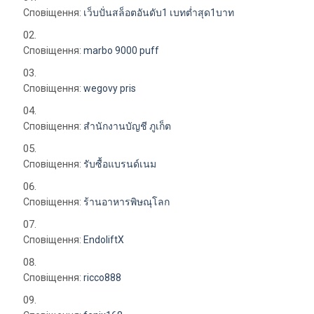
Сповіщення:
เว็บปั่นสล็อตอันดับ1 เบทต่ำสุด1บาท
Сповіщення:
marbo 9000 puff
Сповіщення:
wegovy pris
Сповіщення:
สำนักงานบัญชี ภูเก็ต
Сповіщення:
รับซื้อแบรนด์เนม
Сповіщення:
ร้านอาหารพิษณุโลก
Сповіщення:
EndoliftX
Сповіщення:
ricco888