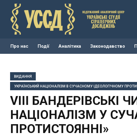
Про нас
Події
Аналітика
Законодавство
ВИДАННЯ
УКРАЇНСЬКИЙ НАЦІОНАЛІЗМ В СУЧАСНОМУ ІДЕОЛОГІЧНОМУ ПРОТИСТ
VIІІ БАНДЕРІВСЬКІ 
НАЦІОНАЛІЗМ У СУ
ПРОТИСТОЯННІ»