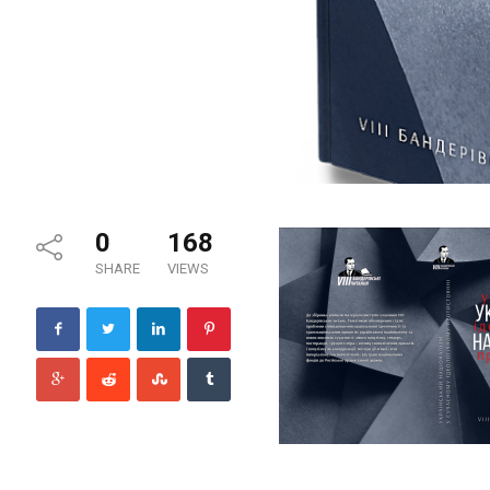
0
168
SHARE
VIEWS