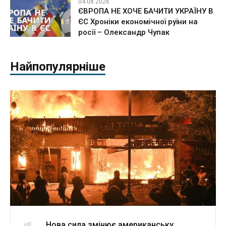
04.08.2026
ЄВРОПА НЕ ХОЧЕ БАЧИТИ УКРАЇНУ В
ЄС Хроніки економічної руїни на
росії – Олександр Чупак
Найпопулярніше
Нова сила змінює американську