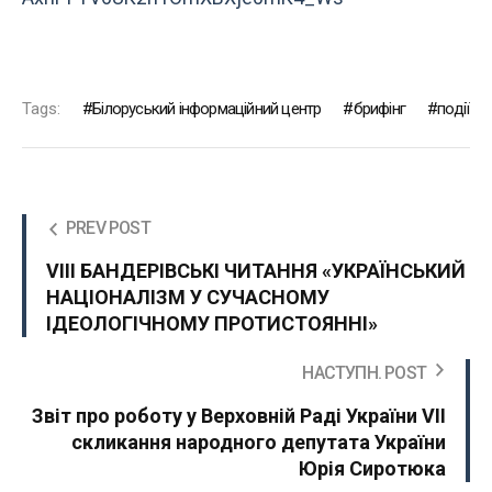
Tags:
Білоруський інформаційний центр
брифінг
події
PREV POST
VIІІ БАНДЕРІВСЬКІ ЧИТАННЯ «УКРАЇНСЬКИЙ
НАЦІОНАЛІЗМ У СУЧАСНОМУ
ІДЕОЛОГІЧНОМУ ПРОТИСТОЯННІ»
НАСТУПН. POST
Звіт про роботу у Верховній Раді України VII
скликання народного депутата України
Юрія Сиротюка