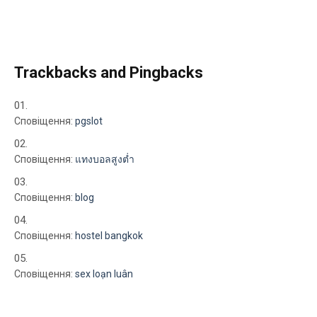
Trackbacks and Pingbacks
Сповіщення:
pgslot
Сповіщення:
แทงบอลสูงต่ำ
Сповіщення:
blog
Сповіщення:
hostel bangkok
Сповіщення:
sex loạn luân