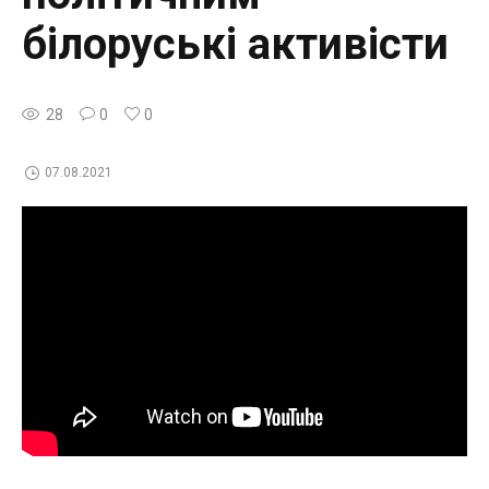
білоруські активісти
28
0
0
07.08.2021