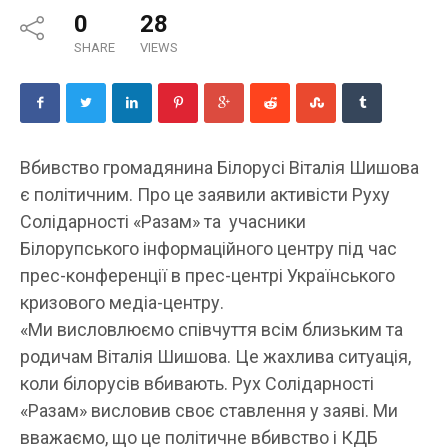
0
28
SHARE
VIEWS
Вбивство громадянина Білорусі Віталія Шишова
є політичним. Про це заявили активісти Руху
Солідарності «Разам» та учасники
Білорупського інформаційного центру під час
прес-конференції в прес-центрі Українського
кризового медіа-центру.
«Ми висловлюємо співчуття всім близьким та
родичам Віталія Шишова. Це жахлива ситуація,
коли білорусів вбивають. Рух Солідарності
«Разам» висловив своє ставлення у заяві. Ми
вважаємо, що це політичне вбивство і КДБ