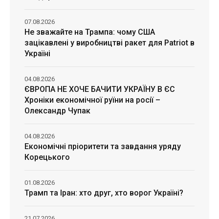
07.08.2026
Не зважайте на Трампа: чому США
зацікавлені у виробництві ракет для Patriot в
Україні
04.08.2026
ЄВРОПА НЕ ХОЧЕ БАЧИТИ УКРАЇНУ В ЄС
Хроніки економічної руїни на росії –
Олександр Чупак
04.08.2026
Економічні пріоритети та завдання уряду
Корецького
01.08.2026
Трамп та Іран: хто друг, хто ворог Україні?
21.07.2026