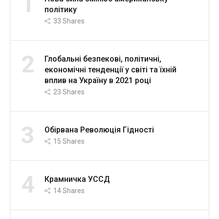
1
політику
33
Shares
2
Глобальні безпекові, політичні,
економічні тенденції у світі та їхній
вплив на Україну в 2021 році
23
Shares
3
Обірвана Революція Гідності
15
Shares
4
Крамничка УССД
14
Shares