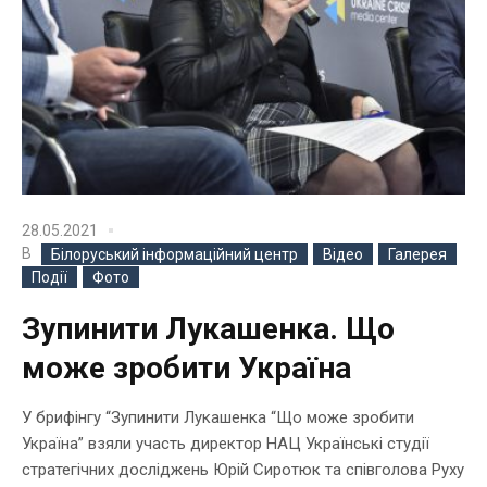
28.05.2021
В
Білоруський інформаційний центр
Відео
Галерея
Події
Фото
Зупинити Лукашенка. Що
може зробити Україна
У брифінгу “Зупинити Лукашенка “Що може зробити
Україна” взяли участь директор НАЦ Українські студії
стратегічних досліджень Юрій Сиротюк та співголова Руху