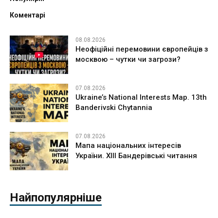
Коментарі
08.08.2026
Неофіційні перемовини європейців з
москвою – чутки чи загрози?
07.08.2026
Ukraine’s National Interests Map. 13th
Banderivski Chytannia
07.08.2026
Мапа національних інтересів
України. ХІІІ Бандерівські читання
Найпопулярніше