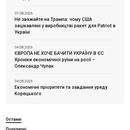
07.08.2026
Не зважайте на Трампа: чому США
зацікавлені у виробництві ракет для Patriot в
Україні
04.08.2026
ЄВРОПА НЕ ХОЧЕ БАЧИТИ УКРАЇНУ В ЄС
Хроніки економічної руїни на росії –
Олександр Чупак
04.08.2026
Економічні пріоритети та завдання уряду
Корецького
Останні
Популярні