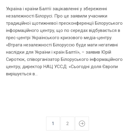
Україна і країни Балтії зацікавленні у збереженні
незалежності Білорусі. Про це заявили учасники
традиційної щотижневої пресконференції Білоруського
інформаційного центру, що по середах відбувається в
прес-центрі Українського кризового медіа-центру.
«Втрата незалежності Білоруссю буде мати негативні
наслідки для України і країн Балтії», – заявив Юрій
Сиротюк, співорганізатор Білоруського інформаційного
центру, директор НАЦ УССД. «Сьогодні доля Європи
вирішується в...
1
2