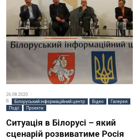
26.08.2020
В
Білоруський інформаційний центр
Відео
Галерея
Події
Проекти
Ситуація в Білорусі – який
сценарій розвиватиме Росія