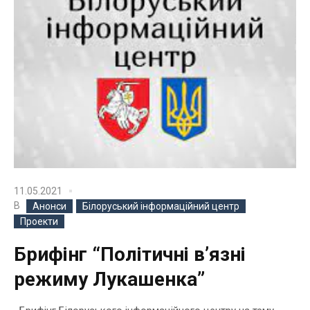
11.05.2021
В
Анонси
Білоруський інформаційний центр
Проекти
Брифінг “Політичні в’язні
режиму Лукашенка”