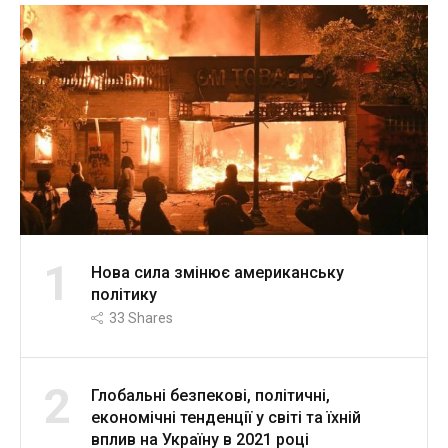
1
Нова сила змінює американську
політику
33
Shares
2
Глобальні безпекові, політичні,
економічні тенденції у світі та їхній
вплив на Україну в 2021 році