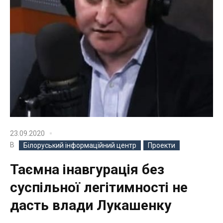
23.09.2020
В
Білоруський інформаційний центр
Проекти
Таємна інавгурація без
суспільної легітимності не
дасть влади Лукашенку