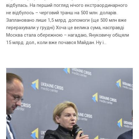
відбулась. На перший погляд нічого екстраординарного
не відбулось – черговий транш на 500 млн. доларів.
Заплановано лише 1,5 млрд. допомоги (ще 500 млн вже
перерахували у грудні) Хоча це велика сума, насправді
Москва стала обережною – нагадаю, Януковичу обіцяли
15 млрд. дол., коли вже почався Майдан. Ну і...