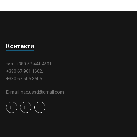
Контакти
тел.: +380 67 441 4601,
+380 67 961 1662,
+380 67 605 3505
E-mail: nac.ussd@gmail.com