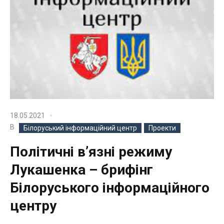
18.05.2021
В
Білоруський інформаційний центр
Проекти
Політичні в’язні режиму
Лукашенка – брифінг
Білоруського інформаційного
центру