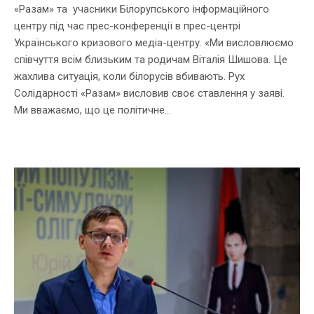
«Разам» та учасники Білорупського інформаційного
центру під час прес-конференції в прес-центрі
Українського кризового медіа-центру. «Ми висловлюємо
співчуття всім близьким та родичам Віталія Шишова. Це
жахлива ситуація, коли білорусів вбивають. Рух
Солідарності «Разам» висловив своє ставлення у заяві.
Ми вважаємо, що це політичне...