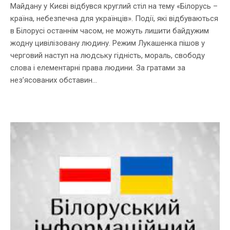
Майдану у Києві відбувся круглий стіл на тему «Білорусь –
країна, небезпечна для українців». Події, які відбуваються
в Білорусі останнім часом, не можуть лишити байдужим
жодну цивілізовану людину. Режим Лукашенка пішов у
черговий наступ на людську гідність, мораль, свободу
слова і елементарні права людини. За гратами за
нез’ясованих обставин...