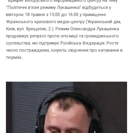
Брифінг Білоруського інформаційного центру на тему
“Політичні в’язні режиму Лукашенка” відбудеться у
вівторок 18 травня з 15:00 до 16:00 у приміщенні
Українського кризового медіа-центру (Український дім,
Київ, вул. Хрещатик, 2 ). Режим Олександра Лукашенка
продовжує репресії проти опозиції та громадянського
суспільства, які підтримує Російська Федерація. Росте
число постраждалих, існують свідчення про катування в
тюрмах....