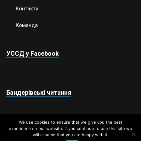
Контакти
Команда
УССД у Facebook
Бандерівські читання
We use cookies to ensure that we give you the best
experience on our website. If you continue to use this site we
will assume that you are happy with it.
Недержавний аналітичний центр «Українські студії