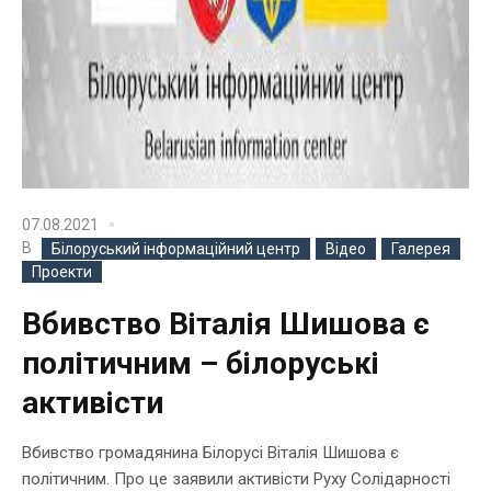
07.08.2021
В
Білоруський інформаційний центр
Відео
Галерея
Проекти
Вбивство Віталія Шишова є
політичним – білоруські
активісти
Вбивство громадянина Білорусі Віталія Шишова є
політичним. Про це заявили активісти Руху Солідарності