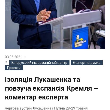
03.06.2021
В
Білоруський інформаційний центр
Експертна думка
Проекти
Ізоляція Лукашенка та
повзуча експансія Кремля –
коментар експерта
Чергова зустріч Лукашенка і Путіна 28-29 травня