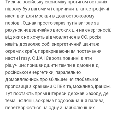
Тиск на російську економіку протягом останніх
півроку був вагомим і спричинить катастрофічні
наслідки для москви в довгостроковому
періоді. Однак просто зараз путін виграє за
рахунок надзвичайно високих цін на енергоносії,
від яких не хочуть відмовлятися в ЄС. росія
навіть дозволяє собі енергетичний шантаж
окремих країн, перекриваючи їм постачання
нафти і газу. США і Європа повинні діяти
рішучіше: пришвидшити темпи відмови від
російської енергетики, паралельно
домовляючись про збільшення глобальної
пропозиції з країнами ОПЕК та, можливо, Іраном.
Тут постають прямі інтереси держав Заходу, де
тема інфляції, зокрема подорожчання палива,
перетворюється на одну з найболючіших.