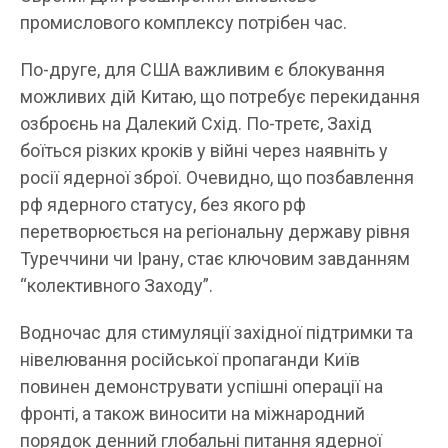
промислового комплексу потрібен час.
По-друге, для США важливим є блокування
можливих дій Китаю, що потребує перекидання
озброєнь на Далекий Схід. По-третє, Захід
боїться різких кроків у війні через наявніть у
росії ядерної зброї. Очевидно, що позбавлення
рф ядерного статусу, без якого рф
перетворюється на регіональну державу рівня
Туреччини чи Ірану, стає ключовим завданням
“колективного Заходу”.
Водночас для стимуляції західної підтримки та
нівелювання російської пропаганди Київ
повинен демонструвати успішні операції на
фронті, а також виносити на міжнародний
порядок денний глобальні питання ядерної