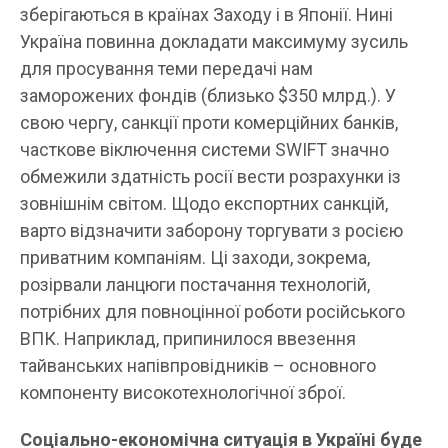
зберігаються в країнах Заходу і в Японії. Нині
Україна повинна докладати максимуму зусиль
для просування теми передачі нам
заморожених фондів (близько $350 млрд.). У
свою чергу, санкції проти комерційних банків,
часткове віключення системи SWIFT значно
обмежили здатність росії вести розрахунки із
зовнішнім світом. Щодо експортних санкцій,
варто відзначити заборону торгувати з росією
приватним компаніям. Ці заходи, зокрема,
розірвали ланцюги постачання технологій,
потрібних для повноцінної роботи російського
ВПК. Наприклад, припинилося ввезення
тайванських напівпровідників – основного
компоненту високотехнологічної зброї.
Соціально-економічна ситуація в Україні буде