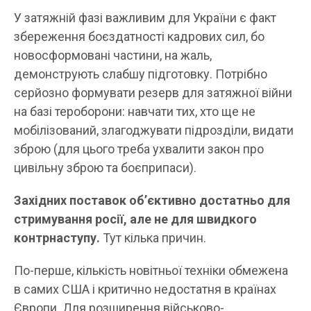
У затяжній фазі важливим для України є факт
збереження боєздатності кадрових сил, бо
новосформовані частини, на жаль,
демонструють слабшу підготовку. Потрібно
серйозно формувати резерв для затяжної війни
на базі тероборони: навчати тих, хто ще не
мобілізований, злагоджувати підрозділи, видати
зброю (для цього треба ухвалити закон про
цивільну зброю та боєприпаси).
Західних поставок об’єктивно достатньо для
стримування росії, але не для швидкого
контрнаступу.
Тут кілька причин.
По-перше, кількість новітньої техніки обмежена
в самих США і критично недостатня в країнах
Європи. Для розширення військово-