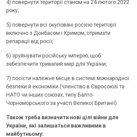
4) повернути території станом на 24 лютого 2022
року;
5) повернути всі окуповані росією території
включно з Донбасом і Кримом, отримати
репарації від росії;
6) зруйнувати російську імперію, щоб
забезпечити тривалий мир для України;
7) посісти належне місце в системі міжнародної
безпеки й економіки (членство в Євросоюзі та
НАТО чи інших союзах, типу Балто-
Чорноморського за участі Великої Британії).
Також треба визначити нові цілі війни для
України, які залишаться важливими в
майбутньому: