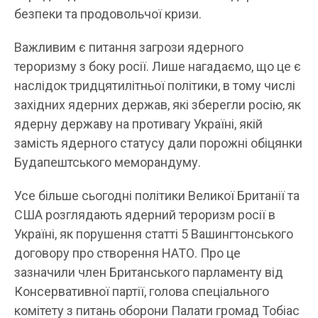
безпеки та продовольчої кризи.
Важливим є питання загрози ядерного
тероризму з боку росії. Лише нагадаємо, що це є
наслідок тридцятилітньої політики, в тому числі
західних ядерних держав, які зберегли росію, як
ядерну державу на противагу Україні, якій
замість ядерного статусу дали порожні обіцянки
Будапештського меморандуму.
Усе більше сьогодні політики Великої Британії та
США розглядають ядерний тероризм росії в
Україні, як порушення статті 5 Вашингтонського
договору про створення НАТО. Про це
зазначили член Британського парламенту від
Консервативної партії, голова спеціального
комітету з питань оборони Палати громад Тобіас