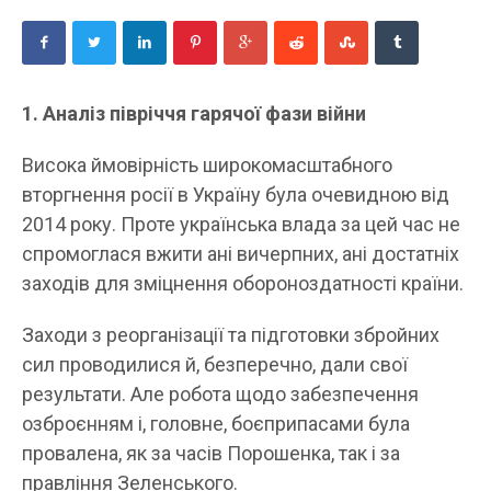
1. Аналіз півріччя гарячої фази війни
Висока ймовірність широкомасштабного
вторгнення росії в Україну була очевидною від
2014 року. Проте українська влада за цей час не
спромоглася вжити ані вичерпних, ані достатніх
заходів для зміцнення обороноздатності країни.
Заходи з реорганізації та підготовки збройних
сил проводилися й, безперечно, дали свої
результати. Але робота щодо забезпечення
озброєнням і, головне, боєприпасами була
провалена, як за часів Порошенка, так і за
правління Зеленського.