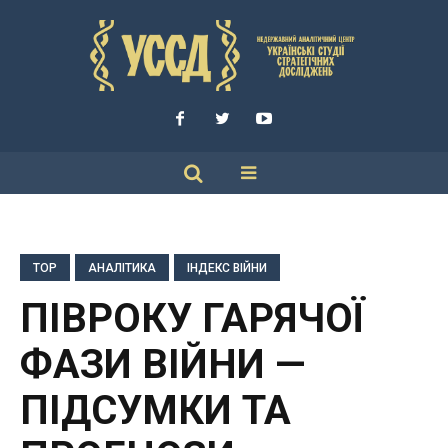
TOP
АНАЛІТИКА
ІНДЕКС ВІЙНИ
ПІВРОКУ ГАРЯЧОЇ
ФАЗИ ВІЙНИ —
ПІДСУМКИ ТА