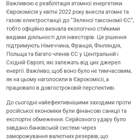
Важливою є реабілітація атомної енергетики.
Єврокомісія у квітні 2022 року внесла атомні та
газові електростанції до “Зеленої таксономії ЄС”,
тобто офіційно визнала екологічно стійкими
видами діяльності для інвесторів. Це рішення
підтримують Німеччина, Франція, Фінляндія,
Польща та багато членів ЄС у Центральній і
Східній Європі, які залежать від цих джерел
енергії. Важливо, щоб воно було не тимчасовим,
як на цьому наголосили в Єврокомісії, а
працювало в довгостроковій перспективі.
До сьогодні найефективнішими заходами проти
російської економіки були фінансові санкції та
експортні обмеження. Серйозного удару було
завдано банківській системі через
заморожування валютних резервів, що