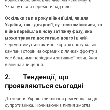
Україну після перемоги над нею.
Оскільки за пів року війни її цілі, як для
України, так і для росії, суттєво змінилися, то
війна перейшла в нову затяжну фазу, яка
може тривати достатньо довго
і в якій
чергуватимуться активні короткі наступальні
кампанії сторін на окремих ділянках фронту з
усе більшими періодами затяжної позиційної
війни на знищення.
2. Тенденції, що
проявляються сьогодні
До червня Україна виключно реагувала на дії
супротивника. Починаючи з липня змогла