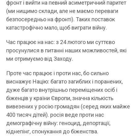
фронт і вийти на певний асиметричний паритет
(ми нищимо склади, але не маємо переваги
безпосередньо на фронті). Таких поставок
катастрофічно мало, щоб виграти війну.
Час працює на нас: з 24 лютого ми суттєво
просунулися в питанні наших можливостей, які
ми отримуємо від Заходу.
Проте час працює і проти нас, бо сильно
виснажує Націю: багато загиблих і поранених,
дуже багато внутрішньо переміщених осіб і
біженців у країни Європи, значна кількість
вивезених у росію громадян (серед яких майже
400 тисяч дітей). росія веде проти нас
демографічну війну: геноцид, депортації,
кіднепінг, спонукання до біженства.