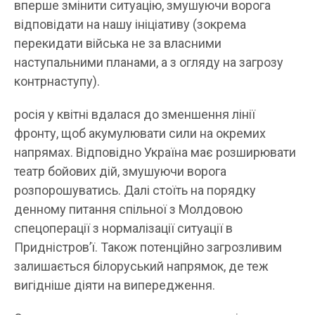
вперше змінити ситуацію, змушуючи ворога
відповідати на нашу ініціативу (зокрема
перекидати війська не за власними
наступальними планами, а з огляду на загрозу
контрнаступу).
росія у квітні вдалася до зменшення лінії
фронту, щоб акумулювати сили на окремих
напрямах. Відповідно Україна має розширювати
театр бойових дій, змушуючи ворога
розпорошуватись. Далі стоїть на порядку
денному питання спільної з Молдовою
спецоперації з нормалізації ситуації в
Придністров’ї. Також потенційно загрозливим
залишається білоруський напрямок, де теж
вигідніше діяти на випередження.