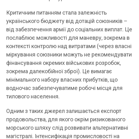
Критичним питанням стала залежність
українського бюджету від дотацій союзників –
від забезпечення армії до соціальних виплат. Це
послаблює можливості для маневру, зокрема в
контексті контролю над витратами (через власні
міркування союзники можуть не рекомендувати
фінансування окремих військових розробок,
зокрема далекобійної зброї). Це вимагає
мінімального набору власних прибутків, що
водночас забезпечуватиме робочі місця для
тилового населення.
Одним з таких джерел залишається експорт
продовольства, для якого окрім ризикованого
морського шляху слід розвивати альтернативні
магістралі. Інтенсифікація промисловості на