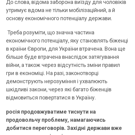
До слова, відома заборона виїзду для чоловіків
утримує вдома не тільки мобілізаційний, а й
основу економічного потенціалу держави.
Треба розуміти, що значна частина
економічного потенціалу, яку становлять біженці
в країни Європи, для України втрачена. Вона ще
більше буде втрачена внаслідок затягування
війни, а також через відсутність зміни правил
гри в економіці. На разі, законотворці
демонструють нерозуміння і ухвалюють
шкідливі закони, через які багато біженців
відмовиться повертатися в Україну.
росія продовжуватиме тиснути на
продовольчу проблему, намагаючись
добитися переговорів. Західні держави вже