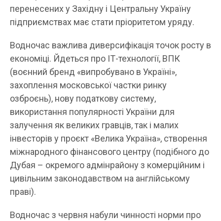
перенесених у Західну і Центральну Україну
підприємствах має стати пріоритетом уряду.
Водночас важлива диверсифікація точок росту в
економіці. Йдеться про ІТ-технології, ВПК
(воєнний бренд «випробувано в Україні»,
захоплення московської частки ринку
озброєнь), нову податкову систему,
використання популярності України для
залучення як великих гравців, так і малих
інвесторів у проєкт «Велика Україна», створення
міжнародного фінансового центру (подібного до
Дубая – окремого адмінрайону з комерційним і
цивільним законодавством на англійському
праві).
Водночас з червня набули чинності норми про