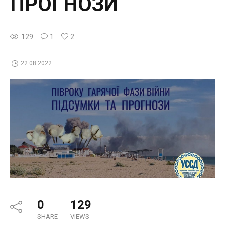
ПРОГНОЗИ
129
1
2
22.08.2022
0
129
SHARE
VIEWS