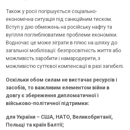
Також у росії погіршується соціально-
економічна ситуація під санкційним тиском.
Вступ у дію обмежень на російську нафту та
вугілля поглиблюватиме проблеми економіки.
Водночас це може зіграти в плюс на шляху до
загальної мобілізації: безпросвітність життя або
можливість заробити і намародерити, з
можливістю суттєвої компенсації в разі загибелі.
Оскільки обом силам не вистачає ресурсів і
засобів, то важливим елементом війни в
довгу є збереження дипломатичної і
військово-політичної підтримки:
для України – США, НАТО, Великобританії,
Польщі та країн Балтії;