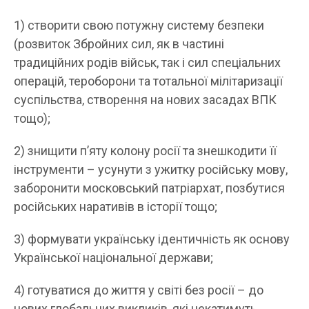
1) створити свою потужну систему безпеки
(розвиток Збройних сил, як в частині
традиційних родів військ, так і сил спеціальних
операцій, тероборони та тотальної мілітаризації
суспільства, створення на нових засадах ВПК
тощо);
2) знищити п’яту колону росії та знешкодити її
інструменти – усунути з ужитку російську мову,
заборонити московський патріархат, позбутися
російських наративів в історії тощо;
3) формувати українську ідентичність як основу
Української національної держави;
4) готуватися до життя у світі без росії – до
нових глобальних викликів, які чекатимуть