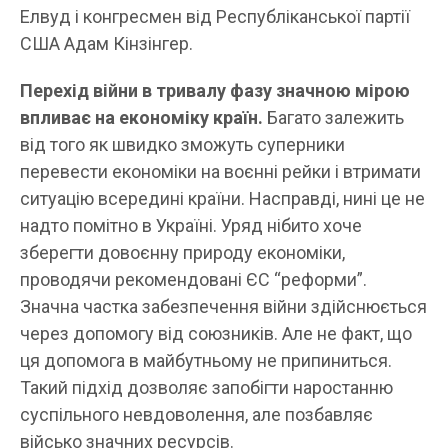
Елвуд і конгресмен від Республіканської партії
США Адам Кінзінгер.
Перехід війни в тривалу фазу значною мірою
впливає на економіку країн.
Багато залежить
від того як швидко зможуть суперники
перевести економіки на воєнні рейки і втримати
ситуацію всередині країни. Насправді, нині це не
надто помітно в Україні. Уряд нібито хоче
зберегти довоєнну природу економіки,
проводячи рекомендовані ЄС “реформи”.
Значна частка забезпечення війни здійснюється
через допомогу від союзників. Але не факт, що
ця допомога в майбутньому не припиниться.
Такий підхід дозволяє запобігти наростанню
суспільного невдоволення, але позбавляє
військо значних ресурсів.