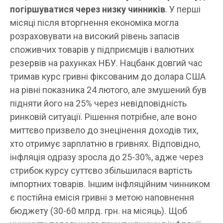
погіршуватися через низку чинників
. У перші
місяці після вторгнення економіка могла
розраховувати на високий рівень запасів
споживчих товарів у підприємців і валютних
резервів на рахунках НБУ. Нацбанк довгий час
тримав курс гривні фіксованим до долара США
на рівні показника 24 лютого, але змушений був
підняти його на 25% через невідповідність
ринковій ситуації. Рішення потрібне, але воно
миттєво призвело до знецінення доходів тих,
хто отримує зарплатню в гривнях. Відповідно,
інфляція одразу зросла до 25-30%, адже через
стрибок курсу суттєво збільшилася вартість
імпортних товарів. Іншим інфляційним чинником
є постійна емісія гривні з метою наповнення
бюджету (30-60 млрд. грн. на місяць). Щоб