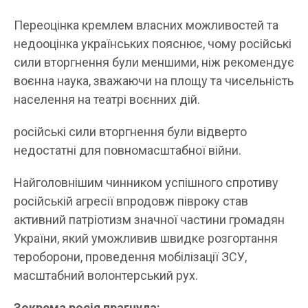
Переоцінка кремлем власних можливостей та
недооцінка українських пояснює, чому російські
сили вторгнення були меншими, ніж рекомендує
воєнна наука, зважаючи на площу та чисельність
населення на театрі воєнних дій.
російські сили вторгнення були відверто
недостатні для повномасштабної війни.
Найголовнішим чинником успішного спротиву
російській агресії впродовж півроку став
активний патріотизм значної частини громадян
України, який уможливив швидке розгортання
тероборони, проведення мобілізації ЗСУ,
масштабний волонтерський рух.
Зокрема росія прагнула: