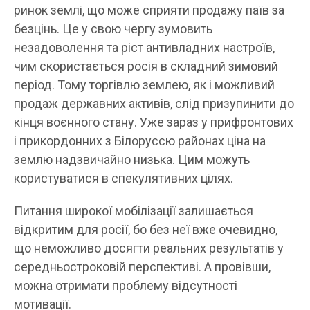
ринок землі, що може сприяти продажу паїв за
безцінь. Це у свою чергу зумовить
незадоволення та ріст антивладних настроїв,
чим скористається росія в складний зимовий
період. Тому торгівлю землею, як і можливий
продаж державних активів, слід призупинити до
кінця воєнного стану. Уже зараз у прифронтових
і прикордонних з Білоруссю районах ціна на
землю надзвичайно низька. Цим можуть
користуватися в спекулятивних цілях.
Питання широкої мобілізації залишається
відкритим для росії, бо без неї вже очевидно,
що неможливо досягти реальних результатів у
середньостроковій перспективі. А провівши,
можна отримати проблему відсутності
мотивації.