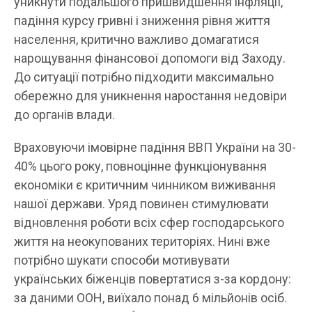
уникнути подальшого пришвидшення інфляції,
падіння курсу гривні і зниження рівня життя
населення, критично важливо домагатися
нарощування фінансової допомоги від Заходу.
До ситуації потрібно підходити максимально
обережно для уникнення наростання недовіри
до органів влади.
Враховуючи імовірне падіння ВВП України на 30-
40% цього року, повноцінне функціонування
економіки є критичним чинником виживання
нашої держави. Уряд повинен стимулювати
відновлення роботи всіх сфер господарського
життя на неокупованих територіях. Нині вже
потрібно шукати способи мотивувати
українських біженців повертатися з-за кордону:
за даними ООН, виїхало понад 6 мільйонів осіб.