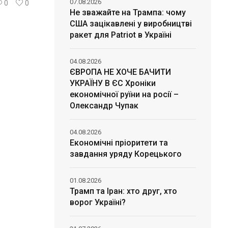
07.08.2026
0
0
Не зважайте на Трампа: чому
США зацікавлені у виробництві
ракет для Patriot в Україні
04.08.2026
ЄВРОПА НЕ ХОЧЕ БАЧИТИ
УКРАЇНУ В ЄС Хроніки
економічної руїни на росії –
Олександр Чупак
04.08.2026
Економічні пріоритети та
завдання уряду Корецького
01.08.2026
Трамп та Іран: хто друг, хто
ворог Україні?