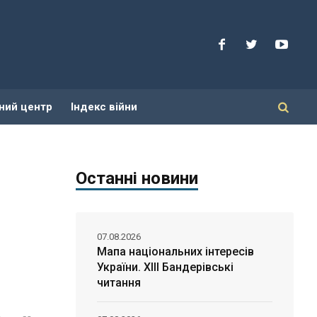
ний центр
Індекс війни
Останні новини
07.08.2026
Мапа національних інтересів
України. ХІІІ Бандерівські
читання