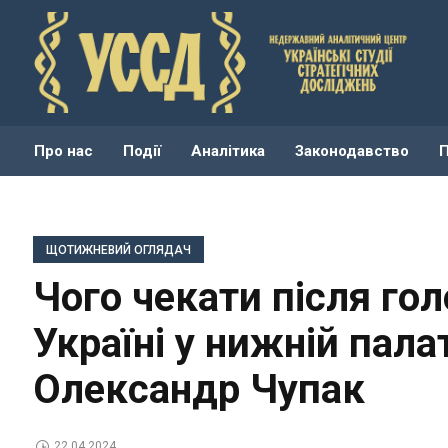
Про нас
Події
Аналітика
Законодавство
ЩОТИЖНЕВИЙ ОГЛЯДАЧ
Чого чекати після го
Україні у нижній пал
Олександр Чупак
22.04.2024