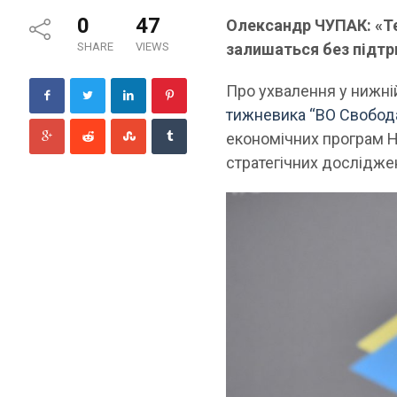
0
47
Олександр ЧУПАК: «Те
SHARE
VIEWS
залишаться без підт
Про ухвалення у нижні
тижневика “ВО Свобод
економічних програм Н
стратегічних дослідже